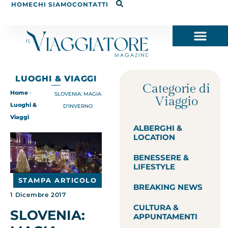
HOME
CHI SIAMO
CONTATTI
LUOGHI & VIAGGI
Categorie di
Home
-
SLOVENIA: MAGIA
Viaggio
Luoghi &
D’INVERNO
Viaggi
ALBERGHI &
LOCATION
BENESSERE &
LIFESTYLE
STAMPA ARTICOLO
BREAKING NEWS
1 Dicembre 2017
CULTURA &
SLOVENIA:
APPUNTAMENTI