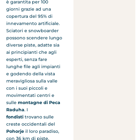
è garantita per 100
giorni grazie ad una
copertura del 95% di
innevamento artificiale.
Sciatori e snowboarder
possono scendere lungo
diverse piste, adatte sia
ai principianti che agli
esperti, senza fare
lunghe file agli impianti
e godendo della vista
meravigliosa sulla valle
con i suoi piccoli e
movimentati centri e
sulle
montagne di Peca
Raduha
. I
fondisti
trovano sulle
creste occidentali del
Pohorje
il loro paradiso,
con 36 km di piste,