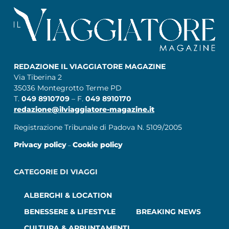
REDAZIONE IL VIAGGIATORE MAGAZINE
Via Tiberina 2
35036 Montegrotto Terme PD
T.
049 8910709
– F.
049 8910170
redazione@ilviaggiatore-magazine.it
Registrazione Tribunale di Padova N. 5109/2005
Privacy policy
Cookie policy
–
CATEGORIE DI VIAGGI
ALBERGHI & LOCATION
BENESSERE & LIFESTYLE
BREAKING NEWS
CULTURA & APPUNTAMENTI