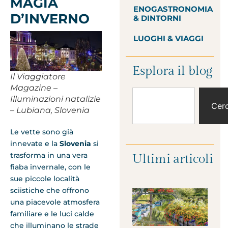
MAGIA
ENOGASTRONOMIA
D’INVERNO
& DINTORNI
LUOGHI & VIAGGI
Esplora il blog
Il Viaggiatore
Magazine –
Illuminazioni natalizie
Cer
– Lubiana, Slovenia
Le vette sono già
innevate e la
Slovenia
si
trasforma in una vera
Ultimi articoli
fiaba invernale, con le
sue piccole località
sciistiche che offrono
una piacevole atmosfera
familiare e le luci calde
che illuminano le strade