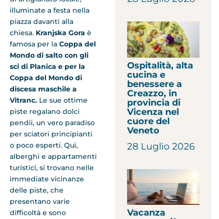
illuminate a festa nella
piazza davanti alla
chiesa.
Kranjska Gora
è
famosa per la
Coppa del
Mondo di salto con gli
Ospitalità, alta
sci di Planica e per la
cucina e
Coppa del Mondo di
benessere a
discesa maschile a
Creazzo, in
Vitranc.
Le sue ottime
provincia di
Vicenza nel
piste regalano dolci
cuore del
pendii, un vero paradiso
Veneto
per sciatori principianti
28 Luglio 2026
o poco esperti. Qui,
alberghi e appartamenti
turistici, si trovano nelle
immediate vicinanze
delle piste, che
presentano varie
Vacanza
difficoltà e sono