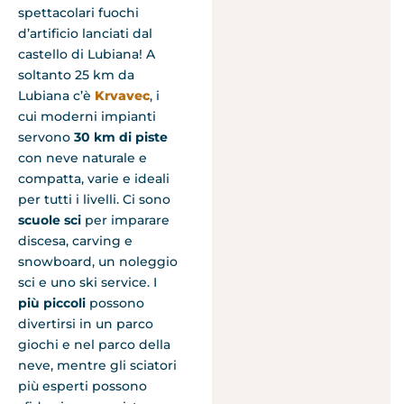
spettacolari fuochi
d’artificio lanciati dal
castello di Lubiana! A
soltanto 25 km da
Lubiana c’è
Krvavec
, i
cui moderni impianti
servono
30 km di piste
con neve naturale e
compatta, varie e ideali
per tutti i livelli. Ci sono
scuole sci
per imparare
discesa, carving e
snowboard, un noleggio
sci e uno ski service. I
più piccoli
possono
divertirsi in un parco
giochi e nel parco della
neve, mentre gli sciatori
più esperti possono