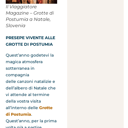
Il Viaggiatore
Magazine – Grotte di
Postumia a Natale,
Slovenia
PRESEPE VIVENTE ALLE
GROTTE DI POSTUMIA
Quest’anno godetevi la
magica atmosfera
sotterranea in
compagnia
delle canzoni natalizie e
dell’albero di Natale che
vi attende al termine
della vostra visita
all’interno delle
Grotte
di Postumia
.
Quest’anno, per la prima
volta già a partire