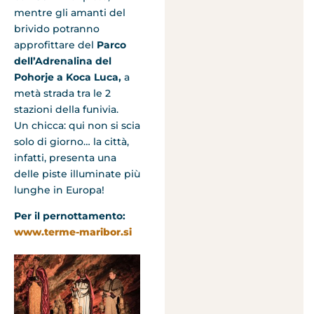
mentre gli amanti del
brivido potranno
approfittare del
Parco
dell’Adrenalina del
Pohorje a Koca Luca,
a
metà strada tra le 2
stazioni della funivia.
Un chicca: qui non si scia
solo di giorno… la città,
infatti, presenta una
delle piste illuminate più
lunghe in Europa!
Per il pernottamento:
www.terme-maribor.si