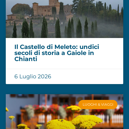
Il Castello di Meleto: undici
secoli di storia a Gaiole in
Chianti
6 Luglio 2026
LUOGHI & VIAGGI