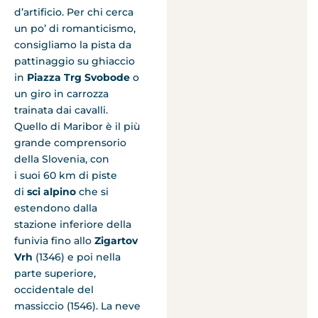
d’artificio. Per chi cerca
un po’ di romanticismo,
consigliamo la pista da
pattinaggio su ghiaccio
in
Piazza Trg Svobode
o
un giro in carrozza
trainata dai cavalli.
Quello di Maribor è il più
grande comprensorio
della Slovenia, con
i suoi 60 km di piste
di
sci alpino
che si
estendono dalla
stazione inferiore della
funivia fino allo
Zigartov
Vrh
(1346) e poi nella
parte superiore,
occidentale del
massiccio (1546). La neve