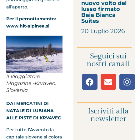
nuovo volto del
all’aperto.
lusso firmato
Baia Bianca
Per il pernottamento:
Suites
www.hit-alpinea.si
20 Luglio 2026
Seguici sui
nostri canali
Il Viaggiatore
Magazine -Krvavec,
Slovenia
DAI MERCATINI DI
Iscriviti alla
NATALE DI LUBIANA
newsletter
ALLE PISTE DI KRVAVEC
Per tutto l’Avvento la
capitale slovena si colora