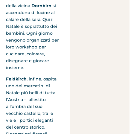
della vicina
Dornbirn
si
accendono di lucine al
calare della sera. Qui il
Natale è soprattutto dei
bambini. Ogni giorno
vengono organizzati per
loro workshop per
cucinare, colorare,
disegnare e giocare
insieme.
Feldkirch
, infine, ospita
uno dei mercatini di
Natale più belli di tutta
l’Austria – allestito
all’ombra del suo
vecchio castello, tra le
vie e i portici eleganti
del centro storico.
Decorazioni floreali,