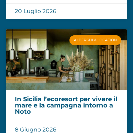
20 Luglio 2026
ALBERGHI & LOCATION
In Sicilia l’ecoresort per vivere il
mare e la campagna intorno a
Noto
8 Giugno 2026