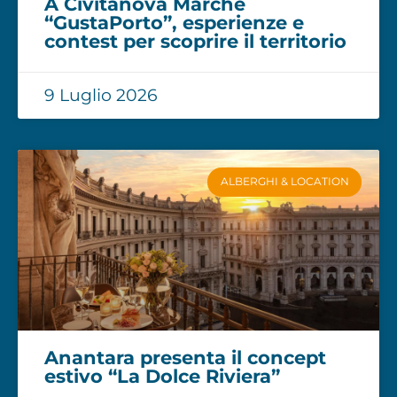
A Civitanova Marche
“GustaPorto”, esperienze e
contest per scoprire il territorio
9 Luglio 2026
ALBERGHI & LOCATION
Anantara presenta il concept
estivo “La Dolce Riviera”