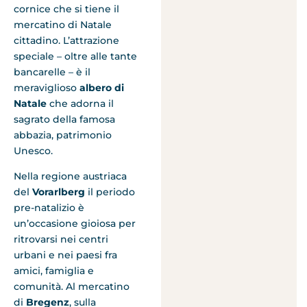
cornice che si tiene il
mercatino di Natale
cittadino. L’attrazione
speciale – oltre alle tante
bancarelle – è il
meraviglioso
albero di
Natale
che adorna il
sagrato della famosa
abbazia, patrimonio
Unesco.
Nella regione austriaca
del
Vorarlberg
il periodo
pre-natalizio è
un’occasione gioiosa per
ritrovarsi nei centri
urbani e nei paesi fra
amici, famiglia e
comunità. Al mercatino
di
Bregenz
, sulla