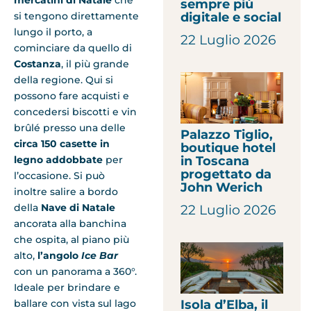
sempre più
si tengono direttamente
digitale e social
lungo il porto, a
22 Luglio 2026
cominciare da quello di
Costanza
, il più grande
della regione. Qui si
possono fare acquisti e
concedersi biscotti e vin
brûlé presso una delle
Palazzo Tiglio,
circa 150 casette in
boutique hotel
legno addobbate
per
in Toscana
progettato da
l’occasione. Si può
John Werich
inoltre salire a bordo
della
Nave di Natale
22 Luglio 2026
ancorata alla banchina
che ospita, al piano più
alto,
l’angolo
Ice Bar
con un panorama a 360°.
Ideale per brindare e
ballare con vista sul lago
Isola d’Elba, il