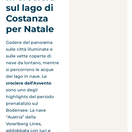
sul lago di
Costanza
per Natale
Godere del panorama
sulle città illuminate e
sulle vette coperte di
neve da lontano, mentre
si percorrono le acque
del lago in nave. Le
crociere dell’Avvento
sono uno degli
highlights del periodo
prenatalizio sul
Bodensee. La nave
“Austria” della
Vorarlberg Lines,
addobbata con luci e