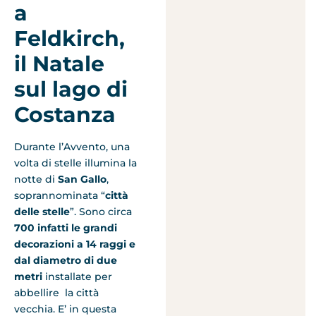
a
Feldkirch,
il Natale
sul lago di
Costanza
Durante l’Avvento, una
volta di stelle illumina la
notte di
San Gallo
,
soprannominata “
città
delle stelle
”. Sono circa
700 infatti le grandi
decorazioni a 14 raggi e
dal diametro di due
metri
installate per
abbellire la città
vecchia. E’ in questa