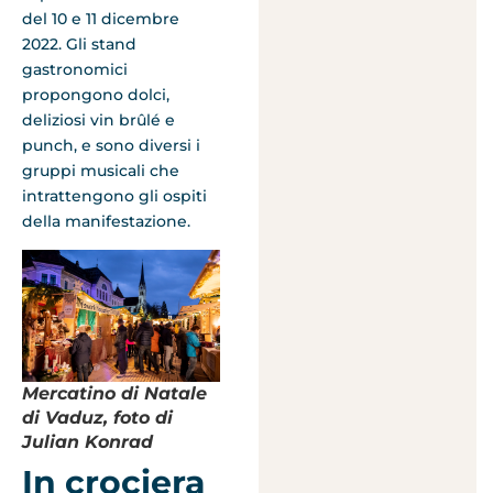
del 10 e 11 dicembre
2022. Gli stand
gastronomici
propongono dolci,
deliziosi vin brûlé e
punch, e sono diversi i
gruppi musicali che
intrattengono gli ospiti
della manifestazione.
Mercatino di Natale
di Vaduz, foto di
Julian Konrad
In crociera