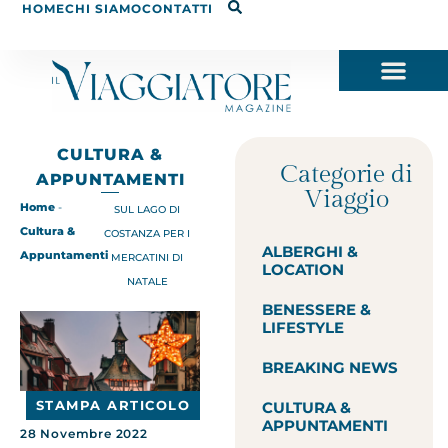
HOME
CHI SIAMO
CONTATTI
CULTURA &
Categorie di
APPUNTAMENTI
Viaggio
Home
-
SUL LAGO DI
Cultura &
COSTANZA PER I
ALBERGHI &
Appuntamenti
MERCATINI DI
LOCATION
NATALE
BENESSERE &
LIFESTYLE
BREAKING NEWS
STAMPA ARTICOLO
CULTURA &
APPUNTAMENTI
28 Novembre 2022