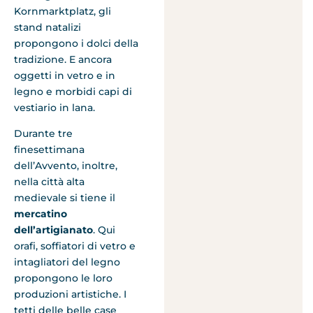
Kornmarktplatz, gli
stand natalizi
propongono i dolci della
tradizione. E ancora
oggetti in vetro e in
legno e morbidi capi di
vestiario in lana.
Durante tre
finesettimana
dell’Avvento, inoltre,
nella città alta
medievale si tiene il
mercatino
dell’artigianato
. Qui
orafi, soffiatori di vetro e
intagliatori del legno
propongono le loro
produzioni artistiche. I
tetti delle belle case