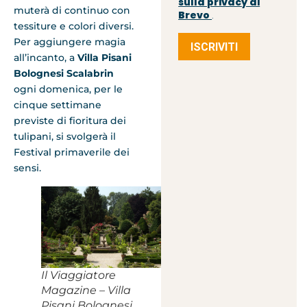
sulla privacy di
muterà di continuo con
Brevo
.
tessiture e colori diversi.
Per aggiungere magia
ISCRIVITI
all’incanto, a
Villa Pisani
Bolognesi Scalabrin
ogni domenica, per le
cinque settimane
previste di fioritura dei
tulipani, si svolgerà il
Festival primaverile dei
sensi.
Il Viaggiatore
Magazine – Villa
Pisani Bolognesi