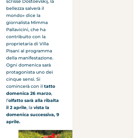
scrisse Dostoevskij, la
bellezza salverà il
mondo» dice la
giornalista Mimma
Pallavicini, che ha
contribuito con la
proprietaria di Villa
Pisani al programma
della manifestazione.
Ogni domenica sarà
protagonista uno dei
cinque sensi. Si
comincerà con il
tatto
domenica 26 marzo
,
l’
olfatto sarà alla ribalta
il 2 aprile
, la
vista la
domenica successiva, 9
aprile.