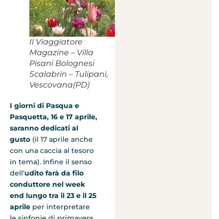
Il Viaggiatore
Magazine – Villa
Pisani Bolognesi
Scalabrin – Tulipani,
Vescovana(PD)
I giorni di Pasqua e
Pasquetta, 16 e 17 aprile,
saranno dedicati al
gusto
(il 17 aprile anche
con una caccia al tesoro
in tema). Infine il senso
dell’
udito farà da filo
conduttore nel week
end lungo tra il 23 e il 25
aprile
per interpretare
le sinfonie di primavera.