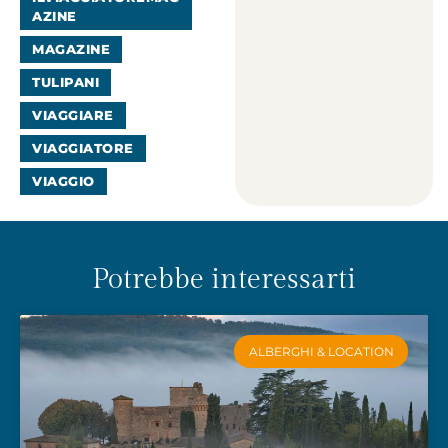
AZINE
MAGAZINE
TULIPANI
VIAGGIARE
VIAGGIATORE
VIAGGIO
Potrebbe interessarti
ALBERGHI & LOCATION