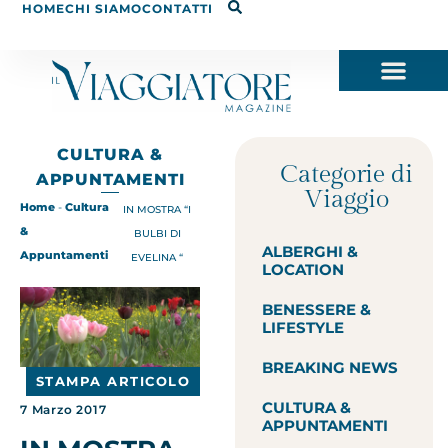
HOME
CHI SIAMO
CONTATTI
CULTURA &
Categorie di
APPUNTAMENTI
Viaggio
Home
-
Cultura
IN MOSTRA “I
&
BULBI DI
ALBERGHI &
Appuntamenti
EVELINA “
LOCATION
BENESSERE &
LIFESTYLE
BREAKING NEWS
STAMPA ARTICOLO
CULTURA &
7 Marzo 2017
APPUNTAMENTI