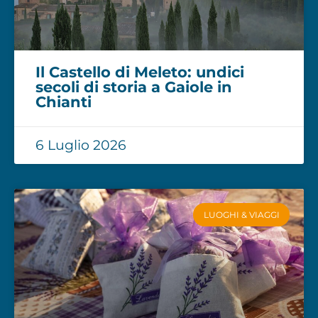
Il Castello di Meleto: undici
secoli di storia a Gaiole in
Chianti
6 Luglio 2026
LUOGHI & VIAGGI