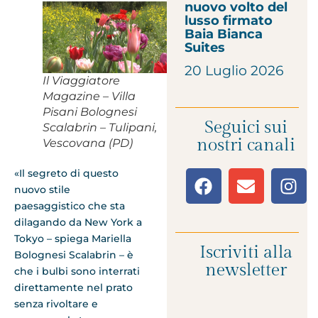
nuovo volto del
lusso firmato
Baia Bianca
Suites
20 Luglio 2026
Il Viaggiatore
Magazine – Villa
Pisani Bolognesi
Seguici sui
Scalabrin – Tulipani,
nostri canali
Vescovana (PD)
«Il segreto di questo
nuovo stile
paesaggistico che sta
dilagando da New York a
Tokyo – spiega Mariella
Iscriviti alla
Bolognesi Scalabrin – è
newsletter
che i bulbi sono interrati
direttamente nel prato
senza rivoltare e