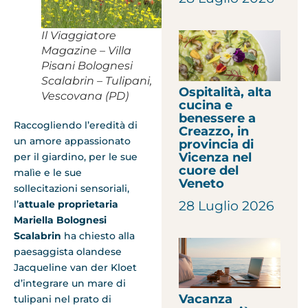
Il Viaggiatore
Magazine – Villa
Pisani Bolognesi
Scalabrin – Tulipani,
Ospitalità, alta
Vescovana (PD)
cucina e
benessere a
Raccogliendo l’eredità di
Creazzo, in
un amore appassionato
provincia di
Vicenza nel
per il giardino, per le sue
cuore del
malìe e le sue
Veneto
sollecitazioni sensoriali,
28 Luglio 2026
l’
attuale proprietaria
Mariella Bolognesi
Scalabrin
ha chiesto alla
paesaggista olandese
Jacqueline van der Kloet
d’integrare un mare di
Vacanza
tulipani nel prato di