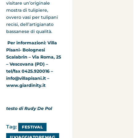
visitare un’originale
mostra di tulipiere,
ovvero vasi per tulipani
recisi, dell’artigianato
bassanese di qualità.
Per informazioni: Villa
Pisani- Bolognesi
Scalabrin – Via Roma, 25
– Vescovana (PD) –
tel/fax 0425.920016 –
info@villapisani.it –
www.giardinity.it
testo di Rudy De Pol
Tag:
FESTIVAL
ILVIAGGIATOREMAG