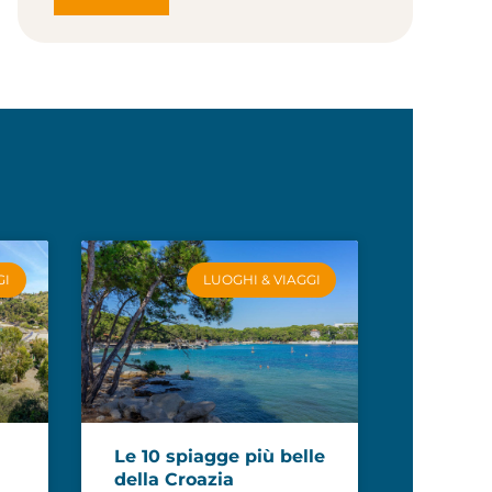
GI
LUOGHI & VIAGGI
Le 10 spiagge più belle
della Croazia