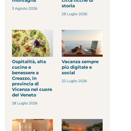
montagna
città ricche di
storia
3 Agosto 2026
28 Luglio 2026
Ospitalità, alta
Vacanza sempre
cucina e
più digitale e
benessere a
social
Creazzo, in
22 Luglio 2026
provincia di
Vicenza nel cuore
del Veneto
28 Luglio 2026