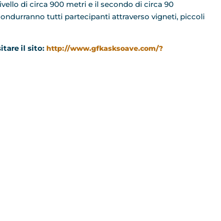
livello di circa 900 metri e il secondo di circa 90
condurranno tutti partecipanti attraverso vigneti, piccoli
tare il sito:
http://www.gfkasksoave.com/?