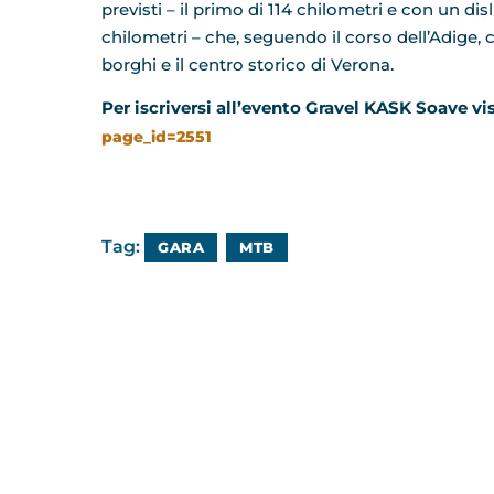
previsti – il primo di 114 chilometri e con un dis
chilometri – che, seguendo il corso dell’Adige, 
borghi e il centro storico di Verona.
Per iscriversi all’evento Gravel KASK Soave visi
page_id=2551
Tag:
GARA
MTB