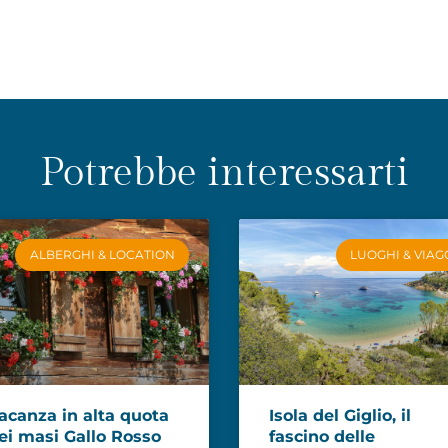
Potrebbe interessarti
ALBERGHI & LOCATION
LUOGHI & VIAG
acanza in alta quota
Isola del Giglio, il
ei masi Gallo Rosso
fascino delle