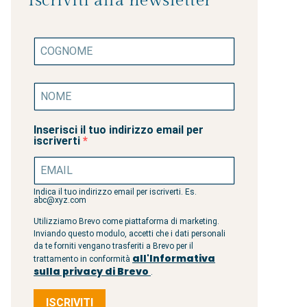
Iscriviti alla newsletter
Inserisci il tuo indirizzo email per
iscriverti
Indica il tuo indirizzo email per iscriverti. Es.
abc@xyz.com
Utilizziamo Brevo come piattaforma di marketing.
Inviando questo modulo, accetti che i dati personali
da te forniti vengano trasferiti a Brevo per il
all'Informativa
trattamento in conformità
sulla privacy di Brevo
.
ISCRIVITI