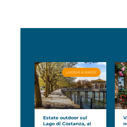
LUOGHI & VIAGGI
Estate outdoor sul
V
Lago di Costanza, al
n