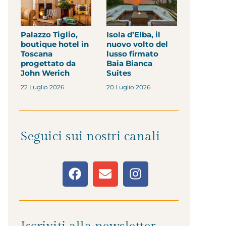
Palazzo Tiglio,
Isola d’Elba, il
boutique hotel in
nuovo volto del
Toscana
lusso firmato
progettato da
Baia Bianca
John Werich
Suites
22 Luglio 2026
20 Luglio 2026
Seguici sui nostri canali