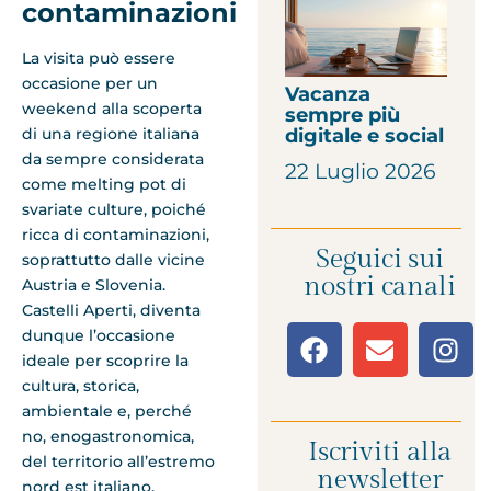
contaminazioni
La visita può essere
occasione per un
Vacanza
weekend alla scoperta
sempre più
digitale e social
di una regione italiana
da sempre considerata
22 Luglio 2026
come melting pot di
svariate culture, poiché
ricca di contaminazioni,
Seguici sui
soprattutto dalle vicine
nostri canali
Austria e Slovenia.
Castelli Aperti, diventa
dunque l’occasione
ideale per scoprire la
cultura, storica,
ambientale e, perché
no, enogastronomica,
Iscriviti alla
del territorio all’estremo
newsletter
nord est italiano.