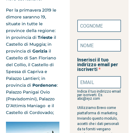
Per la primavera 2019 le
dimore saranno 19,
situate in tutte le
province della regione:
in provincia di
Trieste
il
Castello di Muggia; in
provincia di
Gorizia
il
Castello di San Floriano
Inserisci il tuo
indirizzo email per
del Collio, il Castello di
iscriverti
Spessa di Capriva e
Palazzo Lantieri; in
provincia di
Pordenone
:
Palazzo Panigai Ovio
Indica il tuo indirizzo email
per iscriverti. Es.
(Pravisdomini), Palazzo
abc@xyz.com
D’Attimis Maniago e il
Utilizziamo Brevo come
Castello di Cordovado;
piattaforma di marketing.
Inviando questo modulo,
accetti che i dati personali
da te forniti vengano