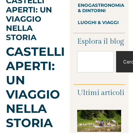
CASTELLI
ENOGASTRONOMIA
APERTI: UN
& DINTORNI
VIAGGIO
LUOGHI & VIAGGI
NELLA
STORIA
Esplora il blog
CASTELLI
APERTI:
Cer
UN
VIAGGIO
Ultimi articoli
NELLA
STORIA