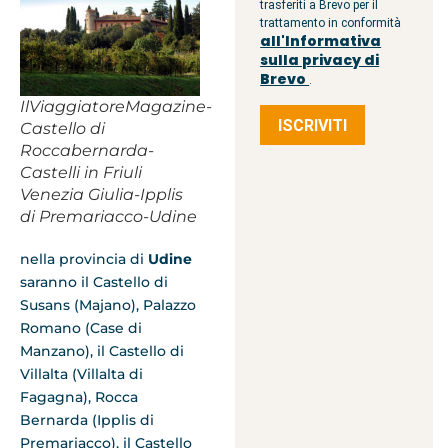
trasferiti a Brevo per il
trattamento in conformità
all'Informativa
sulla privacy di
Brevo
.
IlViaggiatoreMagazine-
ISCRIVITI
Castello di
Roccabernarda-
Castelli in Friuli
Venezia Giulia-Ipplis
di Premariacco-Udine
nella provincia di
Udine
saranno il Castello di
Susans (Majano), Palazzo
Romano (Case di
Manzano), il Castello di
Villalta (Villalta di
Fagagna), Rocca
Bernarda (Ipplis di
Premariacco), il Castello