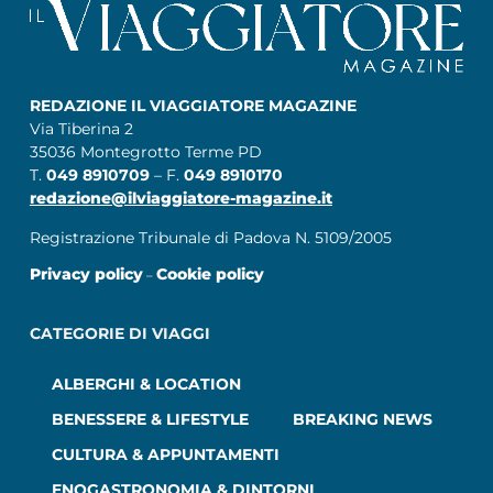
REDAZIONE IL VIAGGIATORE MAGAZINE
Via Tiberina 2
35036 Montegrotto Terme PD
T.
049 8910709
– F.
049 8910170
redazione@ilviaggiatore-magazine.it
Registrazione Tribunale di Padova N. 5109/2005
Privacy policy
Cookie policy
–
CATEGORIE DI VIAGGI
ALBERGHI & LOCATION
BENESSERE & LIFESTYLE
BREAKING NEWS
CULTURA & APPUNTAMENTI
ENOGASTRONOMIA & DINTORNI