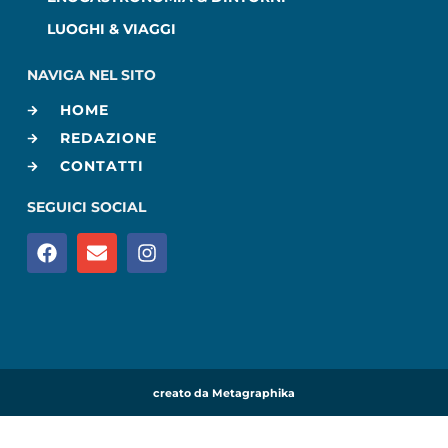
LUOGHI & VIAGGI
NAVIGA NEL SITO
HOME
REDAZIONE
CONTATTI
SEGUICI SOCIAL
creato da Metagraphika