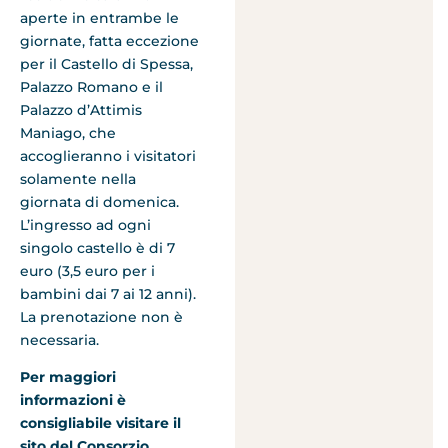
aperte in entrambe le
giornate, fatta eccezione
per il Castello di Spessa,
Palazzo Romano e il
Palazzo d’Attimis
Maniago, che
accoglieranno i visitatori
solamente nella
giornata di domenica.
L’ingresso ad ogni
singolo castello è di 7
euro (3,5 euro per i
bambini dai 7 ai 12 anni).
La prenotazione non è
necessaria.
Per maggiori
informazioni è
consigliabile visitare il
sito del Consorzio