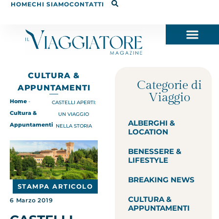
HOME
CHI SIAMO
CONTATTI
CULTURA &
Categorie di
APPUNTAMENTI
Viaggio
Home
-
CASTELLI APERTI:
Cultura &
UN VIAGGIO
ALBERGHI &
Appuntamenti
NELLA STORIA
LOCATION
BENESSERE &
LIFESTYLE
BREAKING NEWS
STAMPA ARTICOLO
CULTURA &
6 Marzo 2019
APPUNTAMENTI