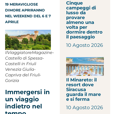
Cinque
19 MERAVIGLIOSE
campeggi di
DIMORE APRIRANNO
lusso da
NEL WEEKEND DEL 6 E 7
provare
APRILE
almeno una
volta per
dormire dentro
il paesaggio
10 Agosto 2026
IlViaggiatoreMagazine-
Castello di Spessa-
Castelli in Friuli
Venezia Giulia-
Capriva del Friuli-
Il Minareto: il
Gorizia
resort dove
Siracusa
Immergersi in
guarda il mare
un viaggio
e si ferma
indietro nel
10 Agosto 2026
tempo