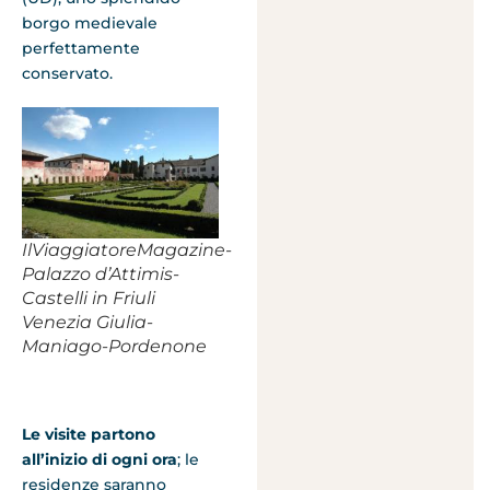
borgo medievale
perfettamente
conservato.
IlViaggiatoreMagazine-
Palazzo d’Attimis-
Castelli in Friuli
Venezia Giulia-
Maniago-Pordenone
Le visite partono
all’inizio di ogni ora
; le
residenze saranno