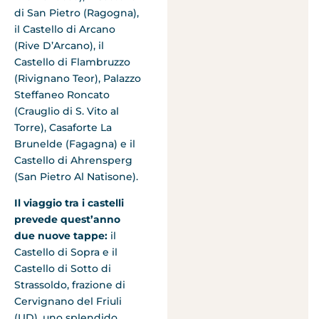
di San Pietro (Ragogna),
il Castello di Arcano
(Rive D’Arcano), il
Castello di Flambruzzo
(Rivignano Teor), Palazzo
Steffaneo Roncato
(Crauglio di S. Vito al
Torre), Casaforte La
Brunelde (Fagagna) e il
Castello di Ahrensperg
(San Pietro Al Natisone).
Il viaggio tra i castelli
prevede quest’anno
due nuove tappe:
il
Castello di Sopra e il
Castello di Sotto di
Strassoldo, frazione di
Cervignano del Friuli
(UD), uno splendido