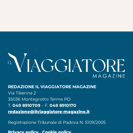
REDAZIONE IL VIAGGIATORE MAGAZINE
Via Tiberina 2
35036 Montegrotto Terme PD
T.
049 8910709
– F.
049 8910170
redazione@ilviaggiatore-magazine.it
Registrazione Tribunale di Padova N. 5109/2005
Privacy policy
Cookie policy
–