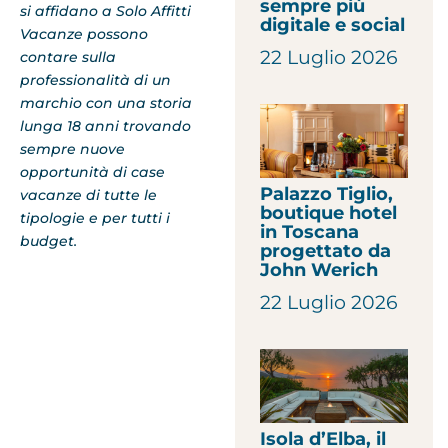
sempre più
si affidano a Solo Affitti
digitale e social
Vacanze possono
22 Luglio 2026
contare sulla
professionalità di un
marchio con una storia
lunga 18 anni trovando
sempre nuove
opportunità di case
Palazzo Tiglio,
vacanze di tutte le
boutique hotel
tipologie e per tutti i
in Toscana
budget.
progettato da
John Werich
22 Luglio 2026
Isola d’Elba, il