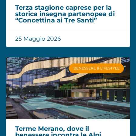
Terza stagione caprese per la
storica insegna partenopea di
“Concettina ai Tre Santi”
25 Maggio 2026
BENESSERE & LIFESTYLE
Terme Merano, dove il
benessere incontra le Alpi