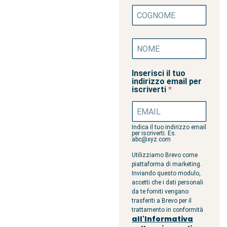
Inserisci il tuo
indirizzo email per
iscriverti
Indica il tuo indirizzo email
per iscriverti. Es.
abc@xyz.com
Utilizziamo Brevo come
piattaforma di marketing.
Inviando questo modulo,
accetti che i dati personali
da te forniti vengano
trasferiti a Brevo per il
trattamento in conformità
all'Informativa