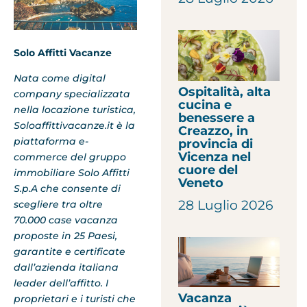
Solo Affitti Vacanze
Nata come digital
Ospitalità, alta
company specializzata
cucina e
nella locazione turistica,
benessere a
Soloaffittivacanze.it è la
Creazzo, in
piattaforma e-
provincia di
Vicenza nel
commerce del gruppo
cuore del
immobiliare Solo Affitti
Veneto
S.p.A che consente di
28 Luglio 2026
scegliere tra oltre
70.000 case vacanza
proposte in 25 Paesi,
garantite e certificate
dall’azienda italiana
leader dell’affitto. I
Vacanza
proprietari e i turisti che