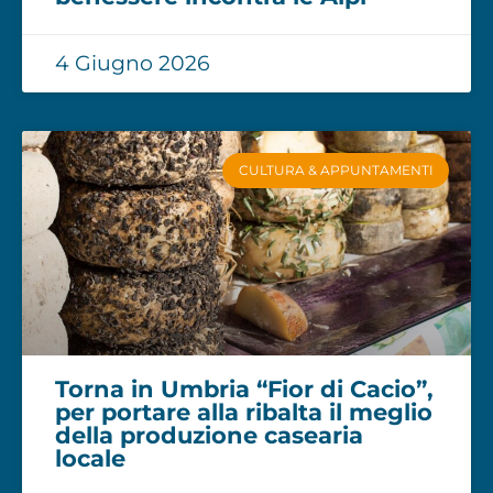
4 Giugno 2026
CULTURA & APPUNTAMENTI
Torna in Umbria “Fior di Cacio”,
per portare alla ribalta il meglio
della produzione casearia
locale