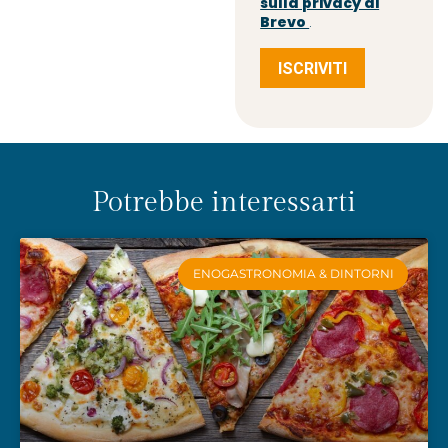
sulla privacy di
Brevo
.
ISCRIVITI
Potrebbe interessarti
ENOGASTRONOMIA & DINTORNI