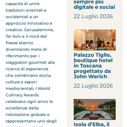
sempre più
capacità di unire
digitale e social
tradizioni orientali e
22 Luglio 2026
occidentali a un
approccio innovativo e
creativo. Gerusalemme,
Tel Aviv e il nord del
Paese stanno
diventando mete di
Palazzo Tiglio,
riferimento per i
boutique hotel
viaggiatori gourmet alla
in Toscana
ricerca di esperienze
progettato da
che combinano storia,
John Werich
cultura e sapori
22 Luglio 2026
mediorientali. I World
Culinary Awards
celebrano ogni anno le
eccellenze della
ristorazione globale e
rappresentano uno degli
Isola d’Elba, il