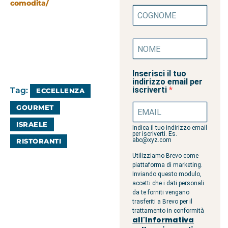
comodita/
Inserisci il tuo
indirizzo email per
iscriverti
Tag:
ECCELLENZA
GOURMET
ISRAELE
Indica il tuo indirizzo email
per iscriverti. Es.
abc@xyz.com
RISTORANTI
Utilizziamo Brevo come
piattaforma di marketing.
Inviando questo modulo,
accetti che i dati personali
da te forniti vengano
trasferiti a Brevo per il
trattamento in conformità
all'Informativa