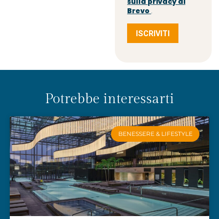
sulla privacy di
Brevo
.
ISCRIVITI
Potrebbe interessarti
BENESSERE & LIFESTYLE