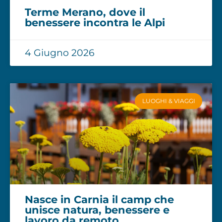
Terme Merano, dove il
benessere incontra le Alpi
4 Giugno 2026
LUOGHI & VIAGGI
Nasce in Carnia il camp che
unisce natura, benessere e
lavoro da remoto