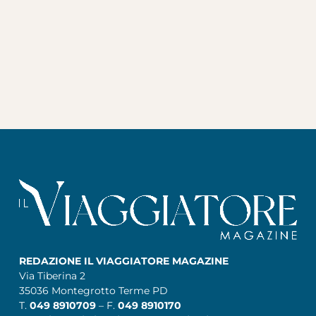
REDAZIONE IL VIAGGIATORE MAGAZINE
Via Tiberina 2
35036 Montegrotto Terme PD
T.
049 8910709
– F.
049 8910170