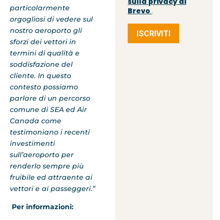
sulla privacy di
particolarmente
Brevo
.
orgogliosi di vedere sul
nostro aeroporto gli
ISCRIVITI
sforzi dei vettori in
termini di qualità e
soddisfazione del
cliente. In questo
contesto possiamo
parlare di un percorso
comune di SEA ed Air
Canada come
testimoniano i recenti
investimenti
sull’aeroporto per
renderlo sempre più
fruibile ed attraente ai
vettori e ai passeggeri.”
Per informazioni: