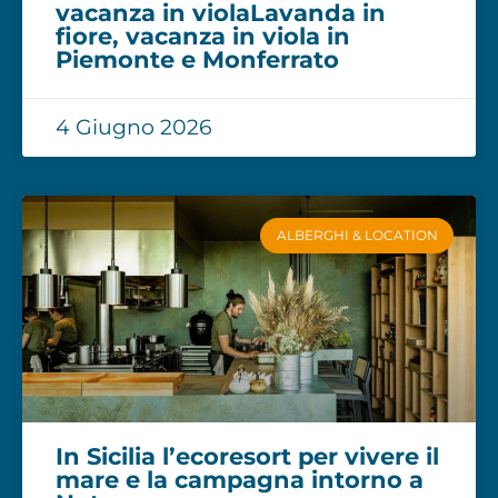
vacanza in violaLavanda in
fiore, vacanza in viola in
Piemonte e Monferrato
4 Giugno 2026
ALBERGHI & LOCATION
In Sicilia l’ecoresort per vivere il
mare e la campagna intorno a