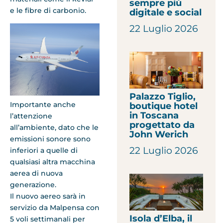
sempre più
e le fibre di carbonio.
digitale e social
22 Luglio 2026
Palazzo Tiglio,
Importante anche
boutique hotel
in Toscana
l’attenzione
progettato da
all’ambiente, dato che le
John Werich
emissioni sonore sono
22 Luglio 2026
inferiori a quelle di
qualsiasi altra macchina
aerea di nuova
generazione.
Il nuovo aereo sarà in
servizio da Malpensa con
Isola d’Elba, il
5 voli settimanali per