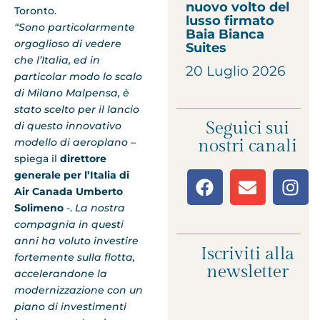
nuovo volto del
Toronto.
lusso firmato
“Sono particolarmente
Baia Bianca
orgoglioso di vedere
Suites
che l’Italia, ed in
20 Luglio 2026
particolar modo lo scalo
di Milano Malpensa, è
stato scelto per il lancio
Seguici sui
di questo innovativo
modello di aeroplano –
nostri canali
spiega il
direttore
generale per l’Italia di
Air Canada Umberto
Solimeno
-.
La nostra
compagnia in questi
anni ha voluto investire
Iscriviti alla
fortemente sulla flotta,
newsletter
accelerandone la
modernizzazione con un
piano di investimenti