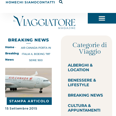
HOME
CHI SIAMO
CONTATTI
BREAKING NEWS
Categorie di
Home
-
AIR CANADA PORTA IN
Viaggio
Breaking
ITALIA IL BOEING 787
News
SERIE 900
ALBERGHI &
LOCATION
BENESSERE &
LIFESTYLE
BREAKING NEWS
STAMPA ARTICOLO
CULTURA &
15 Settembre 2015
APPUNTAMENTI