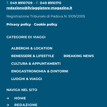
T.
049 8910709
– F.
049 8910170
redazione@ilviaggiatore-magazine.it
Registrazione Tribunale di Padova N. 5109/2005
Privacy policy
Cookie policy
–
CATEGORIE DI VIAGGI
ALBERGHI & LOCATION
BENESSERE & LIFESTYLE
BREAKING NEWS
CULTURA & APPUNTAMENTI
ENOGASTRONOMIA & DINTORNI
LUOGHI & VIAGGI
NAVIGA NEL SITO
HOME
REDAZIONE