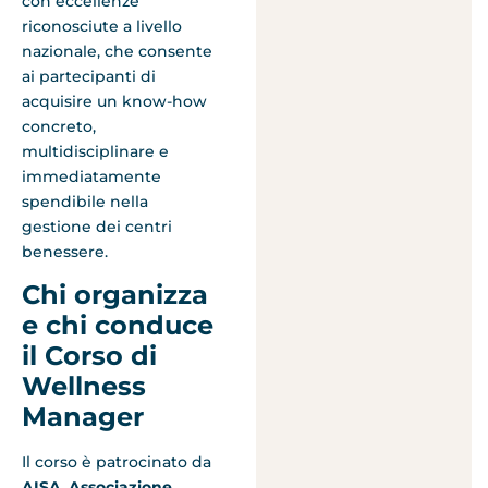
con eccellenze
riconosciute a livello
nazionale, che consente
ai partecipanti di
acquisire un know-how
concreto,
multidisciplinare e
immediatamente
spendibile nella
gestione dei centri
benessere.
Chi organizza
e chi conduce
il Corso di
Wellness
Manager
Il corso è patrocinato da
AISA
,
Associazione