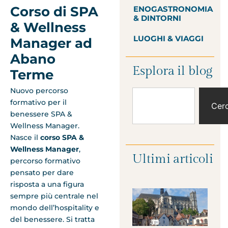
Corso di SPA
ENOGASTRONOMIA
& DINTORNI
& Wellness
LUOGHI & VIAGGI
Manager ad
Abano
Esplora il blog
Terme
Nuovo percorso
formativo per il
Cer
benessere SPA &
Wellness Manager.
Nasce il
corso SPA &
Wellness Manager
,
Ultimi articoli
percorso formativo
pensato per dare
risposta a una figura
sempre più centrale nel
mondo dell’hospitality e
del benessere. Si tratta