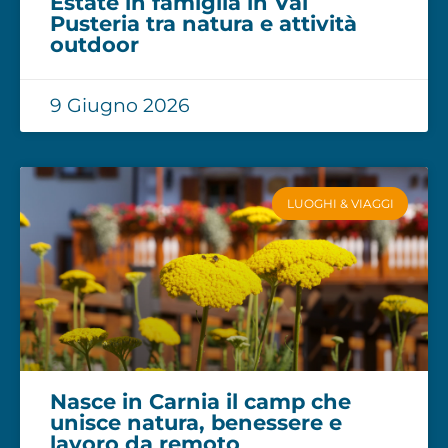
Estate in famiglia in Val
Pusteria tra natura e attività
outdoor
9 Giugno 2026
LUOGHI & VIAGGI
Nasce in Carnia il camp che
unisce natura, benessere e
lavoro da remoto