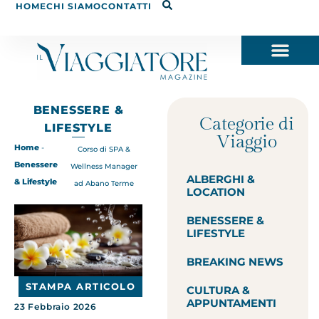
HOME
CHI SIAMO
CONTATTI
BENESSERE &
Categorie di
LIFESTYLE
Viaggio
Home
-
Corso di SPA &
Benessere
Wellness Manager
ALBERGHI &
& Lifestyle
ad Abano Terme
LOCATION
BENESSERE &
LIFESTYLE
BREAKING NEWS
STAMPA ARTICOLO
CULTURA &
APPUNTAMENTI
23 Febbraio 2026