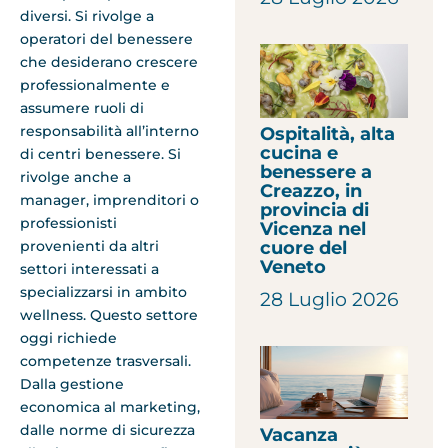
diversi. Si rivolge a
operatori del benessere
che desiderano crescere
professionalmente e
assumere ruoli di
responsabilità all’interno
Ospitalità, alta
cucina e
di centri benessere. Si
benessere a
rivolge anche a
Creazzo, in
manager, imprenditori o
provincia di
professionisti
Vicenza nel
cuore del
provenienti da altri
Veneto
settori interessati a
specializzarsi in ambito
28 Luglio 2026
wellness. Questo settore
oggi richiede
competenze trasversali.
Dalla gestione
economica al marketing,
dalle norme di sicurezza
Vacanza