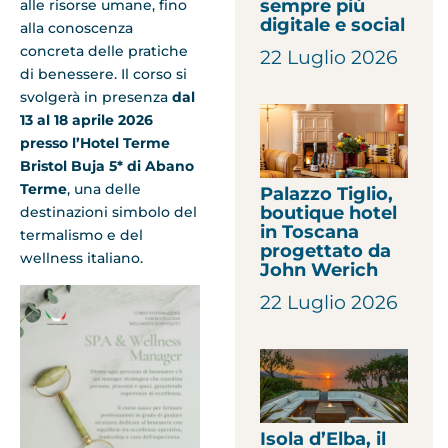
sempre più
alle risorse umane, fino
digitale e social
alla conoscenza
concreta delle pratiche
22 Luglio 2026
di benessere. Il corso si
svolgerà in presenza
dal
13 al 18 aprile 2026
presso l’Hotel Terme
Bristol Buja 5* di Abano
Terme
, una delle
Palazzo Tiglio,
boutique hotel
destinazioni simbolo del
in Toscana
termalismo e del
progettato da
wellness italiano.
John Werich
22 Luglio 2026
Isola d’Elba, il