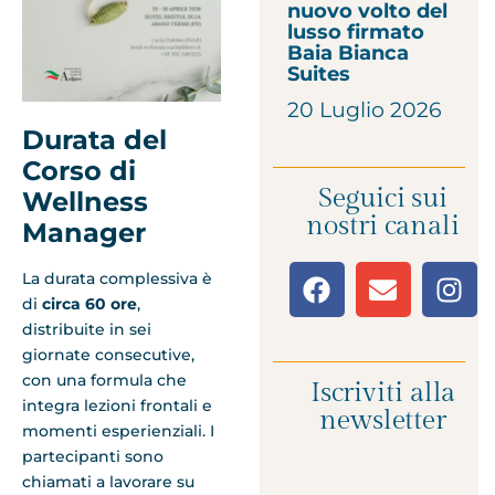
nuovo volto del
lusso firmato
Baia Bianca
Suites
20 Luglio 2026
Durata del
Corso di
Seguici sui
Wellness
nostri canali
Manager
La durata complessiva è
di
circa 60 ore
,
distribuite in sei
giornate consecutive,
con una formula che
Iscriviti alla
integra lezioni frontali e
newsletter
momenti esperienziali. I
partecipanti sono
chiamati a lavorare su