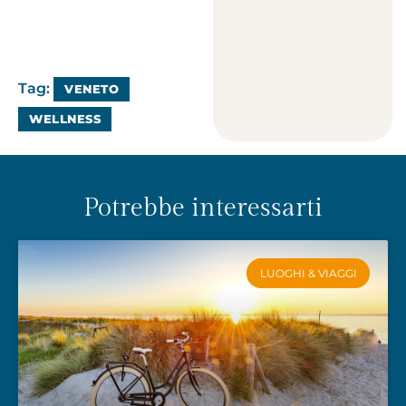
Tag:
VENETO
WELLNESS
Potrebbe interessarti
LUOGHI & VIAGGI