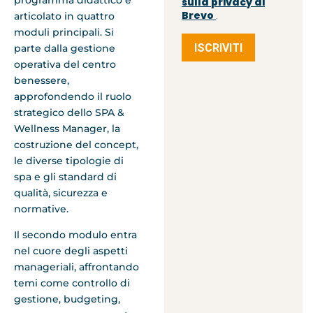
sulla privacy di
Brevo
articolato in quattro
.
moduli principali. Si
ISCRIVITI
parte dalla gestione
operativa del centro
benessere,
approfondendo il ruolo
strategico dello SPA &
Wellness Manager, la
costruzione del concept,
le diverse tipologie di
spa e gli standard di
qualità, sicurezza e
normative.
Il secondo modulo entra
nel cuore degli aspetti
manageriali, affrontando
temi come controllo di
gestione, budgeting,