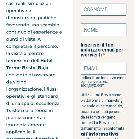
casi reali, simulazioni
operative e
dimostrazioni pratiche,
favorendo uno scambio
continuo di esperienze e
punti di vista. A
Inserisci il tuo
completare il percorso,
indirizzo email per
la visita al centro
iscriverti
benessere dell’
Hotel
Terme Bristol Buja
consente di osservare
Indica il tuo indirizzo email
da vicino
per iscriverti. Es.
abc@xyz.com
l’organizzazione, i flussi
Utilizziamo Brevo come
operativi e gli standard
piattaforma di marketing.
di una spa di eccellenza.
Inviando questo modulo,
Trasforma la teoria in
accetti che i dati personali
pratica concreta e
da te forniti vengano
trasferiti a Brevo per il
immediatamente
trattamento in conformità
applicabile. Il
all'Informativa
programma didattico è