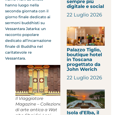
sempre più
hanno luogo nella
digitale e social
seconda giornata con il
22 Luglio 2026
giorno finale dedicato ai
sermoni buddhisti su
Vessantara Jatarka: un
racconto popolare
dedicato all’incarnazione
finale di Buddha nel
Palazzo Tiglio,
caritatevole re
boutique hotel
Vessantara.
in Toscana
progettato da
John Werich
22 Luglio 2026
Il Viaggiatore
Magazine – Collezione
di arte antica a Wat
Isola d’Elba, il