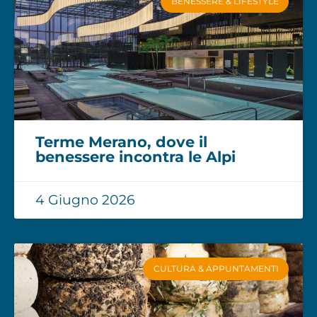
BENESSERE & LIFESTYLE
Terme Merano, dove il
benessere incontra le Alpi
4 Giugno 2026
CULTURA & APPUNTAMENTI