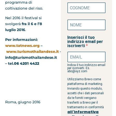
programma di
coltivazione del riso.
Nel 2016 il festival si
svolgerà
fra il 6 e l’8
luglio 2016
.
Inserisci il tuo
Per informazioni:
indirizzo email per
www.tatnews.org
–
iscriverti
www.turismothailandese.it
–
info@turismothailandese.it
– tel.
06 4201 4422
Indica il tuo indirizzo email
per iscriverti. Es.
abc@xyz.com
Utilizziamo Brevo come
piattaforma di marketing.
Inviando questo modulo,
accetti che i dati personali
da te forniti vengano
Roma, giugno 2016
trasferiti a Brevo per il
trattamento in conformità
all'Informativa