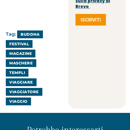
sulla privacy di
Brevo
.
ISCRIVITI
Tag:
BUDDHA
FESTIVAL
MAGAZINE
MASCHERE
TEMPLI
VIAGGIARE
VIAGGIATORE
VIAGGIO