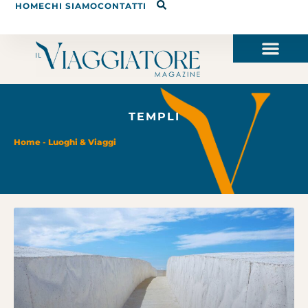
HOME
CHI SIAMO
CONTATTI
TEMPLI
Home
-
Luoghi & Viaggi