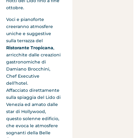
notti del Lido fino a fine
ottobre.
Voci e pianoforte
creeranno atmosfere
uniche e suggestive
sulla terrazza del
Ristorante Tropicana
,
arricchite dalle creazioni
gastronomiche di
Damiano Brocchini,
Chef Executive
dell’hotel.
Affacciato direttamente
sulla spiaggia del Lido di
Venezia ed amato dalle
star di Hollywood,
questo solenne edificio,
che evoca le atmosfere
sognanti della Belle