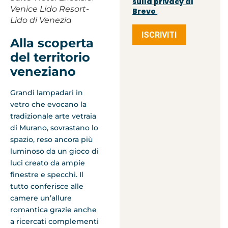
sulla privacy di
Venice Lido Resort-
Brevo
.
Lido di Venezia
ISCRIVITI
Alla scoperta
del territorio
veneziano
Grandi lampadari in
vetro che evocano la
tradizionale arte vetraia
di Murano, sovrastano lo
spazio, reso ancora più
luminoso da un gioco di
luci creato da ampie
finestre e specchi. Il
tutto conferisce alle
camere un’allure
romantica grazie anche
a ricercati complementi