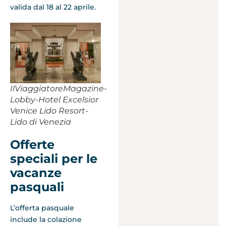
valida dal 18 al 22 aprile.
IlViaggiatoreMagazine-
Lobby-Hotel Excelsior
Venice Lido Resort-
Lido di Venezia
Offerte
speciali per le
vacanze
pasquali
L’offerta pasquale
include la colazione