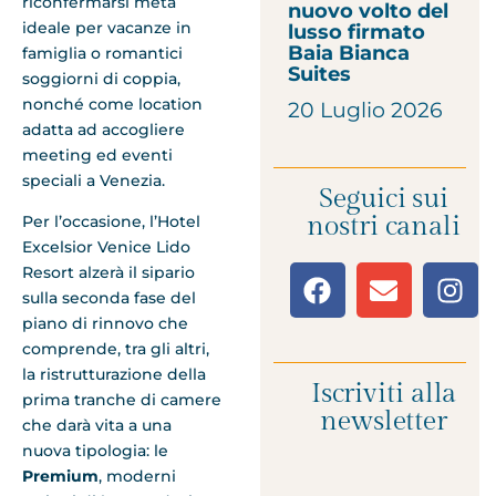
riconfermarsi meta
nuovo volto del
ideale per vacanze in
lusso firmato
Baia Bianca
famiglia o romantici
Suites
soggiorni di coppia,
nonché come location
20 Luglio 2026
adatta ad accogliere
meeting ed eventi
speciali a Venezia.
Seguici sui
nostri canali
Per l’occasione, l’Hotel
Excelsior Venice Lido
Resort alzerà il sipario
sulla seconda fase del
piano di rinnovo che
comprende, tra gli altri,
la ristrutturazione della
Iscriviti alla
prima tranche di camere
newsletter
che darà vita a una
nuova tipologia: le
Premium
, moderni