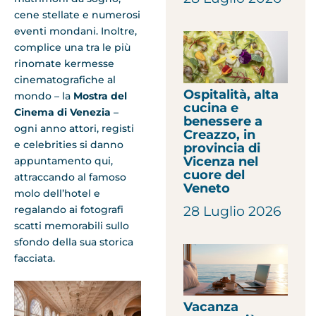
cene stellate e numerosi
eventi mondani. Inoltre,
complice una tra le più
rinomate kermesse
cinematografiche al
Ospitalità, alta
mondo – la
Mostra del
cucina e
Cinema di Venezia
–
benessere a
ogni anno attori, registi
Creazzo, in
e celebrities si danno
provincia di
Vicenza nel
appuntamento qui,
cuore del
attraccando al famoso
Veneto
molo dell’hotel e
28 Luglio 2026
regalando ai fotografi
scatti memorabili sullo
sfondo della sua storica
facciata.
Vacanza