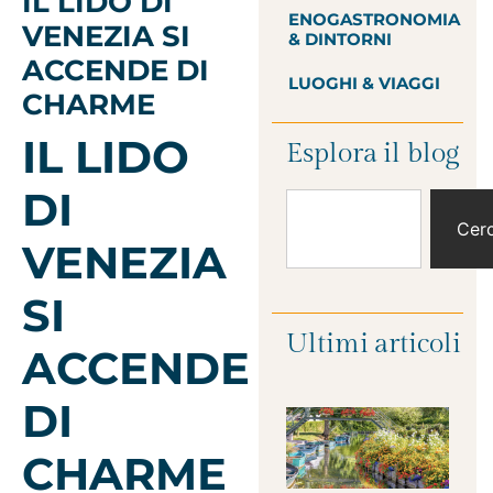
IL LIDO DI
ENOGASTRONOMIA
VENEZIA SI
& DINTORNI
ACCENDE DI
LUOGHI & VIAGGI
CHARME
IL LIDO
Esplora il blog
DI
Cer
VENEZIA
SI
Ultimi articoli
ACCENDE
DI
CHARME