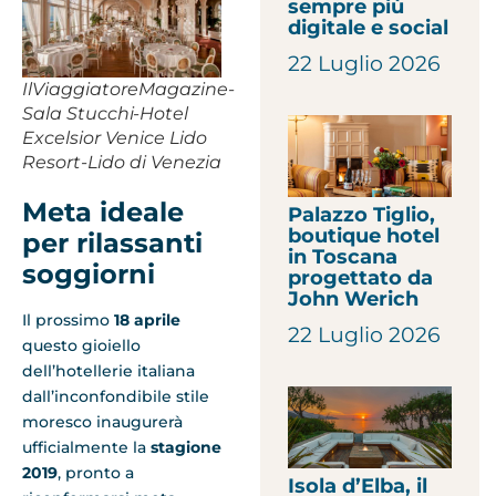
sempre più
digitale e social
22 Luglio 2026
IlViaggiatoreMagazine-
Sala Stucchi-Hotel
Excelsior Venice Lido
Resort-Lido di Venezia
Meta ideale
Palazzo Tiglio,
boutique hotel
per rilassanti
in Toscana
soggiorni
progettato da
John Werich
Il prossimo
18 aprile
22 Luglio 2026
questo gioiello
dell’hotellerie italiana
dall’inconfondibile stile
moresco inaugurerà
ufficialmente la
stagione
2019
, pronto a
Isola d’Elba, il