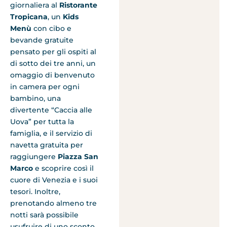
giornaliera al
Ristorante
Tropicana
, un
Kids
Menù
con cibo e
bevande gratuite
pensato per gli ospiti al
di sotto dei tre anni, un
omaggio di benvenuto
in camera per ogni
bambino, una
divertente “Caccia alle
Uova” per tutta la
famiglia, e il servizio di
navetta gratuita per
raggiungere
Piazza San
Marco
e scoprire così il
cuore di Venezia e i suoi
tesori. Inoltre,
prenotando almeno tre
notti sarà possibile
usufruire di uno sconto