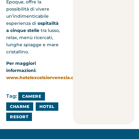
Époque, offre la
possibilità di vivere
un’indimenticabile
esperienza di
ospitalità
a cinque stelle
tra lusso,
relax, menù ricercati,
lunghe spiagge e mare
cristallino.
Per maggiori
informazioni:
www.hotelexcelsiorvenezia.com
Tag:
CAMERE
CHARME
HOTEL
RESORT