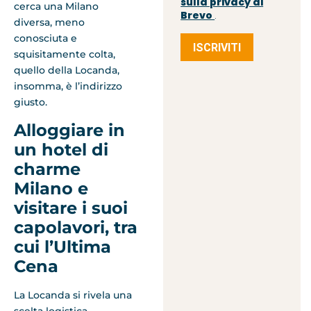
sulla privacy di
cerca una Milano
Brevo
.
diversa, meno
conosciuta e
ISCRIVITI
squisitamente colta,
quello della Locanda,
insomma, è l’indirizzo
giusto.
Alloggiare in
un hotel di
charme
Milano e
visitare i suoi
capolavori, tra
cui l’Ultima
Cena
La Locanda si rivela una
scelta logistica