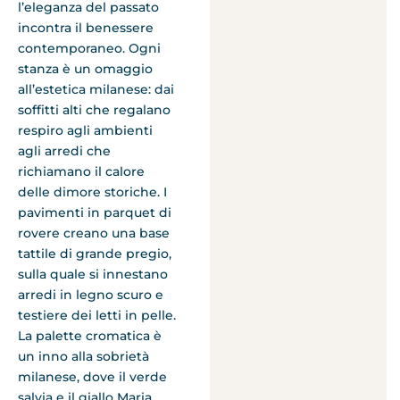
l’eleganza del passato
incontra il benessere
contemporaneo. Ogni
stanza è un omaggio
all’estetica milanese: dai
soffitti alti che regalano
respiro agli ambienti
agli arredi che
richiamano il calore
delle dimore storiche. I
pavimenti in parquet di
rovere creano una base
tattile di grande pregio,
sulla quale si innestano
arredi in legno scuro e
testiere dei letti in pelle.
La palette cromatica è
un inno alla sobrietà
milanese, dove il verde
salvia e il giallo Maria