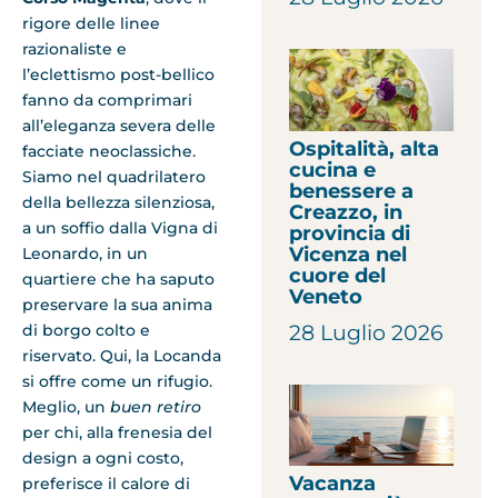
rigore delle linee
razionaliste e
l’eclettismo post-bellico
fanno da comprimari
all’eleganza severa delle
Ospitalità, alta
facciate neoclassiche.
cucina e
Siamo nel quadrilatero
benessere a
della bellezza silenziosa,
Creazzo, in
a un soffio dalla Vigna di
provincia di
Vicenza nel
Leonardo, in un
cuore del
quartiere che ha saputo
Veneto
preservare la sua anima
28 Luglio 2026
di borgo colto e
riservato. Qui, la Locanda
si offre come un rifugio.
Meglio, un
buen retiro
per chi, alla frenesia del
design a ogni costo,
Vacanza
preferisce il calore di