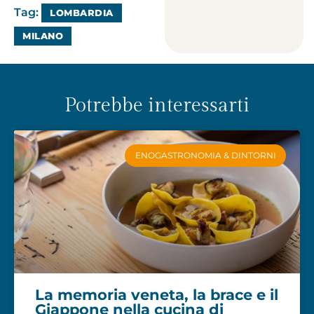
Tag:
LOMBARDIA
MILANO
Potrebbe interessarti
ENOGASTRONOMIA & DINTORNI
La memoria veneta, la brace e il
Giappone nella cucina di