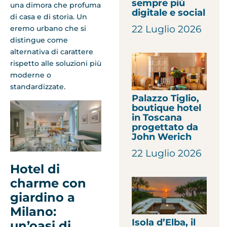
sempre più
una dimora che profuma
digitale e social
di casa e di storia. Un
22 Luglio 2026
eremo urbano che si
distingue come
alternativa di carattere
rispetto alle soluzioni più
moderne o
standardizzate.
Palazzo Tiglio,
boutique hotel
in Toscana
progettato da
John Werich
22 Luglio 2026
Hotel di
charme con
giardino a
Milano:
Isola d’Elba, il
un’oasi di