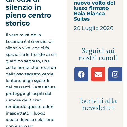
nuovo volto del
silenzio in
lusso firmato
Baia Bianca
pieno centro
Suites
storico
20 Luglio 2026
Il vero must della
Locanda è il silenzio. Un
silenzio vivo, che si fa
Seguici sui
spazio tra le fronde di un
nostri canali
giardino segreto, una
corte fiorita che resta un
delizioso segreto verde
lontano dagli sguardi
dei passanti. La struttura
protegge gli ospiti dal
Iscriviti alla
rumore del Corso,
newsletter
rendendo questo eden
inaspettato il luogo
ideale dove la colazione
non è solo un