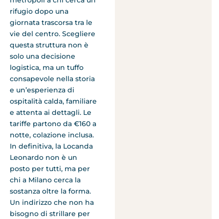
metropoli a chi cerca un
rifugio dopo una
giornata trascorsa tra le
vie del centro. Scegliere
questa struttura non è
solo una decisione
logistica, ma un tuffo
consapevole nella storia
e un’esperienza di
ospitalità calda, familiare
e attenta ai dettagli. Le
tariffe partono da €160 a
notte, colazione inclusa.
In definitiva, la Locanda
Leonardo non è un
posto per tutti, ma per
chi a Milano cerca la
sostanza oltre la forma.
Un indirizzo che non ha
bisogno di strillare per