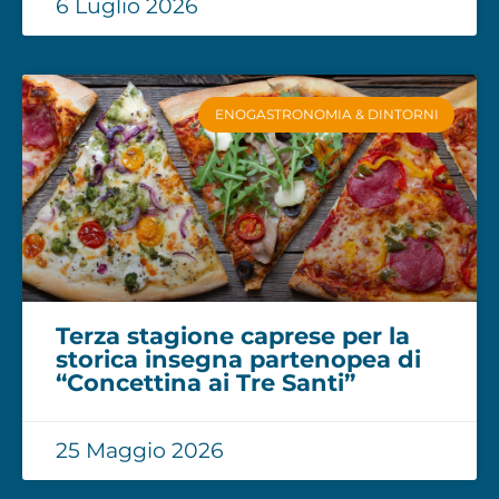
6 Luglio 2026
ENOGASTRONOMIA & DINTORNI
Terza stagione caprese per la
storica insegna partenopea di
“Concettina ai Tre Santi”
25 Maggio 2026