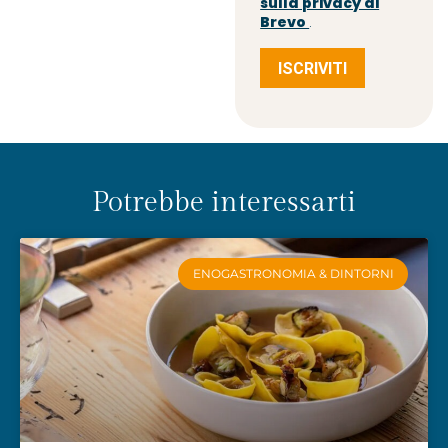
sulla privacy di
Brevo
.
ISCRIVITI
Potrebbe interessarti
ENOGASTRONOMIA & DINTORNI