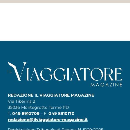
REDAZIONE IL VIAGGIATORE MAGAZINE
Via Tiberina 2
35036 Montegrotto Terme PD
T.
049 8910709
– F.
049 8910170
redazione@ilviaggiatore-magazine.it
Registrazione Tribunale di Padova N. 5109/2005