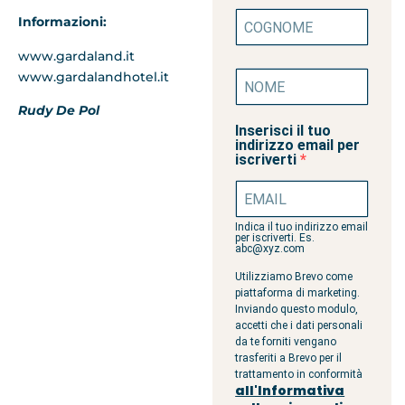
Informazioni:
www.gardaland.it
www.gardalandhotel.it
Rudy De Pol
Inserisci il tuo
indirizzo email per
iscriverti
Indica il tuo indirizzo email
per iscriverti. Es.
abc@xyz.com
Utilizziamo Brevo come
piattaforma di marketing.
Inviando questo modulo,
accetti che i dati personali
da te forniti vengano
trasferiti a Brevo per il
trattamento in conformità
all'Informativa