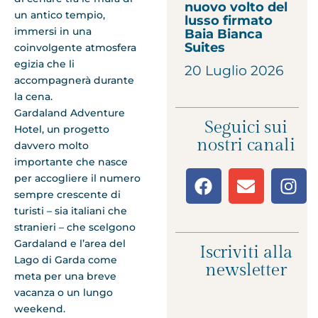
nuovo volto del
un antico tempio,
lusso firmato
immersi in una
Baia Bianca
Suites
coinvolgente atmosfera
egizia che li
20 Luglio 2026
accompagnerà durante
la cena.
Gardaland Adventure
Seguici sui
Hotel, un progetto
nostri canali
davvero molto
importante che nasce
per accogliere il numero
sempre crescente di
turisti – sia italiani che
stranieri – che scelgono
Gardaland e l’area del
Iscriviti alla
Lago di Garda come
newsletter
meta per una breve
vacanza o un lungo
weekend.