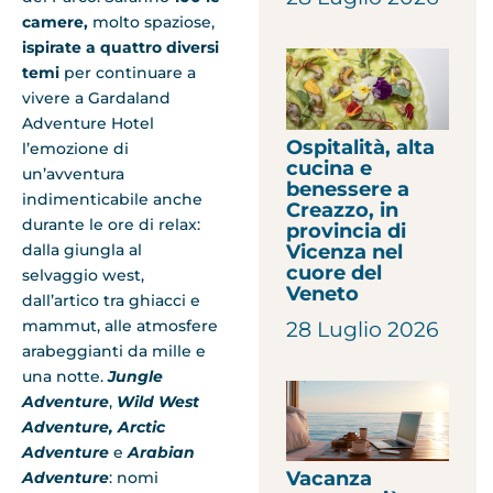
camere,
molto spaziose,
ispirate a
quattro diversi
temi
per continuare a
vivere a Gardaland
Adventure Hotel
Ospitalità, alta
l’emozione di
cucina e
un’avventura
benessere a
indimenticabile anche
Creazzo, in
durante le ore di relax:
provincia di
Vicenza nel
dalla giungla al
cuore del
selvaggio west,
Veneto
dall’artico tra ghiacci e
mammut, alle atmosfere
28 Luglio 2026
arabeggianti da mille e
una notte.
Jungle
Adventure
,
Wild West
Adventure,
Arctic
Adventure
e
Arabian
Vacanza
Adventure
: nomi