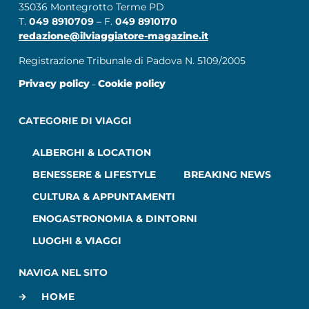
35036 Montegrotto Terme PD
T.
049 8910709
– F.
049 8910170
redazione@ilviaggiatore-magazine.it
Registrazione Tribunale di Padova N. 5109/2005
Privacy policy
Cookie policy
–
CATEGORIE DI VIAGGI
ALBERGHI & LOCATION
BENESSERE & LIFESTYLE
BREAKING NEWS
CULTURA & APPUNTAMENTI
ENOGASTRONOMIA & DINTORNI
LUOGHI & VIAGGI
NAVIGA NEL SITO
HOME