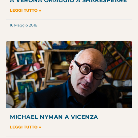
A VERONA OMAGGIO A SHAKESPEARE
LEGGI TUTTO »
16 Maggio 2016
MICHAEL NYMAN A VICENZA
LEGGI TUTTO »