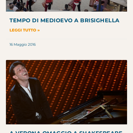
TEMPO DI MEDIOEVO A BRISIGHELLA
LEGGI TUTTO »
16 Maggio 2016