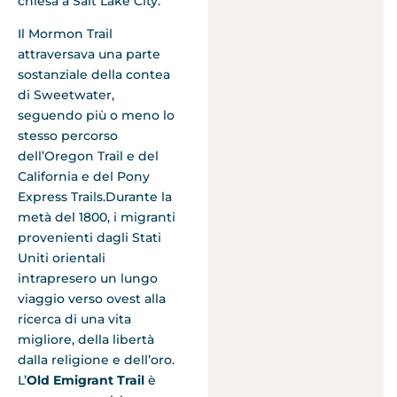
chiesa a Salt Lake City.
Il Mormon Trail
attraversava una parte
sostanziale della contea
di Sweetwater,
seguendo più o meno lo
stesso percorso
dell’Oregon Trail e del
California e del Pony
Express Trails.Durante la
metà del 1800, i migranti
provenienti dagli Stati
Uniti orientali
intrapresero un lungo
viaggio verso ovest alla
ricerca di una vita
migliore, della libertà
dalla religione e dell’oro.
L’
Old Emigrant Trail
è