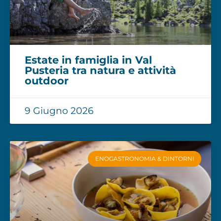
Estate in famiglia in Val
Pusteria tra natura e attività
outdoor
9 Giugno 2026
ENOGASTRONOMIA & DINTORNI