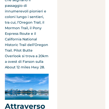
che segnano il
passaggio di
innumerevoli pionieri e
coloni lungo i sentieri,
tra cui, l’Oregon Trail, il
Mormon Trail, il Pony
Express Route e il
California National
Historic Trail dell’Oregon
Trail. Pilot Butte
Overlook si trova a 20km
a ovest di Farson sulla
About 12 miles Hwy 28.
Attraverso