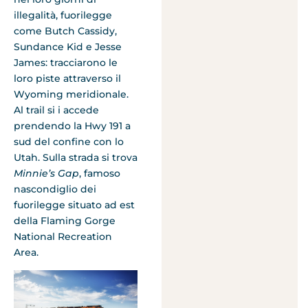
illegalità, fuorilegge
come Butch Cassidy,
Sundance Kid e Jesse
James: tracciarono le
loro piste attraverso il
Wyoming meridionale.
Al trail si i accede
prendendo la Hwy 191 a
sud del confine con lo
Utah. Sulla strada si trova
Minnie’s Gap
, famoso
nascondiglio dei
fuorilegge situato ad est
della Flaming Gorge
National Recreation
Area.