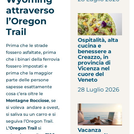
attraverso
l’Oregon
Trail
Ospitalità, alta
cucina e
Prima che le strade
benessere a
fossero asfaltate, prima
Creazzo, in
che i binari della ferrovia
provincia di
fossero impostati e
Vicenza nel
prima che la maggior
cuore del
Veneto
parte delle persone
sapesse esattamente
28 Luglio 2026
cosa c’era oltre le
Montagne Rocciose
, se
si voleva andare a ovest,
si saliva su un carro e si
seguiva l’Oregon Trail.
L
’Oregon Trail
si
Vacanza