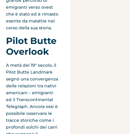
grande percorso di
emigranti verso ovest
che è stato ed è rimasto
esente da malattie nel
corso della sua storia.
Pilot Butte
Overlook
A metà del 19° secolo, il
Pilot Butte Landmark
segnò una convergenza
delle relazioni tra nativi
americani – emigranti
ed il Transcontinental
Telegraph. Ancora ossi è
possibile osservare le
tracce storiche come i
profondi solchi dei carri