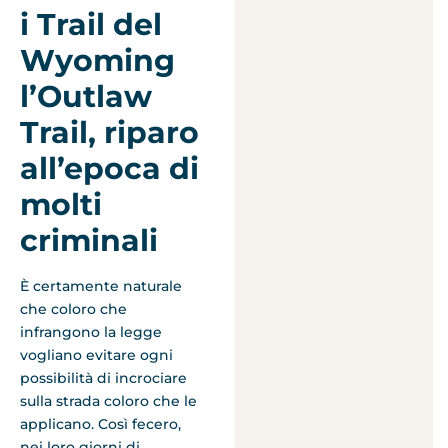
i Trail del
Wyoming
l’Outlaw
Trail, riparo
all’epoca di
molti
criminali
È certamente naturale
che coloro che
infrangono la legge
vogliano evitare ogni
possibilità di incrociare
sulla strada coloro che le
applicano. Così fecero,
nei loro giorni di