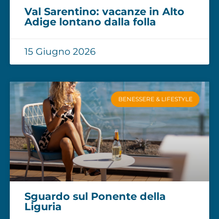
Val Sarentino: vacanze in Alto
Adige lontano dalla folla
15 Giugno 2026
BENESSERE & LIFESTYLE
Sguardo sul Ponente della
Liguria