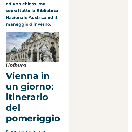
ed una chiesa, ma
soprattutto la Biblioteca
Nazionale Austrica ed il
maneggio d’inverno.
Hofburg
Vienna in
un giorno:
itinerario
del
pomeriggio
Dopo un pranzo in