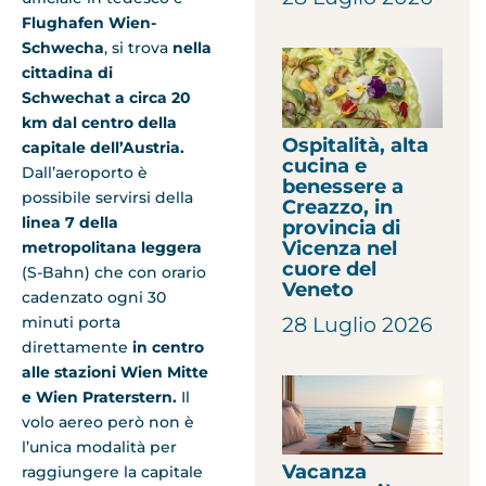
Flughafen Wien-
Schwecha
, si trova
nella
cittadina di
Schwechat a circa 20
km dal centro della
Ospitalità, alta
capitale dell’Austria.
cucina e
Dall’aeroporto è
benessere a
possibile servirsi della
Creazzo, in
linea 7 della
provincia di
Vicenza nel
metropolitana leggera
cuore del
(S-Bahn) che con orario
Veneto
cadenzato ogni 30
minuti porta
28 Luglio 2026
direttamente
in centro
alle stazioni Wien Mitte
e Wien Praterstern.
Il
volo aereo però non è
l’unica modalità per
Vacanza
raggiungere la capitale