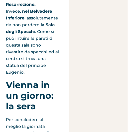
Resurrezione.
Invece,
nel Belvedere
Inferiore
, assolutamente
da non perdere
la Sala
degli Specch
i. Come si
può intuire le pareti di
questa sala sono
rivestite da specchi ed al
centro si trova una
statua del principe
Eugenio.
Vienna in
un giorno:
la sera
Per concludere al
meglio la giornata