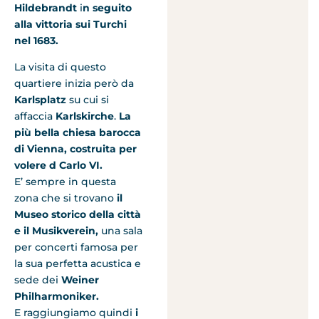
Hildebrandt
i
n seguito
alla vittoria sui Turchi
nel 1683.
La visita di questo
quartiere inizia però da
Karlsplatz
su cui si
affaccia
Karlskirche
.
La
più bella chiesa barocca
di Vienna, costruita per
volere d Carlo VI.
E’ sempre in questa
zona che si trovano
il
Museo storico della città
e il Musikverein,
una sala
per concerti famosa per
la sua perfetta acustica e
sede dei
Weiner
Philharmoniker.
E raggiungiamo quindi
i