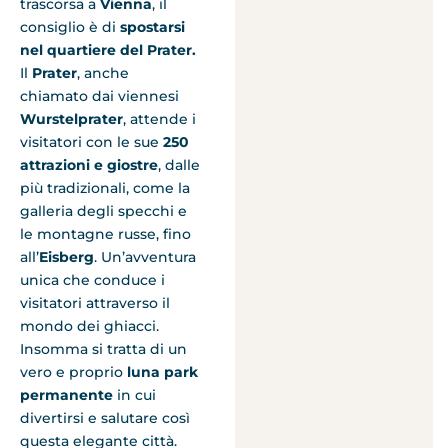
trascorsa a
Vienna
, il
consiglio è di
spostarsi
nel quartiere del Prater.
Il
Prater
, anche
chiamato dai viennesi
Wurstelprater
, attende i
visitatori con le sue
250
attrazioni e giostre
, dalle
più tradizionali, come la
galleria degli specchi e
le montagne russe, fino
all’
Eisberg
. Un’avventura
unica che conduce i
visitatori attraverso il
mondo dei ghiacci.
Insomma si tratta di un
vero e proprio
luna park
permanente
in cui
divertirsi e salutare così
questa elegante città.