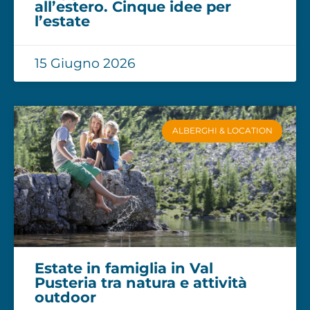
all’estero. Cinque idee per
l’estate
15 Giugno 2026
ALBERGHI & LOCATION
Estate in famiglia in Val
Pusteria tra natura e attività
outdoor