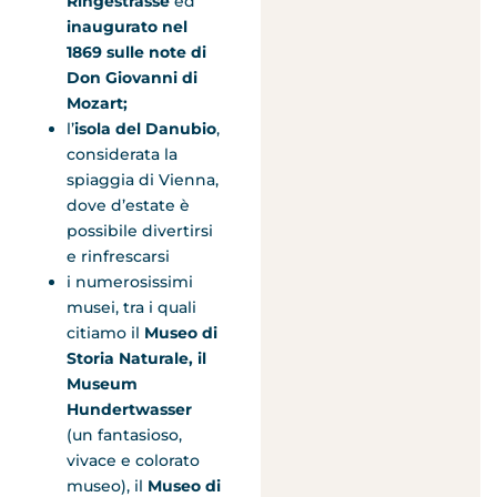
Ringestrasse
ed
inaugurato nel
1869 sulle note di
Don Giovanni di
Mozart;
l’
isola del Danubio
,
considerata la
spiaggia di Vienna,
dove d’estate è
possibile divertirsi
e rinfrescarsi
i numerosissimi
musei, tra i quali
citiamo il
Museo di
Storia Naturale, il
Museum
Hundertwasser
(un fantasioso,
vivace e colorato
museo), il
Museo di