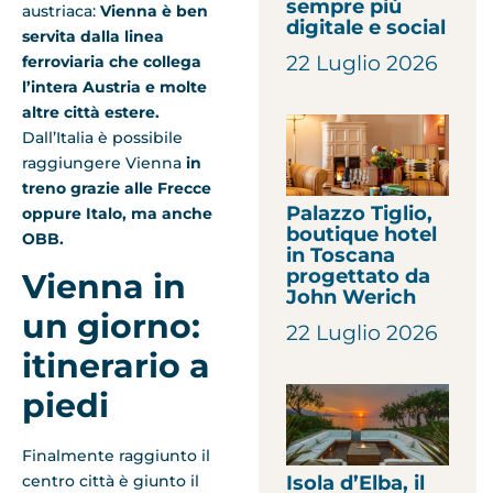
sempre più
austriaca:
Vienna è ben
digitale e social
servita dalla linea
22 Luglio 2026
ferroviaria che collega
l’intera Austria e molte
altre città estere.
Dall’Italia è possibile
raggiungere Vienna
in
treno grazie alle Frecce
Palazzo Tiglio,
oppure Italo, ma anche
boutique hotel
OBB.
in Toscana
progettato da
Vienna in
John Werich
un giorno:
22 Luglio 2026
itinerario a
piedi
Finalmente raggiunto il
centro città è giunto il
Isola d’Elba, il