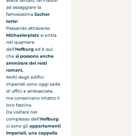
avete tempo, fermatevi
ad assaggiare la
famosissima
Sacher
torte
!
Passando attraverso
Michaelerplatz
si entra
nel quartiere
dell’
Hofburg
ed è qui
che
si possono anche
ammirare dei resti
romani.
Molti degli edifici
imperiali sono oggi sede
di uffici e ambasciate,
ma conservano intatto il
loro fascino.
Da visitare nel
complesso dell’
Hofburg
ci sono gli
appartamenti
imperiali, una cappella