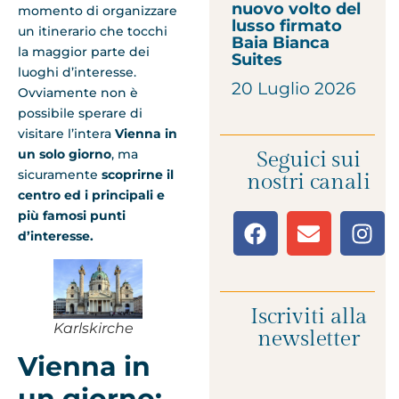
nuovo volto del
momento di organizzare
lusso firmato
un itinerario che tocchi
Baia Bianca
la maggior parte dei
Suites
luoghi d’interesse.
20 Luglio 2026
Ovviamente non è
possibile sperare di
visitare l’intera
Vienna in
un solo giorno
, ma
Seguici sui
sicuramente
scoprirne il
nostri canali
centro ed i principali e
più famosi punti
d’interesse.
Iscriviti alla
Karlskirche
newsletter
Vienna in
un giorno: