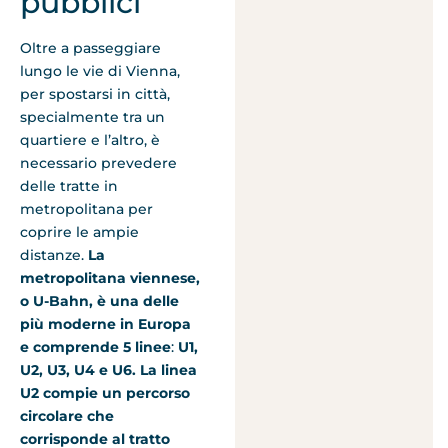
pubblici
Oltre a passeggiare
lungo le vie di Vienna,
per spostarsi in città,
specialmente tra un
quartiere e l’altro, è
necessario prevedere
delle tratte in
metropolitana per
coprire le ampie
distanze.
La
metropolitana viennese,
o U-Bahn, è una delle
più moderne in Europa
e comprende 5 linee
:
U1,
U2, U3, U4 e U6.
La linea
U2 compie un percorso
circolare che
corrisponde al tratto