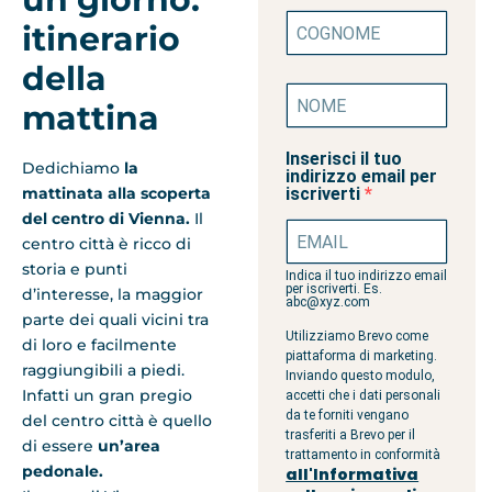
itinerario
della
mattina
Inserisci il tuo
Dedichiamo
la
indirizzo email per
mattinata alla scoperta
iscriverti
del centro di Vienna.
Il
centro città è ricco di
storia e punti
Indica il tuo indirizzo email
per iscriverti. Es.
d’interesse, la maggior
abc@xyz.com
parte dei quali vicini tra
Utilizziamo Brevo come
di loro e facilmente
piattaforma di marketing.
raggiungibili a piedi.
Inviando questo modulo,
Infatti un gran pregio
accetti che i dati personali
da te forniti vengano
del centro città è quello
trasferiti a Brevo per il
di essere
un’area
trattamento in conformità
pedonale.
all'Informativa