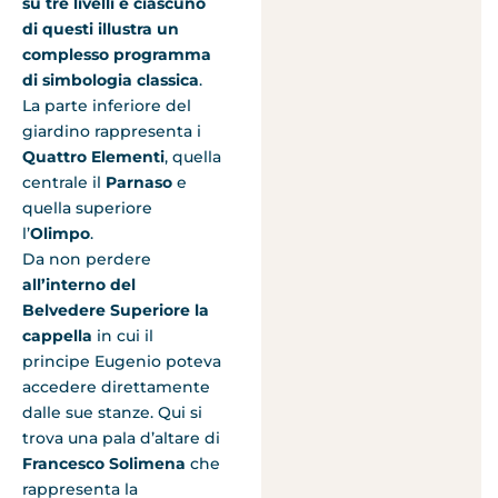
su tre livelli e ciascuno
di questi illustra un
complesso programma
di simbologia classica
.
La parte inferiore del
giardino rappresenta i
Quattro Elementi
, quella
centrale il
Parnaso
e
quella superiore
l’
Olimpo
.
Da non perdere
all’interno del
Belvedere Superiore la
cappella
in cui il
principe Eugenio poteva
accedere direttamente
dalle sue stanze. Qui si
trova una pala d’altare di
Francesco Solimena
che
rappresenta la