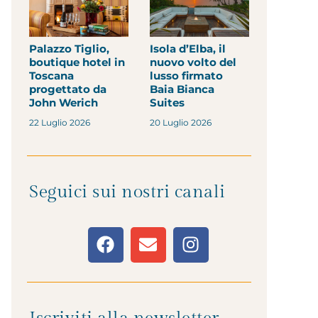
Palazzo Tiglio,
Isola d’Elba, il
boutique hotel in
nuovo volto del
Toscana
lusso firmato
progettato da
Baia Bianca
John Werich
Suites
22 Luglio 2026
20 Luglio 2026
Seguici sui nostri canali