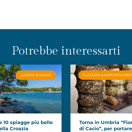
Potrebbe interessarti
LUOGHI & VIAGGI
CULTURA & APPUNTAMEN
e 10 spiagge più belle
Torna in Umbria “Fio
ella Croazia
di Cacio”, per portare