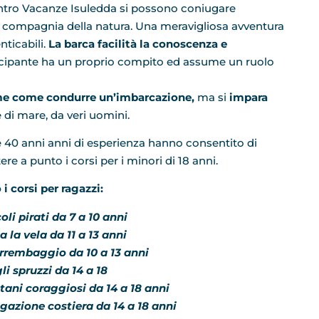
ntro Vacanze Isuledda si possono coniugare
in compagnia della natura. Una meravigliosa avventura
ticabili.
La barca facilità la conoscenza e
cipante ha un proprio compito ed assume un ruolo
ieme come condurre un’imbarcazione,
ma si
impara
 di mare, da veri uomini.
e 40 anni anni di esperienza hanno consentito di
re a punto i corsi per i minori di 18 anni.
 i corsi per ragazzi:
oli pirati da 7 a 10 anni
a la vela da 11 a 13 anni
arrembaggio da 10 a 13 anni
li spruzzi da 14 a 18
tani coraggiosi da 14 a 18 anni
gazione costiera da 14 a 18 anni