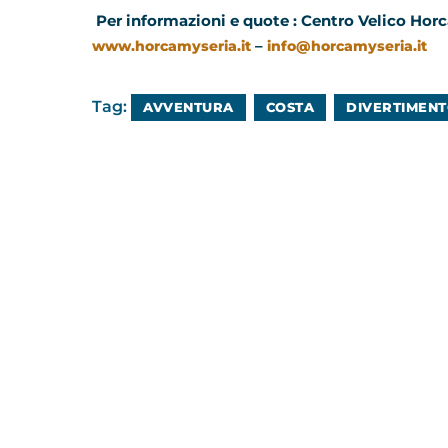
Per informazioni e quote : Centro Velico Hor
–
www.horcamyseria.it
info@horcamyseria.it
Tag:
AVVENTURA
COSTA
DIVERTIMEN