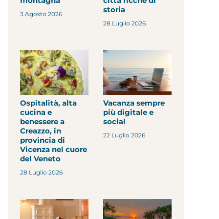
montagna
città ricche di
storia
3 Agosto 2026
28 Luglio 2026
Ospitalità, alta
Vacanza sempre
cucina e
più digitale e
benessere a
social
Creazzo, in
22 Luglio 2026
provincia di
Vicenza nel cuore
del Veneto
28 Luglio 2026