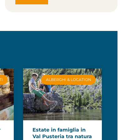
TI
ALBERGHI & LOCATION
r
Estate in famiglia in
Val Pusteria tra natura