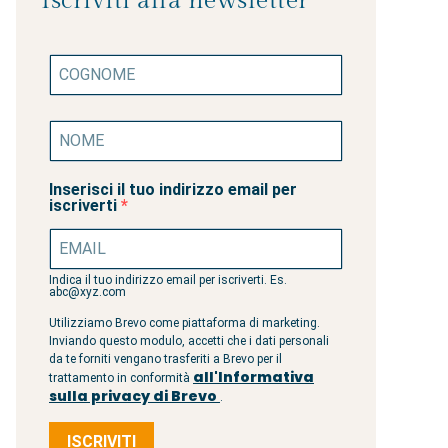
Iscriviti alla newsletter
Inserisci il tuo indirizzo email per
iscriverti
Indica il tuo indirizzo email per iscriverti. Es.
abc@xyz.com
Utilizziamo Brevo come piattaforma di marketing.
Inviando questo modulo, accetti che i dati personali
da te forniti vengano trasferiti a Brevo per il
all'Informativa
trattamento in conformità
sulla privacy di Brevo
.
ISCRIVITI