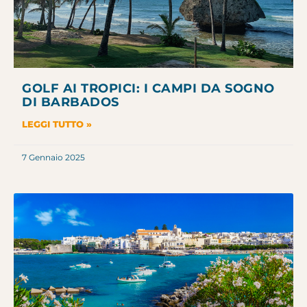
GOLF AI TROPICI: I CAMPI DA SOGNO
DI BARBADOS
LEGGI TUTTO »
7 Gennaio 2025