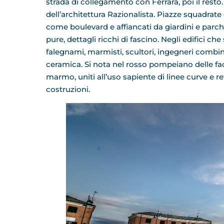
strada di collegamento con Ferrara, poi il resto.
dell’architettura Razionalista. Piazze squadrate e
come boulevard e affiancati da giardini e parchi.
pure, dettagli ricchi di fascino. Negli edifici che
falegnami, marmisti, scultori, ingegneri combin
ceramica. Si nota nel rosso pompeiano delle facci
marmo, uniti all’uso sapiente di linee curve e r
costruzioni.