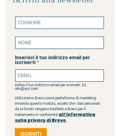
Iscriviti alla newsletter
Inserisci il tuo indirizzo email per
iscriverti
Indica il tuo indirizzo email per iscriverti. Es.
abc@xyz.com
Utilizziamo Brevo come piattaforma di marketing.
Inviando questo modulo, accetti che i dati personali
da te forniti vengano trasferiti a Brevo per il
all'Informativa
trattamento in conformità
sulla privacy di Brevo
.
ISCRIVITI