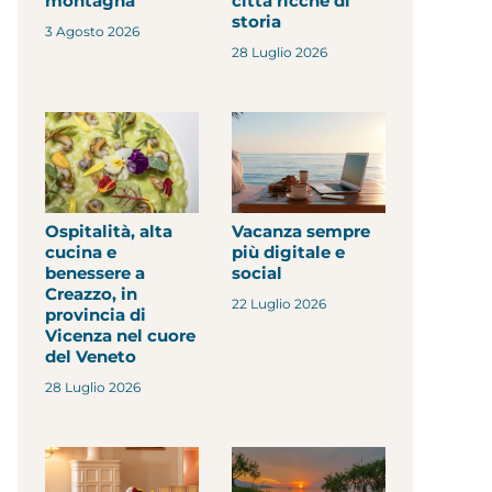
montagna
città ricche di
storia
3 Agosto 2026
28 Luglio 2026
Ospitalità, alta
Vacanza sempre
cucina e
più digitale e
benessere a
social
Creazzo, in
22 Luglio 2026
provincia di
Vicenza nel cuore
del Veneto
28 Luglio 2026