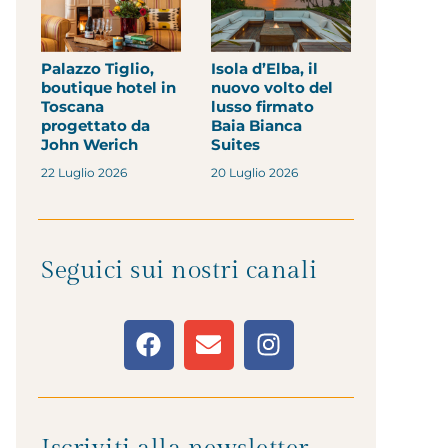
Palazzo Tiglio,
Isola d’Elba, il
boutique hotel in
nuovo volto del
Toscana
lusso firmato
progettato da
Baia Bianca
John Werich
Suites
22 Luglio 2026
20 Luglio 2026
Seguici sui nostri canali