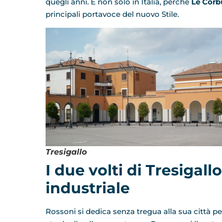
quegli anni. E non solo in Italia, perché
Le Corb
principali portavoce del nuovo Stile.
Tresigallo
I due volti di Tresigall
industriale
Rossoni si dedica senza tregua alla sua città pe