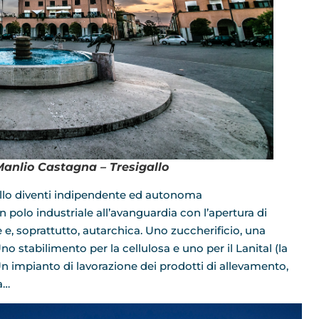
anlio Castagna – Tresigallo
allo diventi indipendente ed autonoma
polo industriale all’avanguardia con l’apertura di
e, soprattutto, autarchica. Uno zuccherificio, una
o stabilimento per la cellulosa e uno per il Lanital (la
. Un impianto di lavorazione dei prodotti di allevamento,
a…