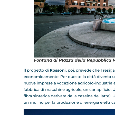
Fontana di PIazza della Repubblica M
Il progetto di
Rossoni,
poi, prevede che Tresig
economicamente. Per questo la città diventa un 
nuove imprese a vocazione agricolo-industriale 
fabbrica di macchine agricole, un canapificio. Un
fibra sintetica derivata dalla caseina del latte)
un mulino per la produzione di energia elettric