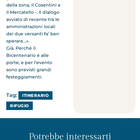
della zona, il Cosentini e
il Mercatello -. Il dialogo
avviato di recente tra le
amministrazioni locali
dei due versanti fa’ ben
sperare…».
Già. Perchè il
Bicentenario è alle
porte, e per l’evento
sono previsti grandi
festeggiamenti.
Tag:
ITINERARIO
RIFUGIO
Potrebbe interessarti