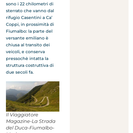
sono i 22 chilometri di
sterrato che vanno dal
rifugio Casentini a Ca’
Coppi, in prossimità di
Fiumalbo: la parte del
versante emiliano è
chiusa al transito dei
veicoli, e conserva
pressochè intatta la
struttura costruttiva di
due secoli fa.
Il Viaggiatore
Magazine-La Strada
del Duca-Fiumalbo-