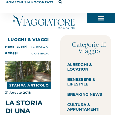
HOME
CHI SIAMO
CONTATTI
LUOGHI & VIAGGI
Categorie di
Home
-
Luoghi
LA STORIA DI
Viaggio
& Viaggi
UNA STRADA
ALBERGHI &
LOCATION
BENESSERE &
LIFESTYLE
STAMPA ARTICOLO
31 Agosto 2018
BREAKING NEWS
LA STORIA
CULTURA &
DI UNA
APPUNTAMENTI