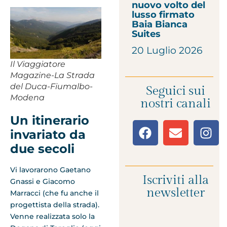
nuovo volto del
lusso firmato
Baia Bianca
Suites
20 Luglio 2026
Il Viaggiatore
Magazine-La Strada
del Duca-Fiumalbo-
Seguici sui
Modena
nostri canali
Un itinerario
invariato da
due secoli
Vi lavorarono Gaetano
Iscriviti alla
Gnassi e Giacomo
newsletter
Marracci (che fu anche il
progettista della strada).
Venne realizzata solo la