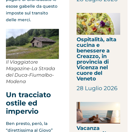
esose gabelle da questo
imposte sul transito
delle merci.
Ospitalità, alta
cucina e
benessere a
Creazzo, in
provincia di
Il Viaggiatore
Vicenza nel
Magazine-La Strada
cuore del
del Duca-Fiumalbo-
Veneto
Modena
28 Luglio 2026
Un tracciato
ostile ed
impervio
Ben presto, però, la
Vacanza
“direttissima al Giovo”