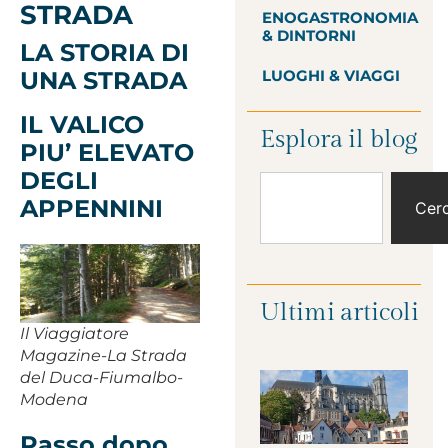
STRADA
ENOGASTRONOMIA
& DINTORNI
LA STORIA DI
UNA STRADA
LUOGHI & VIAGGI
IL VALICO
Esplora il blog
PIU’ ELEVATO
DEGLI
APPENNINI
Cer
Ultimi articoli
Il Viaggiatore
Magazine-La Strada
del Duca-Fiumalbo-
Modena
Passo dopo