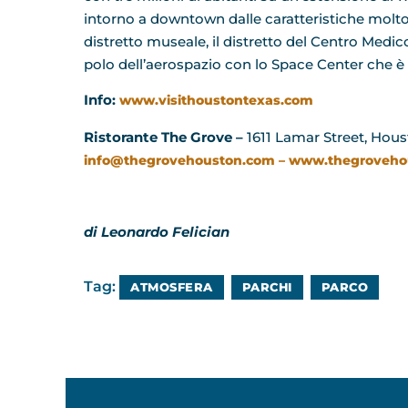
intorno a downtown dalle caratteristiche molto di
distretto museale, il distretto del Centro Medico
polo dell’aerospazio con lo Space Center che è la
Info:
www.visithoustontexas.com
Ristorante The Grove –
1611 Lamar Street, Houst
info@thegrovehouston.com –
www.thegroveho
di Leonardo Felician
Tag:
ATMOSFERA
PARCHI
PARCO