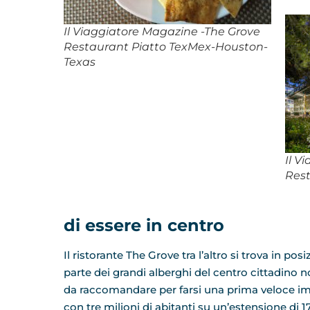
Il Viaggiatore Magazine -The Grove
Restaurant Piatto TexMex-Houston-
Texas
Il V
Rest
di essere in centro
Il ristorante The Grove tra l’altro si trova in 
parte dei grandi alberghi del centro cittadino 
da raccomandare per farsi una prima veloce imp
con tre milioni di abitanti su un’estensione di 1