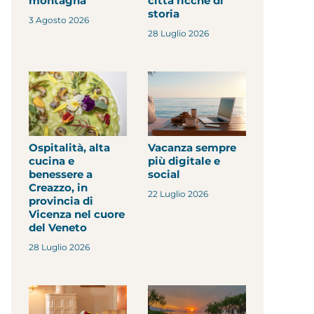
montagna
città ricche di
storia
3 Agosto 2026
28 Luglio 2026
Ospitalità, alta
Vacanza sempre
cucina e
più digitale e
benessere a
social
Creazzo, in
22 Luglio 2026
provincia di
Vicenza nel cuore
del Veneto
28 Luglio 2026