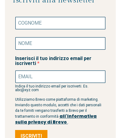
Iscriviti alla newsletter
Inserisci il tuo indirizzo email per
iscriverti
Indica il tuo indirizzo email per iscriverti. Es.
abc@xyz.com
Utilizziamo Brevo come piattaforma di marketing.
Inviando questo modulo, accetti che i dati personali
da te forniti vengano trasferiti a Brevo per il
all'Informativa
trattamento in conformità
sulla privacy di Brevo
.
ISCRIVITI