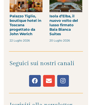
Palazzo Tiglio,
Isola d’Elba, il
boutique hotel in
nuovo volto del
Toscana
lusso firmato
progettato da
Baia Bianca
John Werich
Suites
22 Luglio 2026
20 Luglio 2026
Seguici sui nostri canali