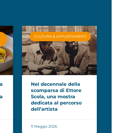
CULTURA & APPUNTAMENTI
la
Nel decennale della
scomparsa di Ettore
ea
Scola, una mostra
dedicata al percorso
dell’artista
11 Maggio 2026