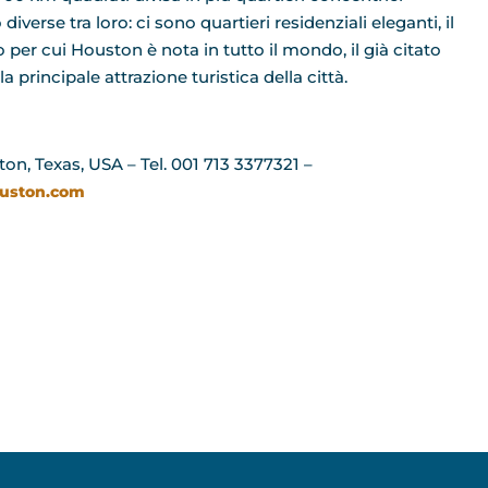
verse tra loro: ci sono quartieri residenziali eleganti, il
 per cui Houston è nota in tutto il mondo, il già citato
 principale attrazione turistica della città.
on, Texas, USA – Tel. 001 713 3377321 –
uston.com