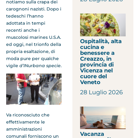
notiamo sulla crapa dei
carognoni nazisti. Dopo i
tedeschi l’hanno
adottata in tempi
recenti anche i
muscolosi marines U.S.A.
Ospitalità, alta
ed oggi, nel trionfo della
cucina e
propria esaltazione, di
benessere a
Creazzo, in
moda pure per qualche
provincia di
vigile
d’INurbana specie
.
Vicenza nel
cuore del
Veneto
28 Luglio 2026
Va riconosciuto che
effettivamente le
amministrazioni
Vacanza
comunali forniscono un