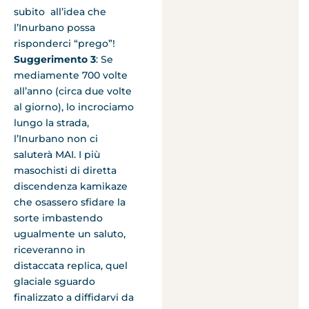
subito all’idea che
l’Inurbano possa
risponderci “prego”!
Suggerimento 3
: Se
mediamente 700 volte
all’anno (circa due volte
al giorno), lo incrociamo
lungo la strada,
l’Inurbano non ci
saluterà MAI. I più
masochisti di diretta
discendenza kamikaze
che osassero sfidare la
sorte imbastendo
ugualmente un saluto,
riceveranno in
distaccata replica, quel
glaciale sguardo
finalizzato a diffidarvi da