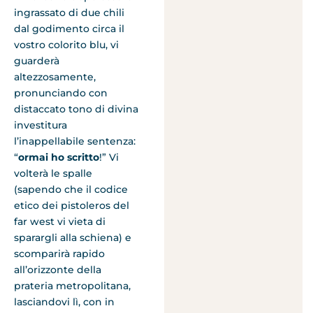
ingrassato di due chili
dal godimento circa il
vostro colorito blu, vi
guarderà
altezzosamente,
pronunciando con
distaccato tono di divina
investitura
l’inappellabile sentenza:
“
ormai ho scritto
!” Vi
volterà le spalle
(sapendo che il codice
etico dei pistoleros del
far west vi vieta di
sparargli alla schiena) e
scomparirà rapido
all’orizzonte della
prateria metropolitana,
lasciandovi lì, con in