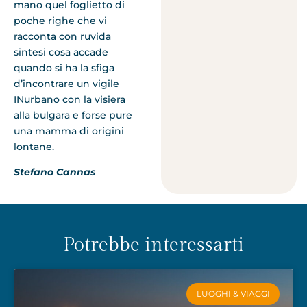
mano quel foglietto di
poche righe che vi
racconta con ruvida
sintesi cosa accade
quando si ha la sfiga
d’incontrare un vigile
INurbano con la visiera
alla bulgara e forse pure
una mamma di origini
lontane.
Stefano Cannas
Potrebbe interessarti
LUOGHI & VIAGGI