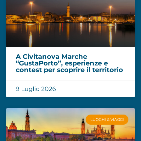
A Civitanova Marche
“GustaPorto”, esperienze e
contest per scoprire il territorio
9 Luglio 2026
LUOGHI & VIAGGI