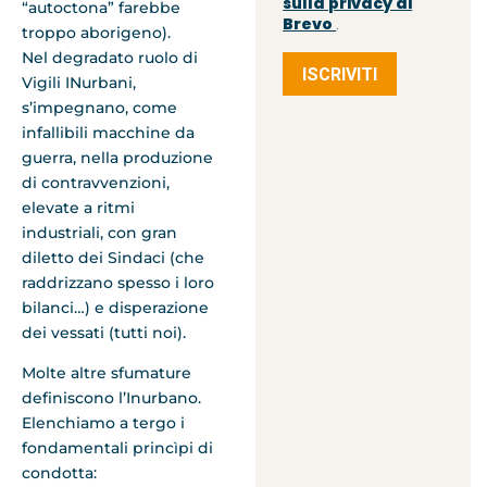
sulla privacy di
“autoctona” farebbe
Brevo
.
troppo aborigeno).
Nel degradato ruolo di
ISCRIVITI
Vigili INurbani,
s’impegnano, come
infallibili macchine da
guerra, nella produzione
di contravvenzioni,
elevate a ritmi
industriali, con gran
diletto dei Sindaci (che
raddrizzano spesso i loro
bilanci…) e disperazione
dei vessati (tutti noi).
Molte altre sfumature
definiscono l’Inurbano.
Elenchiamo a tergo i
fondamentali princìpi di
condotta: