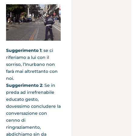
Suggerimento 1
: se ci
riferiamo a lui con il
sorriso, l’Inurbano non
farà mai altrettanto con
noi.
Suggerimento 2
: Se in
preda ad irrefrenabile
educato gesto,
dovessimo concludere la
conversazione con
cenno di
ringraziamento,
abdichiamo sin da