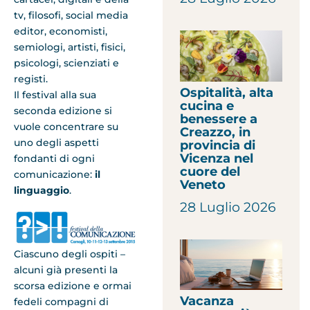
tv, filosofi, social media
editor, economisti,
semiologi, artisti, fisici,
psicologi, scienziati e
registi.
Ospitalità, alta
Il festival alla sua
cucina e
seconda edizione si
benessere a
vuole concentrare su
Creazzo, in
uno degli aspetti
provincia di
Vicenza nel
fondanti di ogni
cuore del
comunicazione:
il
Veneto
linguaggio
.
28 Luglio 2026
Ciascuno degli ospiti –
alcuni già presenti la
scorsa edizione e ormai
Vacanza
fedeli compagni di