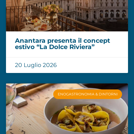
Anantara presenta il concept
estivo “La Dolce Riviera”
20 Luglio 2026
ENOGASTRONOMIA & DINTORNI