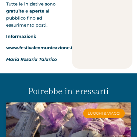
Tutte le iniziative sono
gratuite
e
aperte
al
pubblico fino ad
esaurimento posti.
Informazioni:
www.festivalcomunicazione.it
Maria Rosaria Talarico
Potrebbe interessarti
LUOGHI & VIAGGI