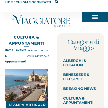
HOME
CHI SIAMO
CONTATTI
CULTURA &
Categorie di
APPUNTAMENTI
Viaggio
Home
-
Cultura
FESTIVAL DELLA
&
COMUNICAZIONE
ALBERGHI &
Appuntamenti
LOCATION
BENESSERE &
LIFESTYLE
BREAKING NEWS
CULTURA &
APPUNTAMENTI
STAMPA ARTICOLO