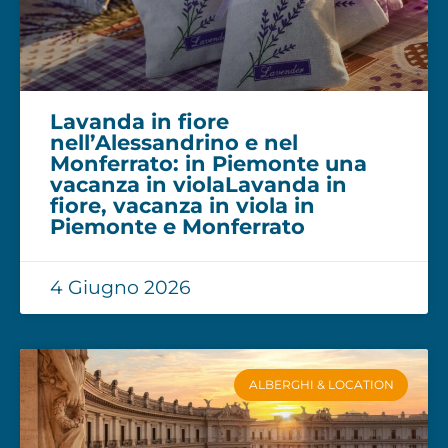
Lavanda in fiore
nell’Alessandrino e nel
Monferrato: in Piemonte una
vacanza in violaLavanda in
fiore, vacanza in viola in
Piemonte e Monferrato
4 Giugno 2026
ALBERGHI & LOCATION