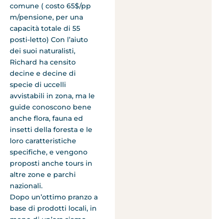
comune ( costo 65$/pp
m/pensione, per una
capacità totale di 55
posti-letto) Con l’aiuto
dei suoi naturalisti,
Richard ha censito
decine e decine di
specie di uccelli
avvistabili in zona, ma le
guide conoscono bene
anche flora, fauna ed
insetti della foresta e le
loro caratteristiche
specifiche, e vengono
proposti anche tours in
altre zone e parchi
nazionali.
Dopo un’ottimo pranzo a
base di prodotti locali, in