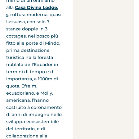
meno di un’ora siamo
alla
Casa Divina Lodge,
s
truttura moderna, quasi
lussuosa, con solo 7
stanze doppie in 3
cottages, nel bosco più
fitto alle porte di Mindo,
prima destinazione
turistica nella foresta
nublata dell’Equador in
termini di tempo e di
importanza, a 1000m di
quota. Efreim,
ecuadoriano, e Molly,
americana, l’hanno
costruito a coronamento
di anni di impegno nello
sviluppo ecosostenibile
del territorio, e di
collaborazione alla