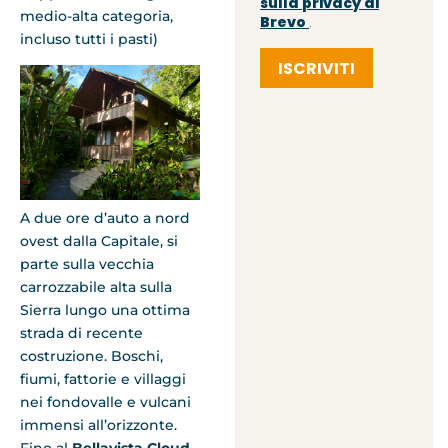
sulla privacy di
medio-alta categoria,
Brevo
.
incluso tutti i pasti)
ISCRIVITI
A due ore d’auto a nord
ovest dalla Capitale, si
parte sulla vecchia
carrozzabile alta sulla
Sierra lungo una ottima
strada di recente
costruzione. Boschi,
fiumi, fattorie e villaggi
nei fondovalle e vulcani
immensi all’orizzonte.