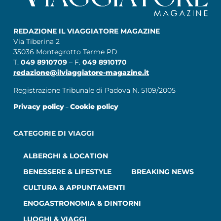
REDAZIONE IL VIAGGIATORE MAGAZINE
Via Tiberina 2
35036 Montegrotto Terme PD
T.
049 8910709
– F.
049 8910170
redazione@ilviaggiatore-magazine.it
Registrazione Tribunale di Padova N. 5109/2005
Privacy policy
Cookie policy
–
CATEGORIE DI VIAGGI
ALBERGHI & LOCATION
BENESSERE & LIFESTYLE
BREAKING NEWS
CULTURA & APPUNTAMENTI
ENOGASTRONOMIA & DINTORNI
LUOGHI & VIAGGI