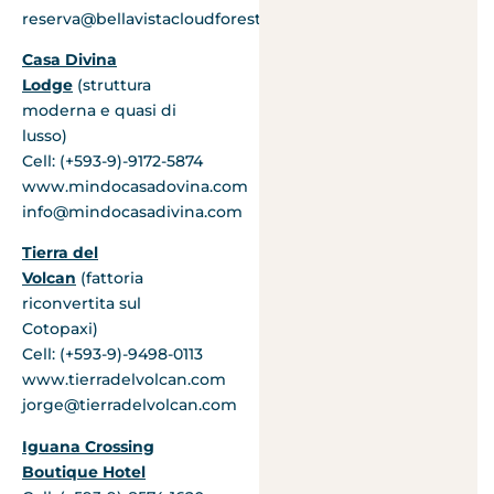
reserva@bellavistacloudforest.com
Casa Divina
Lodge
(struttura
moderna e quasi di
lusso)
Cell: (+593-9)-9172-5874
www.mindocasadovina.com
info@mindocasadivina.com
Tierra del
Volcan
(fattoria
riconvertita sul
Cotopaxi)
Cell: (+593-9)-9498-0113
www.tierradelvolcan.com
jorge@tierradelvolcan.com
Iguana Crossing
Boutique Hotel