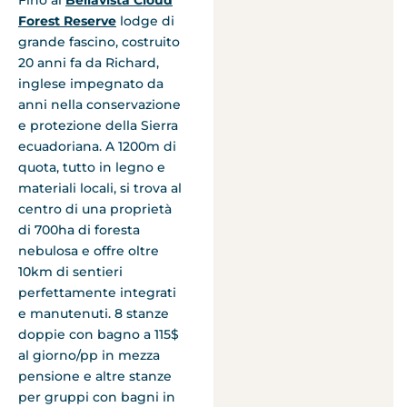
Fino al
Bellavista Cloud
Forest Reserve
lodge di
grande fascino, costruito
20 anni fa da Richard,
inglese impegnato da
anni nella conservazione
e protezione della Sierra
ecuadoriana. A 1200m di
quota, tutto in legno e
materiali locali, si trova al
centro di una proprietà
di 700ha di foresta
nebulosa e offre oltre
10km di sentieri
perfettamente integrati
e manutenuti. 8 stanze
doppie con bagno a 115$
al giorno/pp in mezza
pensione e altre stanze
per gruppi con bagni in