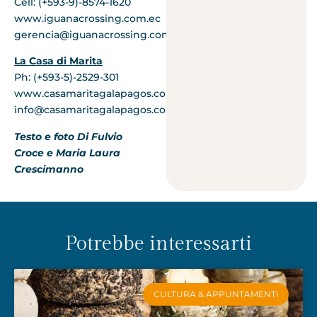
Cell: (+593-9)-8574-1620
www.iguanacrossing.com.ec
gerencia@iguanacrossing.com.ec
La Casa di Marita
Ph: (+593-5)-2529-301
www.casamaritagalapagos.com
info@casamaritagalapagos.com
Testo e foto Di Fulvio
Croce e Maria Laura
Crescimanno
Potrebbe interessarti
CULTURA & APPUNTAMENTI