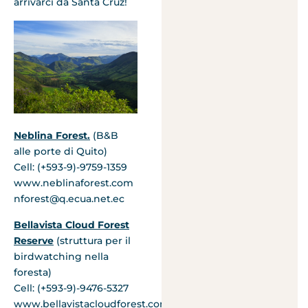
arrivarci da Santa Cruz!
Neblina Forest.
(B&B
alle porte di Quito)
Cell: (+593-9)-9759-1359
www.neblinaforest.com
nforest@q.ecua.net.ec
Bellavista Cloud Forest
Reserve
(struttura per il
birdwatching nella
foresta)
Cell: (+593-9)-9476-5327
www.bellavistacloudforest.com