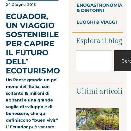
ENOGASTRONOMIA
24 Giugno 2015
& DINTORNI
ECUADOR,
LUOGHI & VIAGGI
UN VIAGGIO
SOSTENIBILE
Esplora il blog
PER CAPIRE
IL FUTURO
DELL’
Cer
ECOTURISMO
Un Paese grande un po’
meno dell’Italia, con
Ultimi articoli
soltanto 15 milioni di
abitanti e una grande
voglia di sviluppo e di
benessere, che qui
definiscono “buen vivir”
L’
Ecuador
può vantare