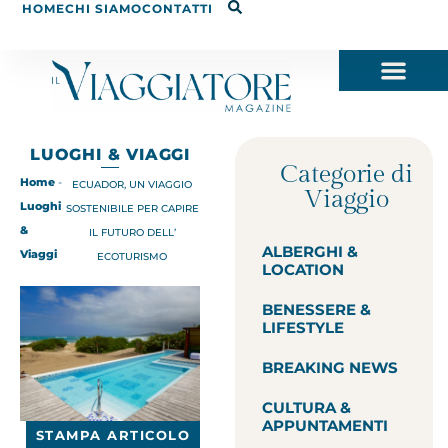
HOME
CHI SIAMO
CONTATTI
LUOGHI & VIAGGI
Categorie di
Home
-
ECUADOR, UN VIAGGIO
Viaggio
Luoghi
SOSTENIBILE PER CAPIRE
&
IL FUTURO DELL’
ALBERGHI &
Viaggi
ECOTURISMO
LOCATION
BENESSERE &
LIFESTYLE
BREAKING NEWS
CULTURA &
APPUNTAMENTI
STAMPA ARTICOLO