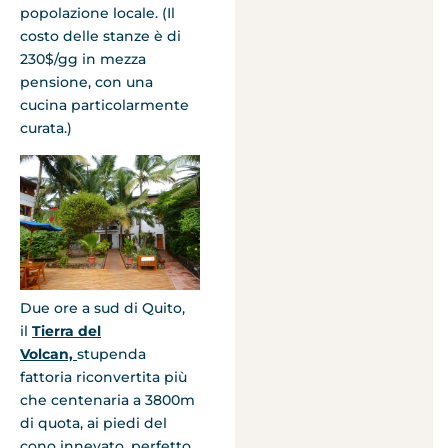
popolazione locale. (Il
costo delle stanze è di
230$/gg in mezza
pensione, con una
cucina particolarmente
curata.)
Due ore a sud di Quito,
il
Tierra del
Volcan,
stupenda
fattoria riconvertita più
che centenaria a 3800m
di quota, ai piedi del
cono innevato, perfetto,