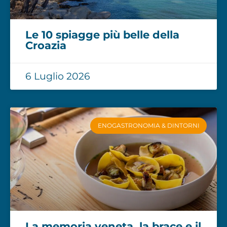
Le 10 spiagge più belle della
Croazia
6 Luglio 2026
ENOGASTRONOMIA & DINTORNI
La memoria veneta, la brace e il