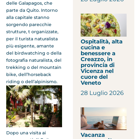
delle Galapagos, che
parte da Quito. Intorno
alla capitale stanno
sorgendo parecchie
strutture, t organizzate,
per il turista naturalista
Ospitalità, alta
più esigente, amante
cucina e
benessere a
del birdwatching o della
Creazzo, in
fotografia naturalista, del
provincia di
trekking o del mountain
Vicenza nel
bike, dell’horseback
cuore del
riding o dell’alpinismo.
Veneto
28 Luglio 2026
Dopo una visita ai
Vacanza