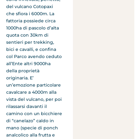
del vulcano Cotopaxi
che sfiora i 6000m. La
fattoria possiede circa
1000ha di pascolo d’alta
quota con 30km di
sentieri per trekking,
bici e cavalli, e confina
col Parco avendo ceduto
all’Ente altri 9000ha
della proprietà
originaria. E’
un’emozione particolare
cavalcare a 4000m alla
vista del vulcano, per poi
rilassarsi davanti il
camino con un bicchiere
di “canelazo” caldo in
mano (specie di ponch
analcolico alla frutta e