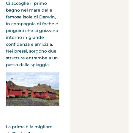
Ci accoglie il primo
bagno nel mare delle
famose isole di Darwin,
in compagnia di foche e
pinguini che ci guizzano
intorno in grande
confidenza e amicizia.
Nei pressi, sorgono due
strutture entrambe a un
passo dalla spiaggia.
La prima è la migliore