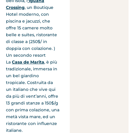
dell’isola, l
‘lguana
Crossing
, un Boutique
Hotel moderno, con
piscina e jacuzzi, che
offre 15 camere molto
belle e suites, ristorante
di classe a (250$/ in
doppia con colazione. )
Un secondo resort
La
Casa de Marita
, è più
tradizionale, immersa in
un bel giardino
tropicale. Costruita da
un italiano che vive qui
da più di vent’anni, offre
13 grandi stanze a 150$/g
con prima colazione, una
metà vista mare, ed un
ristorante con influenze
italiane.