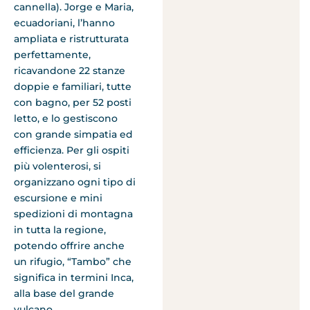
cannella). Jorge e Maria,
ecuadoriani, l’hanno
ampliata e ristrutturata
perfettamente,
ricavandone 22 stanze
doppie e familiari, tutte
con bagno, per 52 posti
letto, e lo gestiscono
con grande simpatia ed
efficienza. Per gli ospiti
più volenterosi, si
organizzano ogni tipo di
escursione e mini
spedizioni di montagna
in tutta la regione,
potendo offrire anche
un rifugio, “Tambo” che
significa in termini Inca,
alla base del grande
vulcano.