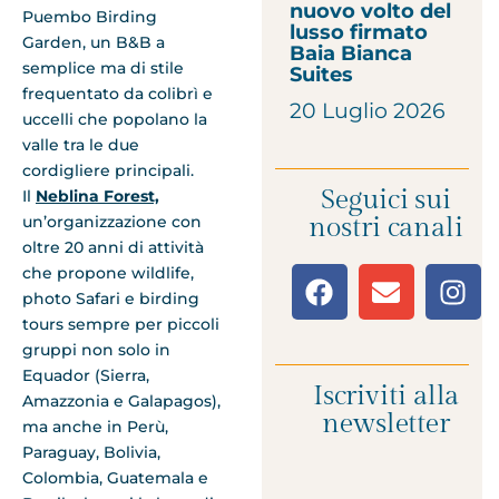
nuovo volto del
Puembo Birding
lusso firmato
Garden, un B&B a
Baia Bianca
semplice ma di stile
Suites
frequentato da colibrì e
20 Luglio 2026
uccelli che popolano la
valle tra le due
cordigliere principali.
Seguici sui
Il
Neblina Forest,
un’organizzazione con
nostri canali
oltre 20 anni di attività
che propone wildlife,
photo Safari e birding
tours sempre per piccoli
gruppi non solo in
Equador (Sierra,
Iscriviti alla
Amazzonia e Galapagos),
newsletter
ma anche in Perù,
Paraguay, Bolivia,
Colombia, Guatemala e