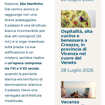
frazione,
São Martinho
.
Dal centro storico si
raggiunge con una
breve passeggiata.
Il palazzo è una struttura
bianca riconoscibile per
Ospitalità, alta
cucina e
due alti comignoli (32
benessere a
mt.) e si erge maestoso
Creazzo, in
sulla piazza. La sua
provincia di
edificazione è un
Vicenza nel
mistero, sembra risalire
cuore del
Veneto
a
un’epoca compresa
tra l’XI e il XII secolo
28 Luglio 2026
quando la penisola
iberica era territorio di
dominazione islamica.
Il palazzo rileva una
variegata architettura:
medievale,
Vacanza