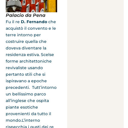
Palacio da Pena
Fu il re
D. Fernando
che
acquistò il convento e le
terre intorno per
costruire quella che
doveva diventare la
residenza estiva. Scelse
forme architettoniche
revivaliste usando
pertanto stili che si
ispiravano a epoche
precedenti. Tutt’intorno
un bellissimo parco
all’inglese che ospita
piante esotiche
provenienti da tutto il
mondo.L’interno
rispecchia i gusti dei re