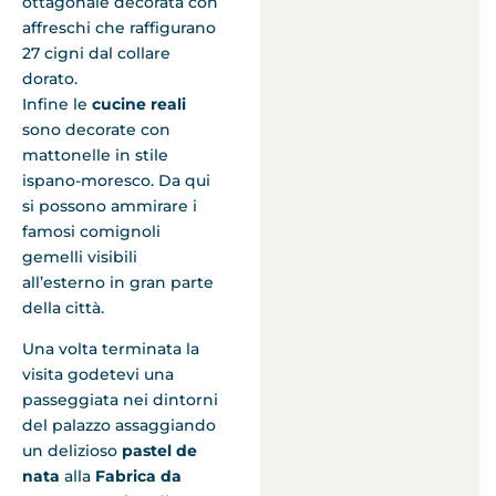
ottagonale decorata con
affreschi che raffigurano
27 cigni dal collare
dorato.
Infine le
cucine reali
sono decorate con
mattonelle in stile
ispano-moresco. Da qui
si possono ammirare i
famosi comignoli
gemelli visibili
all’esterno in gran parte
della città.
Una volta terminata la
visita godetevi una
passeggiata nei dintorni
del palazzo assaggiando
un delizioso
pastel
de
nata
alla
Fabrica da