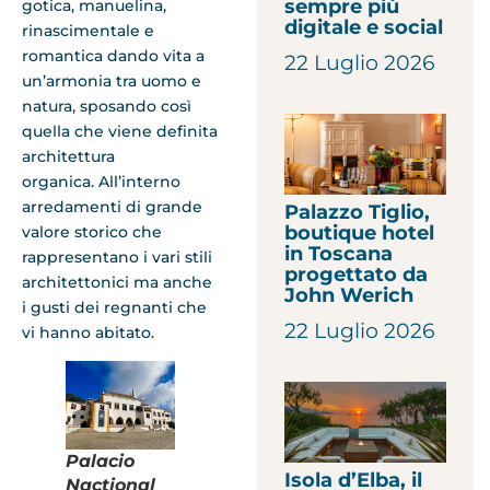
sempre più
gotica, manuelina,
digitale e social
rinascimentale e
romantica dando vita a
22 Luglio 2026
un’armonia tra uomo e
natura, sposando così
quella che viene definita
architettura
organica. All’interno
arredamenti di grande
Palazzo Tiglio,
boutique hotel
valore storico che
in Toscana
rappresentano i vari stili
progettato da
architettonici ma anche
John Werich
i gusti dei regnanti che
22 Luglio 2026
vi hanno abitato.
Palacio
Isola d’Elba, il
Nactional