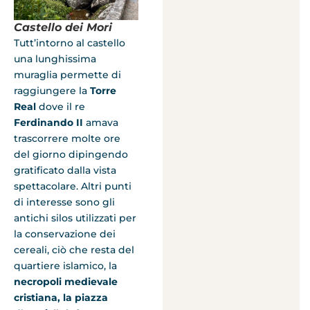
Castello dei Mori
Tutt’intorno al castello
una lunghissima
muraglia permette di
raggiungere la
Torre
Real
dove il re
Ferdinando II
amava
trascorrere molte ore
del giorno dipingendo
gratificato dalla vista
spettacolare. Altri punti
di interesse sono gli
antichi silos utilizzati per
la conservazione dei
cereali, ciò che resta del
quartiere islamico, la
necropoli medievale
cristiana, la piazza