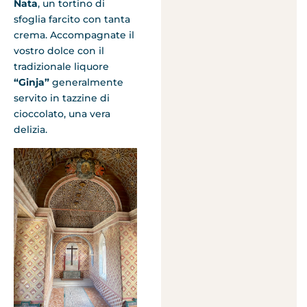
Nata
, un tortino di
sfoglia farcito con tanta
crema. Accompagnate il
vostro dolce con il
tradizionale liquore
“Ginja”
generalmente
servito in tazzine di
cioccolato, una vera
delizia.