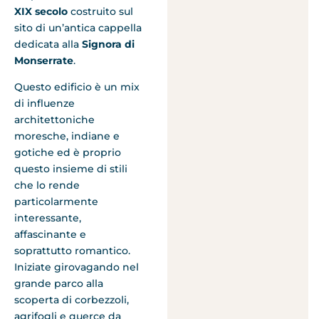
XIX secolo
costruito sul
sito di un’antica cappella
dedicata alla
Signora di
Monserrate
.
Questo edificio è un mix
di influenze
architettoniche
moresche, indiane e
gotiche ed è proprio
questo insieme di stili
che lo rende
particolarmente
interessante,
affascinante e
soprattutto romantico.
Iniziate girovagando nel
grande parco alla
scoperta di corbezzoli,
agrifogli e querce da