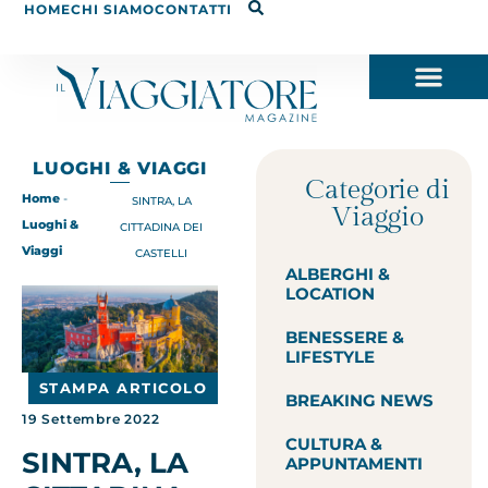
HOME
CHI SIAMO
CONTATTI
LUOGHI & VIAGGI
Categorie di
Home
-
SINTRA, LA
Viaggio
Luoghi &
CITTADINA DEI
Viaggi
CASTELLI
ALBERGHI &
LOCATION
BENESSERE &
LIFESTYLE
STAMPA ARTICOLO
BREAKING NEWS
19 Settembre 2022
CULTURA &
SINTRA, LA
APPUNTAMENTI