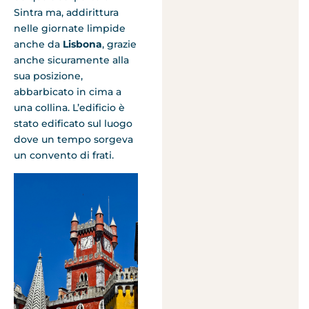
Sintra ma, addirittura
nelle giornate limpide
anche da
Lisbona
, grazie
anche sicuramente alla
sua posizione,
abbarbicato in cima a
una collina. L’edificio è
stato edificato sul luogo
dove un tempo sorgeva
un convento di frati.