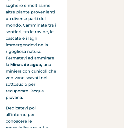
sughero e moltissime
altre piante provenienti
da diverse parti del
mondo. Camminate tra i
sentieri, tra le rovine, le
cascate e i laghi
immergendovi nella
rigogliosa natura.
Fermatevi ad ammirare
la
Minas de agua,
una
miniera con cunicoli che
venivano scavati nel
sottosuolo per
recuperare l’acqua
piovana.
Dedicatevi poi
all’interno per
conoscere le
meravigliose sale.
La