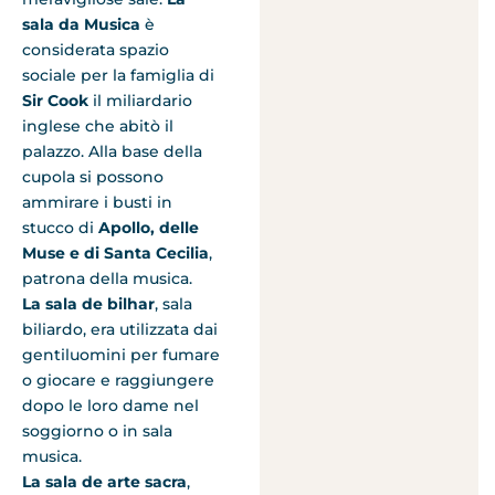
sala da Musica
è
considerata spazio
sociale per la famiglia di
Sir Cook
il miliardario
inglese che abitò il
palazzo. Alla base della
cupola si possono
ammirare i busti in
stucco di
Apollo, delle
Muse e di Santa Cecilia
,
patrona della musica.
La sala de bilhar
, sala
biliardo, era utilizzata dai
gentiluomini per fumare
o giocare e raggiungere
dopo le loro dame nel
soggiorno o in sala
musica.
La sala de arte sacra
,