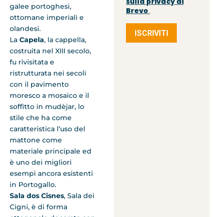
sulla privacy di
galee portoghesi,
Brevo
.
ottomane imperiali e
olandesi.
ISCRIVITI
La
Capela
, la cappella,
costruita nel XIII secolo,
fu rivisitata e
ristrutturata nei secoli
con il pavimento
moresco a mosaico e il
soffitto in mudèjar, lo
stile che ha come
caratteristica l’uso del
mattone come
materiale principale ed
è uno dei migliori
esempi ancora esistenti
in Portogallo.
Sala dos Cisnes
, Sala dei
Cigni, è di forma