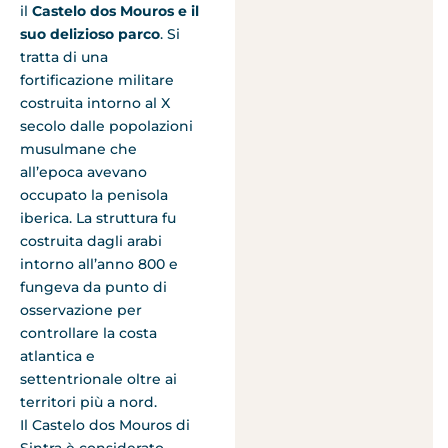
il
Castelo dos Mouros e il
suo delizioso parco
. Si
tratta di una
fortificazione militare
costruita intorno al X
secolo dalle popolazioni
musulmane che
all’epoca avevano
occupato la penisola
iberica. La struttura fu
costruita dagli arabi
intorno all’anno 800 e
fungeva da punto di
osservazione per
controllare la costa
atlantica e
settentrionale oltre ai
territori più a nord.
Il Castelo dos Mouros di
Sintra è considerato,