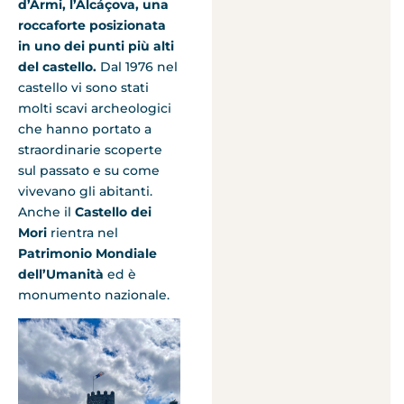
d’Armi, l’Alcáçova, una
roccaforte posizionata
in uno dei punti più alti
del castello.
Dal 1976 nel
castello vi sono stati
molti scavi archeologici
che hanno portato a
straordinarie scoperte
sul passato e su come
vivevano gli abitanti.
Anche il
Castello dei
Mori
rientra nel
Patrimonio Mondiale
dell’Umanità
ed è
monumento nazionale.