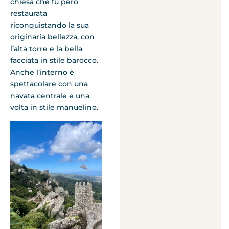
chiesa che fu però
restaurata
riconquistando la sua
originaria bellezza, con
l’alta torre e la bella
facciata in stile barocco.
Anche l’interno è
spettacolare con una
navata centrale e una
volta in stile manuelino.