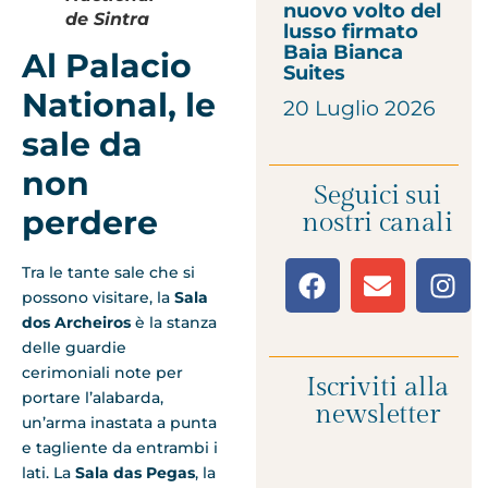
nuovo volto del
de Sintra
lusso firmato
Baia Bianca
Al Palacio
Suites
National, le
20 Luglio 2026
sale da
non
Seguici sui
perdere
nostri canali
Tra le tante sale che si
possono visitare, la
Sala
dos Archeiros
è la stanza
delle guardie
cerimoniali note per
Iscriviti alla
portare l’alabarda,
newsletter
un’arma inastata a punta
e tagliente da entrambi i
lati. La
Sala das Pegas
, la