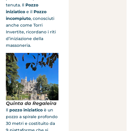
tenuta. Il
Pozzo
iniziatico
e il
Pozzo
incompiuto
, conosciuti
anche come Torri
Invertite, ricordano i riti
d’iniziazione della
massoneria.
Quinta da Regaleira
Il
pozzo iniziatico
è un
pozzo a spirale profondo
30 metri e costituito da
9 piattaforme che si