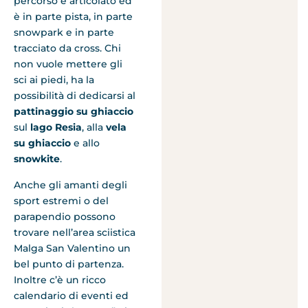
percorso è articolato ed
è in parte pista, in parte
snowpark e in parte
tracciato da cross. Chi
non vuole mettere gli
sci ai piedi, ha la
possibilità di dedicarsi al
pattinaggio su ghiaccio
sul
lago Resia
, alla
vela
su ghiaccio
e allo
snowkite
.
Anche gli amanti degli
sport estremi o del
parapendio possono
trovare nell’area sciistica
Malga San Valentino un
bel punto di partenza.
Inoltre c’è un ricco
calendario di eventi ed