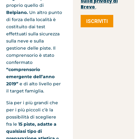
sulla privacy di
proprio quello di
Brevo
.
Belpiano.
Un altro punto
di forza della località è
ISCRIVITI
costituito dai test
effettuati sulla sicurezza
sulla neve e sulla
gestione delle piste. Il
comprensorio è stato
confermato
“comprensorio
emergente dell’anno
2019”
e di alto livello per
il target famiglia.
Sia per i più grandi che
per i più piccoli c’è la
possibilità di scegliere
fra le
15 piste, adatte a
qualsiasi tipo di
preparazione atletica
e