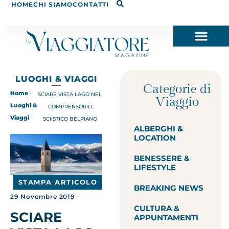
HOME
CHI SIAMO
CONTATTI
LUOGHI & VIAGGI
Categorie di
Home
-
SCIARE VISTA LAGO NEL
Viaggio
Luoghi &
COMPRENSORIO
Viaggi
SCIISTICO BELPIANO
ALBERGHI &
LOCATION
BENESSERE &
LIFESTYLE
STAMPA ARTICOLO
BREAKING NEWS
29 Novembre 2019
CULTURA &
SCIARE
APPUNTAMENTI