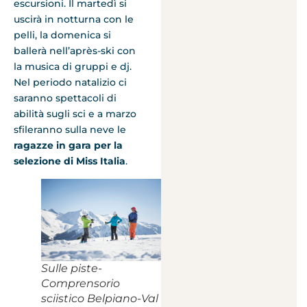
escursioni. Il martedì si
uscirà in notturna con le
pelli, la domenica si
ballerà nell’après-ski con
la musica di gruppi e dj.
Nel periodo natalizio ci
saranno spettacoli di
abilità sugli sci e a marzo
sfileranno sulla neve le
ragazze in gara per la
selezione di Miss Italia
.
Sulle piste-
Comprensorio
sciistico Belpiano-Val