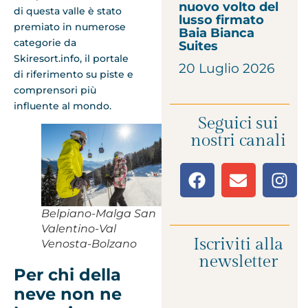
nuovo volto del
di questa valle è stato
lusso firmato
premiato in numerose
Baia Bianca
categorie da
Suites
Skiresort.info, il portale
20 Luglio 2026
di riferimento su piste e
comprensori più
influente al mondo.
Seguici sui
nostri canali
Belpiano-Malga San
Valentino-Val
Iscriviti alla
Venosta-Bolzano
newsletter
Per chi della
neve non ne