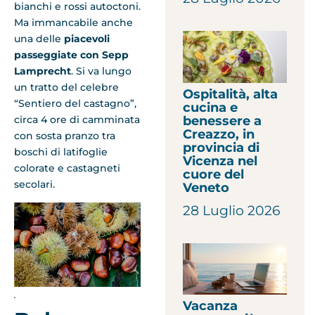
bianchi e rossi autoctoni.
Ma immancabile anche
una delle
piacevoli
passeggiate con Sepp
Lamprecht
. Si va lungo
un tratto del celebre
Ospitalità, alta
“Sentiero del castagno”,
cucina e
circa 4 ore di camminata
benessere a
Creazzo, in
con sosta pranzo tra
provincia di
boschi di latifoglie
Vicenza nel
colorate e castagneti
cuore del
secolari.
Veneto
28 Luglio 2026
.
Vacanza