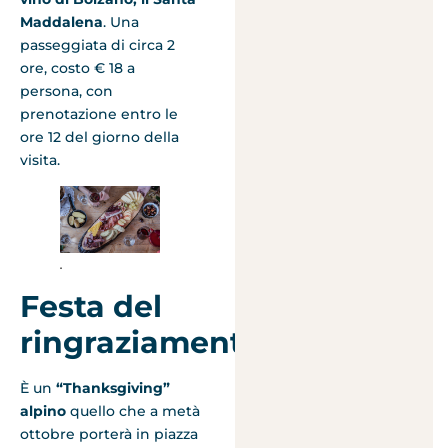
Maddalena
. Una
passeggiata di circa 2
ore, costo € 18 a
persona, con
prenotazione entro le
ore 12 del giorno della
visita.
.
Festa del
ringraziamento
È un
“Thanksgiving”
alpino
quello che a metà
ottobre porterà in piazza