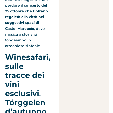
perdere il
concerto del
25 ottobre che Bolzano
regalerà alla città nei
suggestivi spazi di
Castel Mareccio
, dove
musica e storia si
fonderanno in
armoniose sinfonie.
Winesafari,
sulle
tracce dei
vini
esclusivi
.
Törggelen
d’autunno.