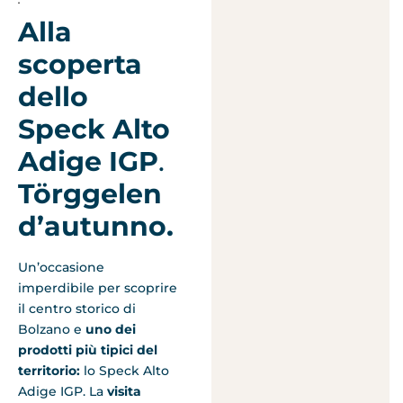
Alla
scoperta
dello
Speck Alto
Adige IGP
.
Törggelen
d’autunno.
Un’occasione
imperdibile per scoprire
il centro storico di
Bolzano e
uno dei
prodotti più tipici del
territorio:
lo Speck Alto
Adige IGP. La
visita