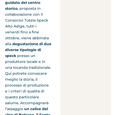
guidata del centro
storico
, proposta in
collaborazione con il
Consorzio Tutela Speck
Alto Adige, tutti i
venerdì fino a fine
ottobre, viene abbinata
alla
degustazione di due
diverse tipologie di
speck
presso un
produttore locale e in
una locanda tradizionale.
Qui potrete conoscere
meglio la storia, il
processo di produzione
e i criteri di qualità di
questo particolare
salume. Accompagnerà
l’assaggio
un calice del
vino di Bolzano, il Santa