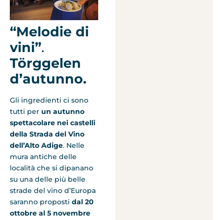
“Melodie di
vini”
.
Törggelen
d’autunno.
Gli ingredienti ci sono
tutti per
un autunno
spettacolare nei castelli
della Strada del Vino
dell’Alto Adige
. Nelle
mura antiche delle
località che si dipanano
su una delle più belle
strade del vino d’Europa
saranno proposti
dal 20
ottobre al 5 novembre