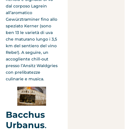
dal corposo Lagrein
all’aromatico
Gewürztraminer fino allo
speziato Kerner (sono
ben 13 le varietà di uva
che maturano lungo i 3,5
km del sentiero del vino
Rebe!). A seguire, un
accogliente chill-out
presso l’Ansitz Waldgries
con prelibatezze
culinarie e musica.
Bacchus
Urbanus
.