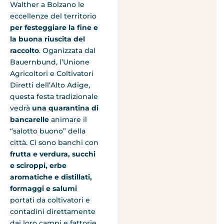
Walther a Bolzano le
eccellenze del territorio
per festeggiare la fine e
la buona riuscita del
raccolto
. Oganizzata dal
Bauernbund, l’Unione
Agricoltori e Coltivatori
Diretti dell’Alto Adige,
questa festa tradizionale
vedrà
una quarantina di
bancarelle
animare il
“salotto buono” della
città. Ci sono banchi con
frutta e verdura, succhi
e sciroppi, erbe
aromatiche e distillati,
formaggi e salumi
portati da coltivatori e
contadini direttamente
dai loro campi e fattorie.