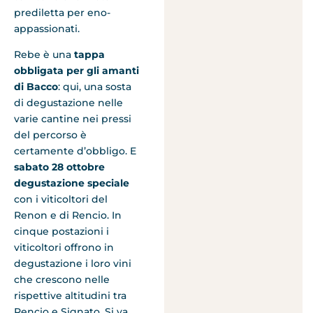
prediletta per eno-
appassionati.
Rebe è una
tappa
obbligata per gli amanti
di Bacco
: qui, una sosta
di degustazione nelle
varie cantine nei pressi
del percorso è
certamente d’obbligo. E
sabato 28 ottobre
degustazione speciale
con i viticoltori del
Renon e di Rencio. In
cinque postazioni i
viticoltori offrono in
degustazione i loro vini
che crescono nelle
rispettive altitudini tra
Rencio e Signato. Si va