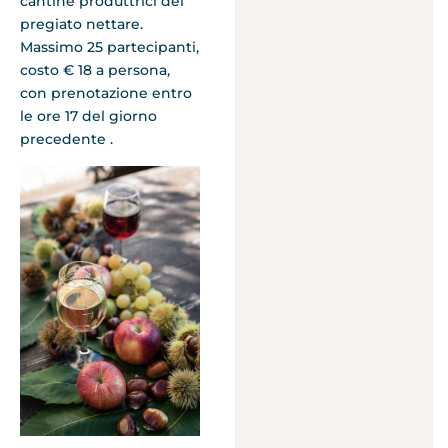
cantine produttrici del
pregiato nettare.
Massimo 25 partecipanti,
costo € 18 a persona,
con prenotazione entro
le ore 17 del giorno
precedente .
.