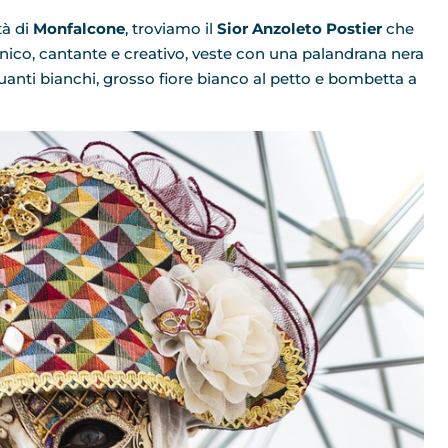
tà di
Monfalcone
, troviamo il
Sior Anzoleto Postier
che
ronico, cantante e creativo, veste con una palandrana nera
anti bianchi, grosso fiore bianco al petto e bombetta a