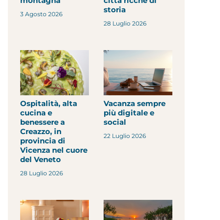
montagna
città ricche di
storia
3 Agosto 2026
28 Luglio 2026
Ospitalità, alta
Vacanza sempre
cucina e
più digitale e
benessere a
social
Creazzo, in
22 Luglio 2026
provincia di
Vicenza nel cuore
del Veneto
28 Luglio 2026