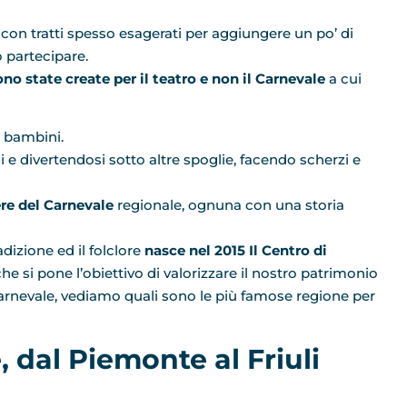
on tratti spesso esagerati per aggiungere un po’ di
o partecipare.
o state create per il teatro e non il Carnevale
a cui
e bambini.
 e divertendosi sotto altre spoglie, facendo scherzi e
ere del Carnevale
regionale, ognuna con una storia
dizione ed il folclore
nasce nel 2015 Il Centro di
he si pone l’obiettivo di valorizzare il nostro patrimonio
 Carnevale, vediamo quali sono le più famose regione per
 dal Piemonte al Friuli