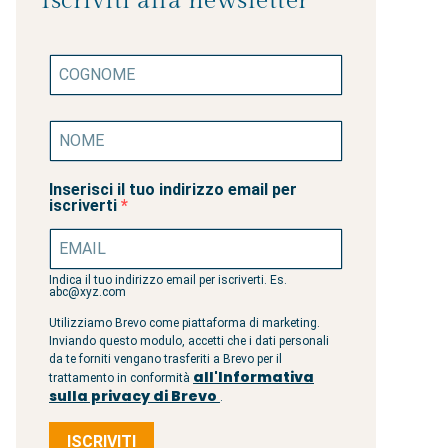
Iscriviti alla newsletter
Inserisci il tuo indirizzo email per
iscriverti
Indica il tuo indirizzo email per iscriverti. Es.
abc@xyz.com
Utilizziamo Brevo come piattaforma di marketing.
Inviando questo modulo, accetti che i dati personali
da te forniti vengano trasferiti a Brevo per il
all'Informativa
trattamento in conformità
sulla privacy di Brevo
.
ISCRIVITI