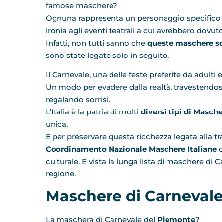
famose maschere?
Ognuna rappresenta un personaggio specifico c
ironia agli eventi teatrali a cui avrebbero dovut
Infatti, non tutti sanno che
queste maschere son
sono state legate solo in seguito.
Il Carnevale, una delle feste preferite da adulti 
Un modo per evadere dalla realtà, travestendosi
regalando sorrisi.
L’Italia è la patria di molti
diversi tipi di Masch
unica.
E per preservare questa ricchezza legata alla tra
Coordinamento Nazionale Maschere Italiane
c
culturale. E vista la lunga lista di maschere di
regione.
Maschere di Carnevale,
La maschera di Carnevale del
Piemonte
?