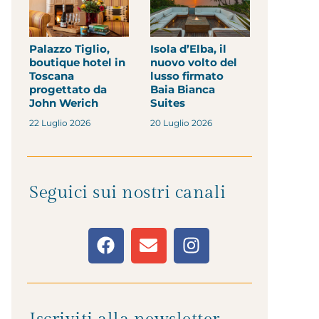
Palazzo Tiglio,
Isola d’Elba, il
boutique hotel in
nuovo volto del
Toscana
lusso firmato
progettato da
Baia Bianca
John Werich
Suites
22 Luglio 2026
20 Luglio 2026
Seguici sui nostri canali