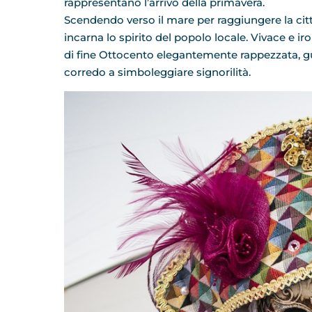
rappresentano l’arrivo della primavera.
Scendendo verso il mare per raggiungere la cit
incarna lo spirito del popolo locale. Vivace e i
di fine Ottocento elegantemente rappezzata, gu
corredo a simboleggiare signorilità.