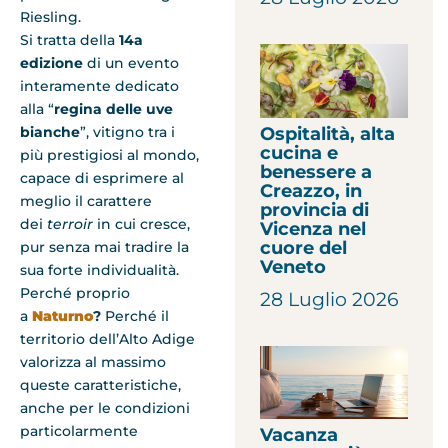
Riesling.
Si tratta della
14a
edizione
di un evento
interamente dedicato
alla “
regina delle uve
Ospitalità, alta
bianche
”, vitigno tra i
cucina e
più prestigiosi al mondo,
benessere a
capace di esprimere al
Creazzo, in
meglio il carattere
provincia di
dei
terroir
in cui cresce,
Vicenza nel
cuore del
pur senza mai tradire la
Veneto
sua forte individualità.
Perché proprio
28 Luglio 2026
a
Naturno
?
Perché il
territorio dell’Alto Adige
valorizza al massimo
queste caratteristiche,
anche per le condizioni
particolarmente
Vacanza