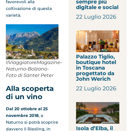
sempre più
favorevoli alla
digitale e social
coltivazione di questa
varietà.
22 Luglio 2026
Palazzo Tiglio,
boutique hotel
IlViaggiatoreMagazine-
in Toscana
Naturno-Bolzano-
progettato da
Foto di Santer Peter
John Werich
Alla scoperta
22 Luglio 2026
di un vino
Dal 20 ottobre al 25
novembre 2018
, a
Naturno si potrà scoprire
Isola d’Elba, il
davvero il Riesling, in