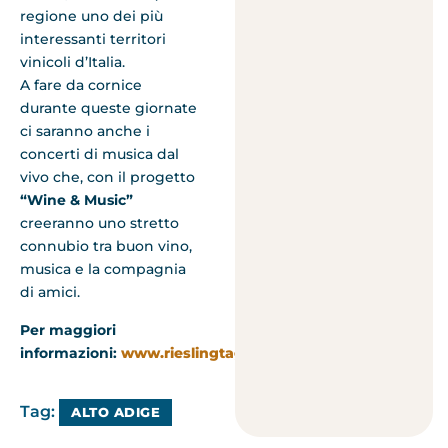
regione uno dei più
interessanti territori
vinicoli d’Italia.
A fare da cornice
durante queste giornate
ci saranno anche i
concerti di musica dal
vivo che, con il progetto
“Wine & Music”
creeranno uno stretto
connubio tra buon vino,
musica e la compagnia
di amici.
Per maggiori
informazioni:
www.rieslingtage.com
Tag:
ALTO ADIGE