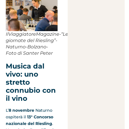
IlViaggiatoreMagazine-“Le
giornate del Riesling”-
Naturno-Bolzano-
Foto di Santer Peter
Musica dal
vivo: uno
stretto
connubio con
il vino
L’
8 novembre
Naturno
ospiterà il
13° Concorso
nazionale del Riesling
.