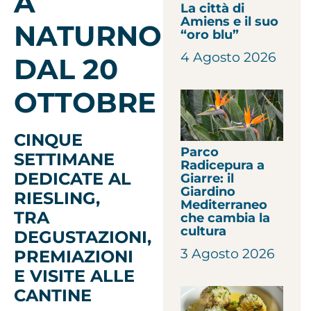
A
La città di
Amiens e il suo
NATURNO
“oro blu”
4 Agosto 2026
DAL 20
OTTOBRE
CINQUE
Parco
SETTIMANE
Radicepura a
DEDICATE AL
Giarre: il
Giardino
RIESLING,
Mediterraneo
TRA
che cambia la
cultura
DEGUSTAZIONI,
3 Agosto 2026
PREMIAZIONI
E VISITE ALLE
CANTINE