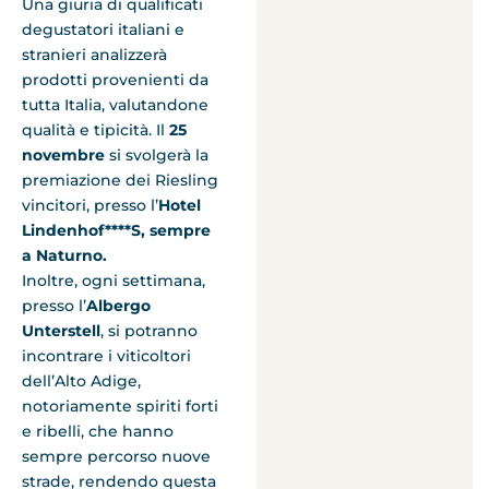
Una giuria di qualificati
degustatori italiani e
stranieri analizzerà
prodotti provenienti da
tutta Italia, valutandone
qualità e tipicità. Il
25
novembre
si svolgerà la
premiazione dei Riesling
vincitori, presso l’
Hotel
Lindenhof****S, sempre
a Naturno.
Inoltre, ogni settimana,
presso l’
Albergo
Unterstell
, si potranno
incontrare i viticoltori
dell’Alto Adige,
notoriamente spiriti forti
e ribelli, che hanno
sempre percorso nuove
strade, rendendo questa