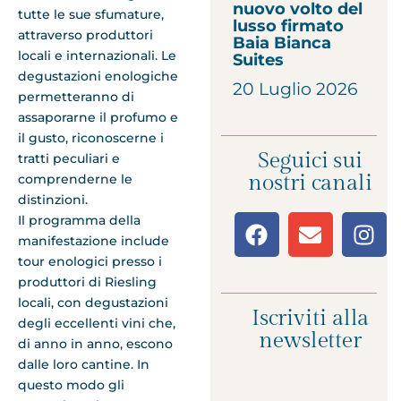
nuovo volto del
tutte le sue sfumature,
lusso firmato
attraverso produttori
Baia Bianca
locali e internazionali. Le
Suites
degustazioni enologiche
20 Luglio 2026
permetteranno di
assaporarne il profumo e
il gusto, riconoscerne i
Seguici sui
tratti peculiari e
nostri canali
comprenderne le
distinzioni.
Il programma della
manifestazione include
tour enologici presso i
produttori di Riesling
locali, con degustazioni
Iscriviti alla
degli eccellenti vini che,
newsletter
di anno in anno, escono
dalle loro cantine. In
questo modo gli