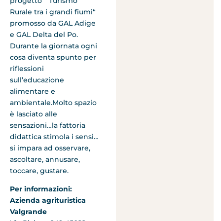
progetto “ Turismo
Rurale tra i grandi fiumi“
promosso da GAL Adige
e GAL Delta del Po.
Durante la giornata ogni
cosa diventa spunto per
riflessioni
sull’educazione
alimentare e
ambientale.Molto spazio
è lasciato alle
sensazioni…la fattoria
didattica stimola i sensi…
si impara ad osservare,
ascoltare, annusare,
toccare, gustare.
Per informazioni:
Azienda agrituristica
Valgrande