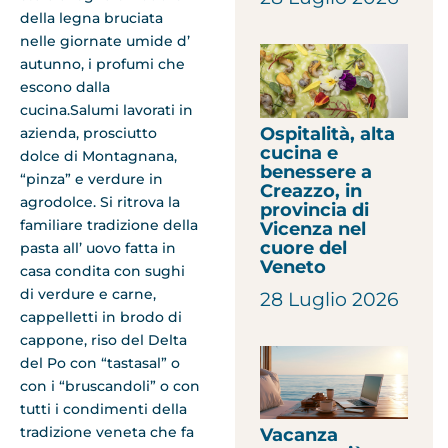
della legna bruciata
nelle giornate umide d’
autunno, i profumi che
escono dalla
cucina.Salumi lavorati in
Ospitalità, alta
azienda, prosciutto
cucina e
dolce di Montagnana,
benessere a
“pinza” e verdure in
Creazzo, in
agrodolce. Si ritrova la
provincia di
familiare tradizione della
Vicenza nel
cuore del
pasta all’ uovo fatta in
Veneto
casa condita con sughi
di verdure e carne,
28 Luglio 2026
cappelletti in brodo di
cappone, riso del Delta
del Po con “tastasal” o
con i “bruscandoli” o con
tutti i condimenti della
tradizione veneta che fa
Vacanza