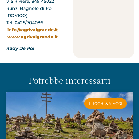
Via Riviera, 849 45022
Runzi Bagnolo di Po
(ROVIGO)
Tel. 0425/704086 –
info@agrivalgrande.it
–
www.agrivalgrande.it
Rudy De Pol
Potrebbe interessarti
LUOGHI & VIAGGI