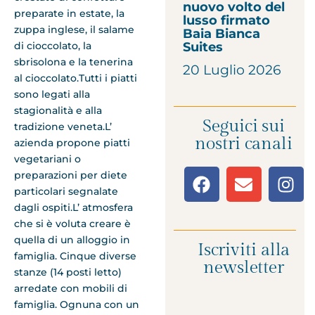
nuovo volto del
preparate in estate, la
lusso firmato
zuppa inglese, il salame
Baia Bianca
di cioccolato, la
Suites
sbrisolona e la tenerina
20 Luglio 2026
al cioccolato.Tutti i piatti
sono legati alla
stagionalità e alla
Seguici sui
tradizione veneta.L’
nostri canali
azienda propone piatti
vegetariani o
preparazioni per diete
particolari segnalate
dagli ospiti.L’ atmosfera
che si è voluta creare è
quella di un alloggio in
Iscriviti alla
famiglia. Cinque diverse
newsletter
stanze (14 posti letto)
arredate con mobili di
famiglia. Ognuna con un