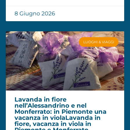
8 Giugno 2026
LUOGHI & VIAGGI
Lavanda in fiore
nell’Alessandrino e nel
Monferrato: in Piemonte una
vacanza in violaLavanda in
fiore, vacanza in viola in
Piemonte e Monferrato