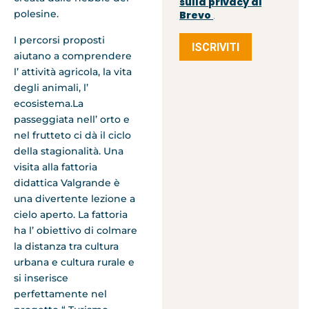
sulla privacy di
polesine.
Brevo
.
I percorsi proposti
ISCRIVITI
aiutano a comprendere
l’ attività agricola, la vita
degli animali, l’
ecosistema.La
passeggiata nell’ orto e
nel frutteto ci dà il ciclo
della stagionalità. Una
visita alla fattoria
didattica Valgrande è
una divertente lezione a
cielo aperto. La fattoria
ha l’ obiettivo di colmare
la distanza tra cultura
urbana e cultura rurale e
si inserisce
perfettamente nel