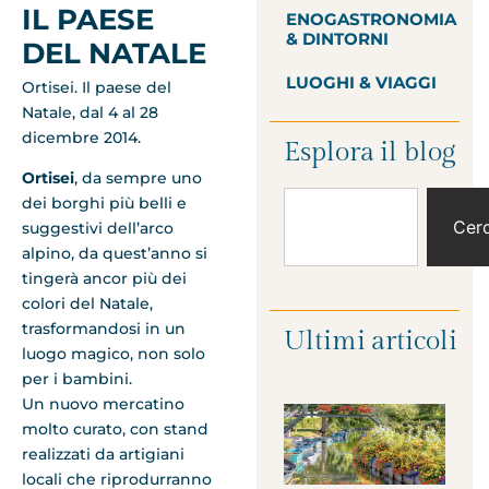
IL PAESE
ENOGASTRONOMIA
& DINTORNI
DEL NATALE
LUOGHI & VIAGGI
Ortisei. Il paese del
Natale, dal 4 al 28
dicembre 2014.
Esplora il blog
Ortisei
, da sempre uno
dei borghi più belli e
Cer
suggestivi dell’arco
alpino, da quest’anno si
tingerà ancor più dei
colori del Natale,
trasformandosi in un
Ultimi articoli
luogo magico, non solo
per i bambini.
Un nuovo mercatino
molto curato, con stand
realizzati da artigiani
locali che riprodurranno