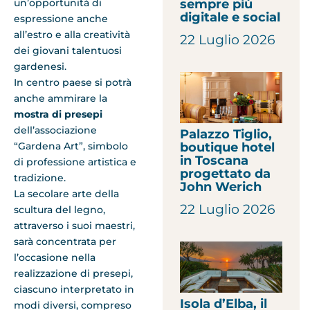
un’opportunità di
sempre più
digitale e social
espressione anche
all’estro e alla creatività
22 Luglio 2026
dei giovani talentuosi
gardenesi.
In centro paese si potrà
anche ammirare la
mostra di presepi
dell’associazione
Palazzo Tiglio,
“Gardena Art”, simbolo
boutique hotel
in Toscana
di professione artistica e
progettato da
tradizione.
John Werich
La secolare arte della
22 Luglio 2026
scultura del legno,
attraverso i suoi maestri,
sarà concentrata per
l’occasione nella
realizzazione di presepi,
ciascuno interpretato in
Isola d’Elba, il
modi diversi, compreso