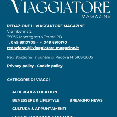
REDAZIONE IL VIAGGIATORE MAGAZINE
Via Tiberina 2
35036 Montegrotto Terme PD
T.
049 8910709
– F.
049 8910170
redazione@ilviaggiatore-magazine.it
Registrazione Tribunale di Padova N. 5109/2005
Privacy policy
Cookie policy
–
CATEGORIE DI VIAGGI
ALBERGHI & LOCATION
BENESSERE & LIFESTYLE
BREAKING NEWS
CULTURA & APPUNTAMENTI
ENOGASTRONOMIA & DINTORNI