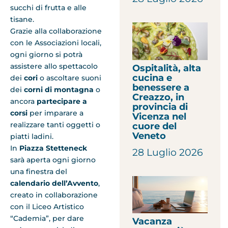
succhi di frutta e alle
tisane.
Grazie alla collaborazione
con le Associazioni locali,
ogni giorno si potrà
assistere allo spettacolo
Ospitalità, alta
cucina e
dei
cori
o ascoltare suoni
benessere a
dei
corni di montagna
o
Creazzo, in
ancora
partecipare a
provincia di
corsi
per imparare a
Vicenza nel
realizzare tanti oggetti o
cuore del
Veneto
piatti ladini.
In
Piazza Stetteneck
28 Luglio 2026
sarà aperta ogni giorno
una finestra del
calendario dell’Avvento
,
creato in collaborazione
con il Liceo Artistico
“Cademia”, per dare
Vacanza