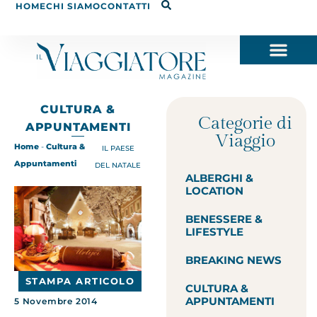
HOME
CHI SIAMO
CONTATTI
CULTURA &
Categorie di
APPUNTAMENTI
Viaggio
Home
-
Cultura &
IL PAESE
Appuntamenti
DEL NATALE
ALBERGHI &
LOCATION
BENESSERE &
LIFESTYLE
BREAKING NEWS
STAMPA ARTICOLO
CULTURA &
APPUNTAMENTI
5 Novembre 2014