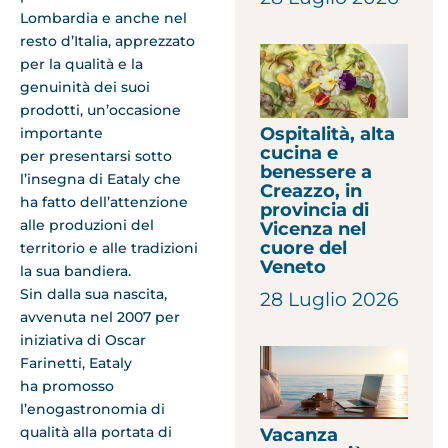
Lombardia e anche nel
resto d’Italia, apprezzato
per la qualità e la
genuinità dei suoi
prodotti, un’occasione
Ospitalità, alta
importante
cucina e
per presentarsi sotto
benessere a
l’insegna di Eataly che
Creazzo, in
ha fatto dell’attenzione
provincia di
alle produzioni del
Vicenza nel
cuore del
territorio e alle tradizioni
Veneto
la sua bandiera.
Sin dalla sua nascita,
28 Luglio 2026
avvenuta nel 2007 per
iniziativa di Oscar
Farinetti, Eataly
ha promosso
l’enogastronomia di
qualità alla portata di
Vacanza