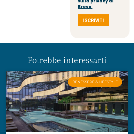
sulla privacy di
Brevo
.
ISCRIVITI
Potrebbe interessarti
BENESSERE & LIFESTYLE