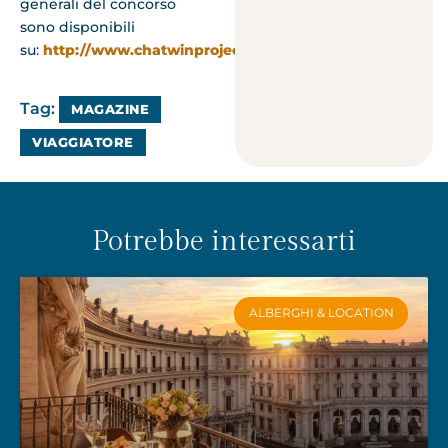
generali del concorso
sono disponibili
su:
http://www.chatwinproject.co.uk
.
Tag:
MAGAZINE
VIAGGIATORE
Potrebbe interessarti
ALBERGHI & LOCATION