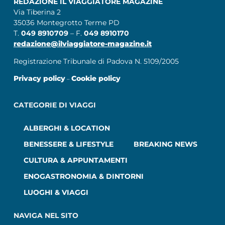
REDAZIONE IL VIAGGIATORE MAGAZINE
Via Tiberina 2
35036 Montegrotto Terme PD
T.
049 8910709
– F.
049 8910170
redazione@ilviaggiatore-magazine.it
Registrazione Tribunale di Padova N. 5109/2005
Privacy policy
Cookie policy
–
CATEGORIE DI VIAGGI
ALBERGHI & LOCATION
BENESSERE & LIFESTYLE
BREAKING NEWS
CULTURA & APPUNTAMENTI
ENOGASTRONOMIA & DINTORNI
LUOGHI & VIAGGI
NAVIGA NEL SITO