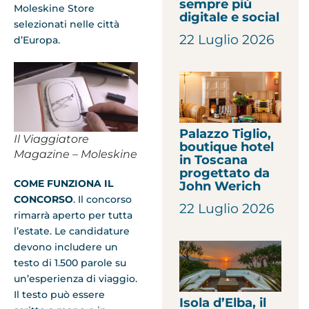
sempre più
Moleskine Store
digitale e social
selezionati nelle città
22 Luglio 2026
d’Europa.
Palazzo Tiglio,
Il Viaggiatore
boutique hotel
Magazine – Moleskine
in Toscana
progettato da
COME FUNZIONA IL
John Werich
CONCORSO
. Il concorso
22 Luglio 2026
rimarrà aperto per tutta
l’estate. Le candidature
devono includere un
testo di 1.500 parole su
un’esperienza di viaggio.
Il testo può essere
Isola d’Elba, il