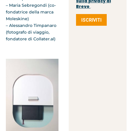
sulla privacy di
– Maria Sebregondi (co-
Brevo
.
fondatrice della marca
Moleskine)
ISCRIVITI
– Alessandro Timpanaro
(fotografo di viaggio,
fondatore di Collater.al)