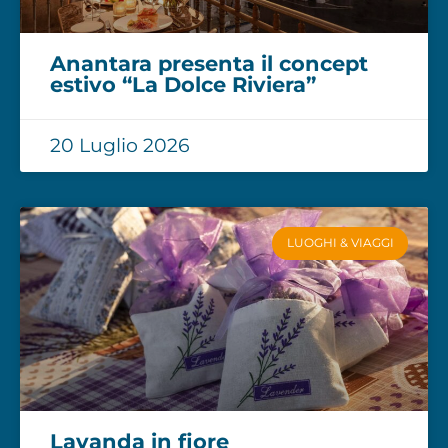
Anantara presenta il concept
estivo “La Dolce Riviera”
20 Luglio 2026
LUOGHI & VIAGGI
Lavanda in fiore