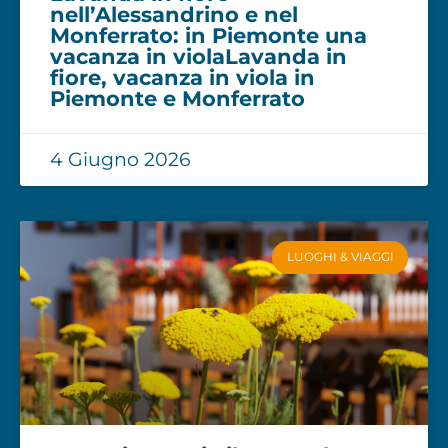
nell’Alessandrino e nel
Monferrato: in Piemonte una
vacanza in violaLavanda in
fiore, vacanza in viola in
Piemonte e Monferrato
4 Giugno 2026
LUOGHI & VIAGGI