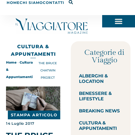
HOME
CHI SIAMO
CONTATTI
CULTURA &
Categorie di
APPUNTAMENTI
Viaggio
Home
-
Cultura
THE BRUCE
&
CHATWIN
ALBERGHI &
Appuntamenti
PROJECT
LOCATION
BENESSERE &
LIFESTYLE
BREAKING NEWS
STAMPA ARTICOLO
CULTURA &
14 Luglio 2017
APPUNTAMENTI