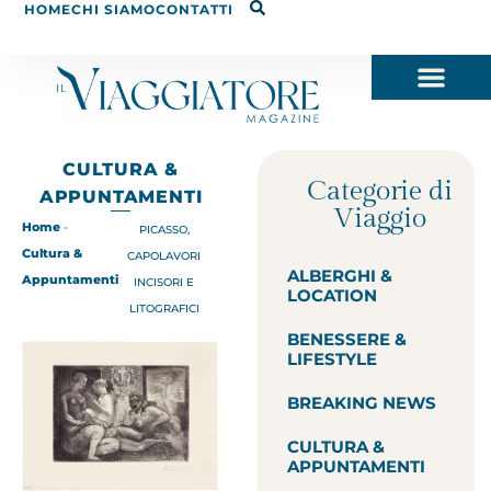
HOME
CHI SIAMO
CONTATTI
CULTURA &
Categorie di
APPUNTAMENTI
Viaggio
Home
-
PICASSO,
Cultura &
CAPOLAVORI
ALBERGHI &
Appuntamenti
INCISORI E
LOCATION
LITOGRAFICI
BENESSERE &
LIFESTYLE
BREAKING NEWS
CULTURA &
APPUNTAMENTI