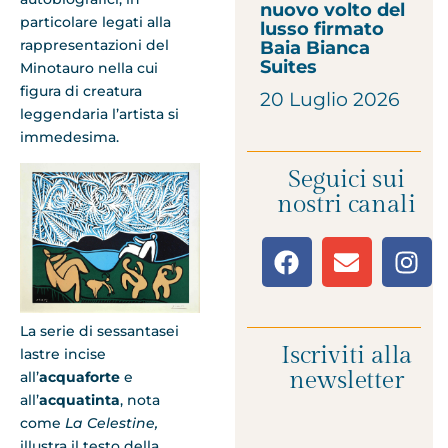
nuovo volto del
particolare legati alla
lusso firmato
rappresentazioni del
Baia Bianca
Suites
Minotauro nella cui
figura di creatura
20 Luglio 2026
leggendaria l’artista si
immedesima.
Seguici sui
nostri canali
La serie di sessantasei
Iscriviti alla
lastre incise
newsletter
all’
acquaforte
e
all’
acquatinta
, nota
come
La Celestine,
illustra il testo della