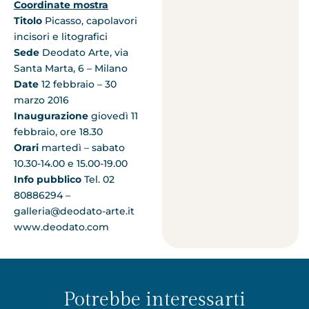
Coordinate mostra
Titolo
Picasso, capolavori
incisori e litografici
Sede
Deodato Arte, via
Santa Marta, 6 – Milano
Date
12 febbraio – 30
marzo 2016
Inaugurazione
giovedì 11
febbraio, ore 18.30
Orari
martedì – sabato
10.30-14.00 e 15.00-19.00
Info pubblico
Tel. 02
80886294 –
galleria@deodato-arte.it
www.deodato.com
Potrebbe interessarti