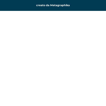
creato da Metagraphika