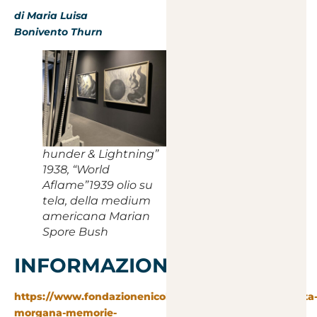
di Maria Luisa
Bonivento Thurn
hunder & Lightning”
1938, “World
Aflame”1939 olio su
tela, della medium
americana Marian
Spore Bush
INFORMAZIONI
https://www.fondazionenicolatrussardi.com/mostre/fata
morgana-memorie-