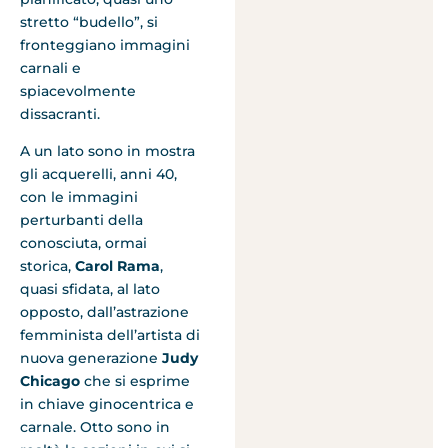
stretto “budello”, si
fronteggiano immagini
carnali e
spiacevolmente
dissacranti.
A un lato sono in mostra
gli acquerelli, anni 40,
con le immagini
perturbanti della
conosciuta, ormai
storica,
Carol Rama
,
quasi sfidata, al lato
opposto, dall’astrazione
femminista dell’artista di
nuova generazione
Judy
Chicago
che si esprime
in chiave ginocentrica e
carnale. Otto sono in