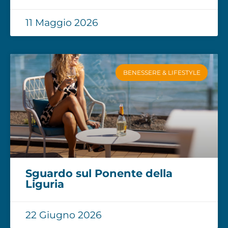
11 Maggio 2026
BENESSERE & LIFESTYLE
Sguardo sul Ponente della
Liguria
22 Giugno 2026