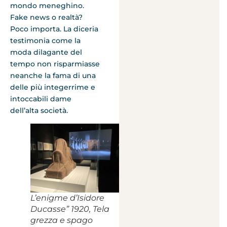
mondo meneghino.
Fake news o realtà?
Poco importa. La diceria
testimonia come la
moda dilagante del
tempo non risparmiasse
neanche la fama di una
delle più integerrime e
intoccabili dame
dell’alta società.
L’enigme d’Isidore
Ducasse” 1920, Tela
grezza e spago