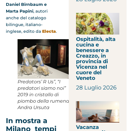
Daniel Birnbaum e
Marta Papini
, autori
anche del catalogo
bilingue, italiano-
inglese, edito da
Electa
.
Ospitalità, alta
cucina e
benessere a
Creazzo, in
provincia di
Vicenza nel
cuore del
Veneto
Predators’ R Us”, “I
28 Luglio 2026
predatori siamo noi”
2019 in cristallo di
piombo della rumena
Andra Ursuta
In mostra a
Vacanza
Milano tempi