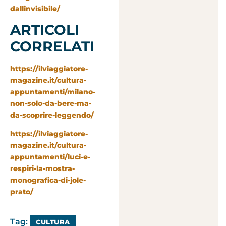
dallinvisibile/
ARTICOLI
CORRELATI
https://ilviaggiatore-
magazine.it/cultura-
appuntamenti/milano-
non-solo-da-bere-ma-
da-scoprire-leggendo/
https://ilviaggiatore-
magazine.it/cultura-
appuntamenti/luci-e-
respiri-la-mostra-
monografica-di-jole-
prato/
Tag:
CULTURA