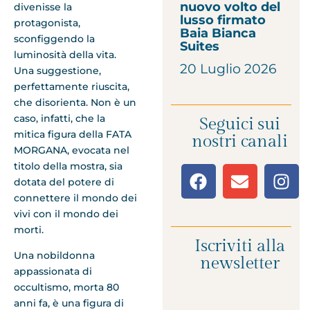
nuovo volto del
divenisse la
lusso firmato
protagonista,
Baia Bianca
sconfiggendo la
Suites
luminosità della vita.
20 Luglio 2026
Una suggestione,
perfettamente riuscita,
che disorienta. Non è un
caso, infatti, che la
Seguici sui
mitica figura della FATA
nostri canali
MORGANA, evocata nel
titolo della mostra, sia
dotata del potere di
connettere il mondo dei
vivi con il mondo dei
morti.
Iscriviti alla
Una nobildonna
newsletter
appassionata di
occultismo, morta 80
anni fa, è una figura di