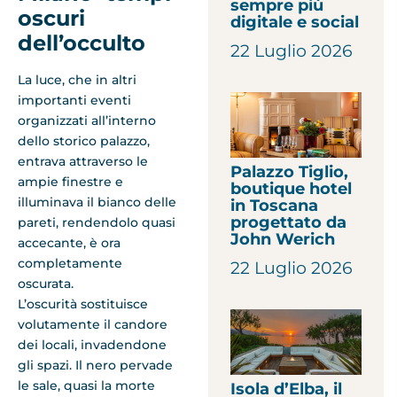
sempre più
oscuri
digitale e social
dell’occulto
22 Luglio 2026
La luce, che in altri
importanti eventi
organizzati all’interno
dello storico palazzo,
entrava attraverso le
Palazzo Tiglio,
ampie finestre e
boutique hotel
illuminava il bianco delle
in Toscana
progettato da
pareti, rendendolo quasi
John Werich
accecante, è ora
completamente
22 Luglio 2026
oscurata.
L’oscurità sostituisce
volutamente il candore
dei locali, invadendone
gli spazi. Il nero pervade
le sale, quasi la morte
Isola d’Elba, il