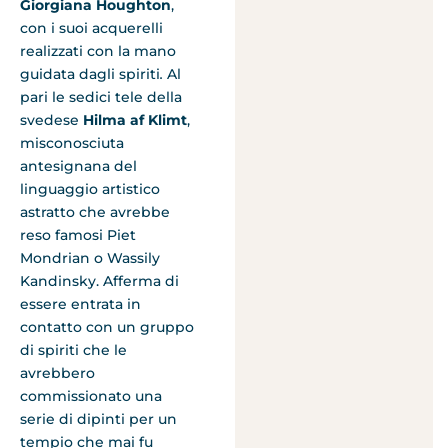
Giorgiana Houghton
,
con i suoi acquerelli
realizzati con la mano
guidata dagli spiriti
.
Al
pari le sedici tele della
svedese
Hilma af Klimt
,
misconosciuta
antesignana del
linguaggio artistico
astratto che avrebbe
reso famosi Piet
Mondrian o Wassily
Kandinsky. Afferma di
essere entrata in
contatto con un gruppo
di spiriti che le
avrebbero
commissionato una
serie di dipinti per un
tempio che mai fu