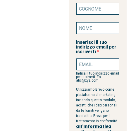
Inserisci il tuo
indirizzo email per
iscriverti
Indica il tuo indirizzo email
per iscriverti. Es.
abc@xyz.com
Utilizziamo Brevo come
piattaforma di marketing.
Inviando questo modulo,
accetti che i dati personali
da te forniti vengano
trasferiti a Brevo per il
trattamento in conformità
all'Informativa