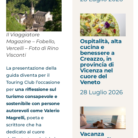
Il Viaggiatore
Ospitalità, alta
Magazine – Fobello,
cucina e
Vercelli – Foto di Rino
benessere a
Visconti
Creazzo, in
provincia di
La presentazione della
Vicenza nel
guida diventa per il
cuore del
Veneto
Touring Club l’occasione
per
una riflessione sul
28 Luglio 2026
turismo consapevole e
sostenibile con persone
autorevoli come Valerio
Magrelli,
poeta e
scrittore che ha
dedicato al cuore
Vacanza