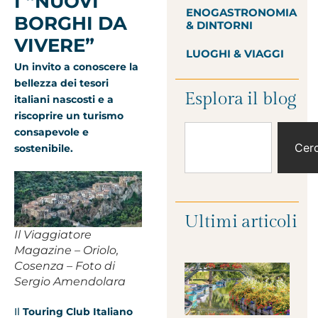
I “NUOVI
ENOGASTRONOMIA
BORGHI DA
& DINTORNI
VIVERE”
LUOGHI & VIAGGI
Un invito a conoscere la
bellezza dei tesori
Esplora il blog
italiani nascosti e a
riscoprire un turismo
consapevole e
Cer
sostenibile.
Ultimi articoli
Il Viaggiatore
Magazine – Oriolo,
Cosenza – Foto di
Sergio Amendolara
Il
Touring Club Italiano