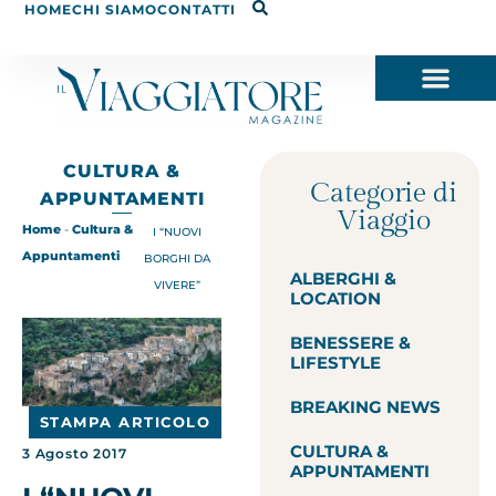
HOME
CHI SIAMO
CONTATTI
CULTURA &
Categorie di
APPUNTAMENTI
Viaggio
Home
-
Cultura &
I “NUOVI
Appuntamenti
BORGHI DA
ALBERGHI &
VIVERE”
LOCATION
BENESSERE &
LIFESTYLE
BREAKING NEWS
STAMPA ARTICOLO
CULTURA &
3 Agosto 2017
APPUNTAMENTI