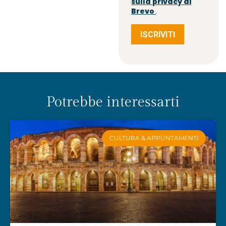
sulla privacy di
Brevo
.
ISCRIVITI
Potrebbe interessarti
CULTURA & APPUNTAMENTI