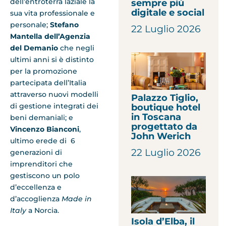
dell’entroterra laziale la
sempre più
digitale e social
sua vita professionale e
personale;
Stefano
22 Luglio 2026
Mantella dell’Agenzia
del Demanio
che negli
ultimi anni si è distinto
per la promozione
partecipata dell’Italia
attraverso nuovi modelli
Palazzo Tiglio,
di gestione integrati dei
boutique hotel
in Toscana
beni demaniali; e
progettato da
Vincenzo Bianconi
,
John Werich
ultimo erede di 6
22 Luglio 2026
generazioni di
imprenditori che
gestiscono un polo
d’eccellenza e
d’accoglienza
Made in
Italy
a Norcia.
Isola d’Elba, il