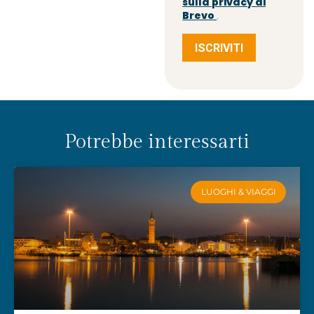
sulla privacy di
Brevo
.
ISCRIVITI
Potrebbe interessarti
LUOGHI & VIAGGI