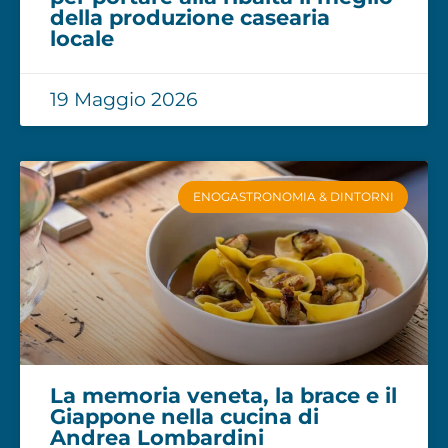
della produzione casearia
locale
19 Maggio 2026
ENOGASTRONOMIA & DINTORNI
La memoria veneta, la brace e il
Giappone nella cucina di
Andrea Lombardini