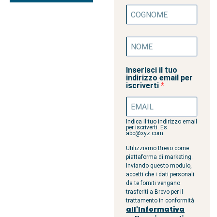
Inserisci il tuo
indirizzo email per
iscriverti
Indica il tuo indirizzo email
per iscriverti. Es.
abc@xyz.com
Utilizziamo Brevo come
piattaforma di marketing.
Inviando questo modulo,
accetti che i dati personali
da te forniti vengano
trasferiti a Brevo per il
trattamento in conformità
all'Informativa