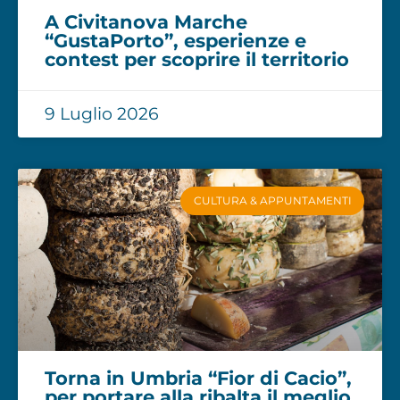
A Civitanova Marche
“GustaPorto”, esperienze e
contest per scoprire il territorio
9 Luglio 2026
CULTURA & APPUNTAMENTI
Torna in Umbria “Fior di Cacio”,
per portare alla ribalta il meglio