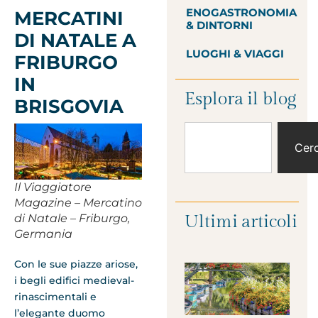
ENOGASTRONOMIA
MERCATINI
& DINTORNI
DI NATALE A
LUOGHI & VIAGGI
FRIBURGO
IN
Esplora il blog
BRISGOVIA
Cer
Il Viaggiatore
Magazine – Mercatino
Ultimi articoli
di Natale – Friburgo,
Germania
Con le sue piazze ariose,
i begli edifici medieval-
rinascimentali e
l’elegante duomo