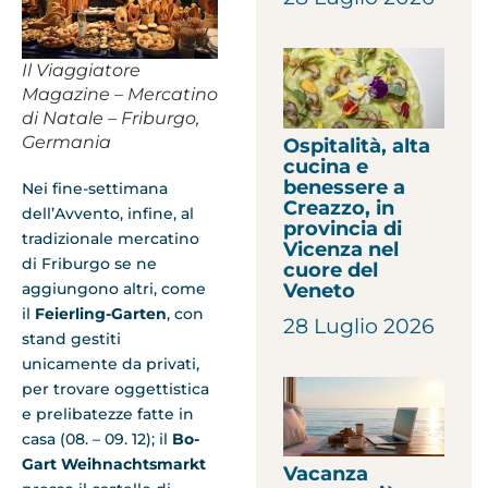
Il Viaggiatore
Magazine – Mercatino
di Natale – Friburgo,
Germania
Ospitalità, alta
cucina e
benessere a
Nei fine-settimana
Creazzo, in
dell’Avvento, infine, al
provincia di
tradizionale mercatino
Vicenza nel
di Friburgo se ne
cuore del
Veneto
aggiungono altri, come
il
Feierling-Garten
, con
28 Luglio 2026
stand gestiti
unicamente da privati,
per trovare oggettistica
e prelibatezze fatte in
casa (08. – 09. 12); il
Bo-
Gart Weihnachtsmarkt
Vacanza