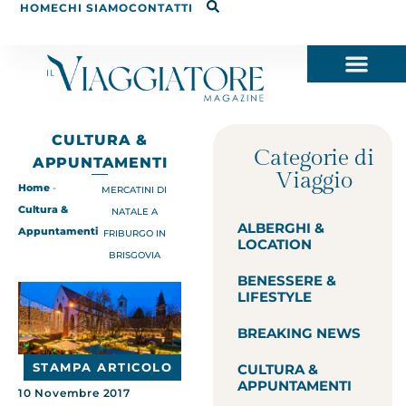
HOME
CHI SIAMO
CONTATTI
CULTURA &
Categorie di
APPUNTAMENTI
Viaggio
Home
-
MERCATINI DI
Cultura &
NATALE A
ALBERGHI &
Appuntamenti
FRIBURGO IN
LOCATION
BRISGOVIA
BENESSERE &
LIFESTYLE
BREAKING NEWS
STAMPA ARTICOLO
CULTURA &
APPUNTAMENTI
10 Novembre 2017