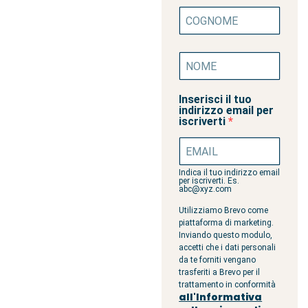
Inserisci il tuo
indirizzo email per
iscriverti
Indica il tuo indirizzo email
per iscriverti. Es.
abc@xyz.com
Utilizziamo Brevo come
piattaforma di marketing.
Inviando questo modulo,
accetti che i dati personali
da te forniti vengano
trasferiti a Brevo per il
trattamento in conformità
all'Informativa