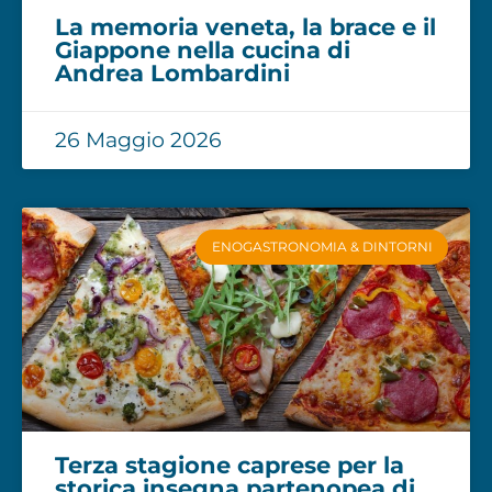
La memoria veneta, la brace e il
Giappone nella cucina di
Andrea Lombardini
26 Maggio 2026
ENOGASTRONOMIA & DINTORNI
Terza stagione caprese per la
storica insegna partenopea di