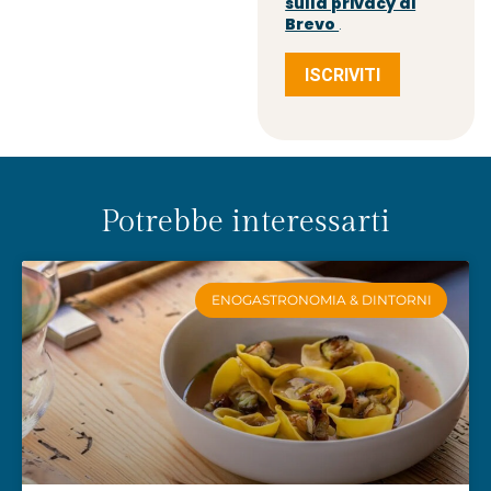
sulla privacy di
Brevo
.
ISCRIVITI
Potrebbe interessarti
ENOGASTRONOMIA & DINTORNI