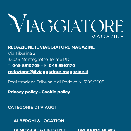
REDAZIONE IL VIAGGIATORE MAGAZINE
Via Tiberina 2
35036 Montegrotto Terme PD
T.
049 8910709
– F.
049 8910170
redazione@ilviaggiatore-magazine.it
Registrazione Tribunale di Padova N. 5109/2005
Privacy policy
Cookie policy
–
CATEGORIE DI VIAGGI
ALBERGHI & LOCATION
BENESSERE & LIFESTYLE
BREAKING NEWS