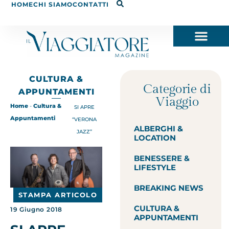
HOME
CHI SIAMO
CONTATTI
CULTURA &
Categorie di
APPUNTAMENTI
Viaggio
Home
-
Cultura &
SI APRE
Appuntamenti
“VERONA
ALBERGHI &
JAZZ”
LOCATION
BENESSERE &
LIFESTYLE
BREAKING NEWS
STAMPA ARTICOLO
CULTURA &
19 Giugno 2018
APPUNTAMENTI