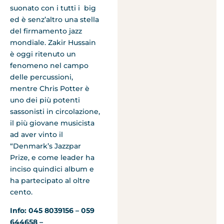
suonato con i tutti i big
ed è senz’altro una stella
del firmamento jazz
mondiale. Zakir Hussain
è oggi ritenuto un
fenomeno nel campo
delle percussioni,
mentre Chris Potter è
uno dei più potenti
sassonisti in circolazione,
il più giovane musicista
ad aver vinto il
“Denmark’s Jazzpar
Prize, e come leader ha
inciso quindici album e
ha partecipato al oltre
cento.
Info: 045 8039156 – 059
644658 –