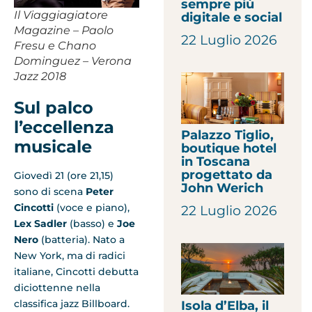
sempre più
Il Viaggiagiatore
digitale e social
Magazine – Paolo
22 Luglio 2026
Fresu e Chano
Dominguez – Verona
Jazz 2018
Sul palco
l’eccellenza
Palazzo Tiglio,
musicale
boutique hotel
in Toscana
progettato da
Giovedì 21 (ore 21,15)
John Werich
sono di scena
Peter
Cincotti
(voce e piano),
22 Luglio 2026
Lex Sadler
(basso) e
Joe
Nero
(batteria). Nato a
New York, ma di radici
italiane, Cincotti debutta
diciottenne nella
classifica jazz Billboard.
Isola d’Elba, il