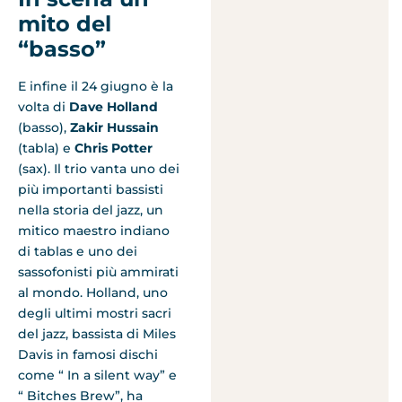
mito del
“basso”
E infine il 24 giugno è la
volta di
Dave Holland
(basso),
Zakir Hussain
(tabla) e
Chris Potter
(sax). Il trio vanta uno dei
più importanti bassisti
nella storia del jazz, un
mitico maestro indiano
di tablas e uno dei
sassofonisti più ammirati
al mondo. Holland, uno
degli ultimi mostri sacri
del jazz, bassista di Miles
Davis in famosi dischi
come “ In a silent way” e
“ Bitches Brew”, ha