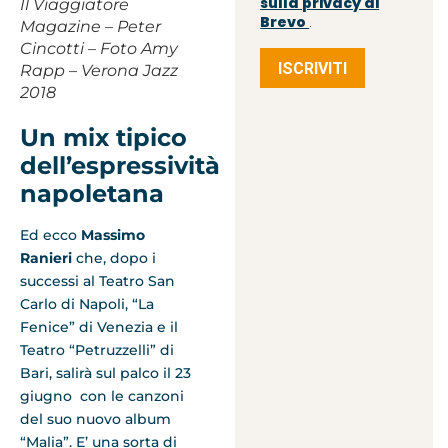
sulla privacy di
Il Viaggiatore
Brevo
.
Magazine – Peter
Cincotti – Foto Amy
ISCRIVITI
Rapp – Verona Jazz
2018
Un mix tipico
dell’espressività
napoletana
Ed ecco
Massimo
Ranieri
che, dopo i
successi al Teatro San
Carlo di Napoli, “La
Fenice” di Venezia e il
Teatro “Petruzzelli” di
Bari, salirà sul palco il 23
giugno con le canzoni
del suo nuovo album
“Malia”. E’ una sorta di