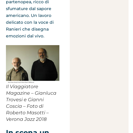
partenopea, ricco di
sfumature dal sapore
americano. Un lavoro
delicato con la voce di
Ranieri che disegna
emozioni dal vivo.
Il Viaggiatore
Magazine – Gianluca
Trovesi e Gianni
Coscia – Foto di
Roberto Masotti –
Verona Jazz 2018
In scena un