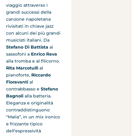
viaggio attraverso i
grandi successi della
canzone napoletana
rivisitati in chiave jazz
con alcuni dei più grandi
musicisti italiani. Da
Stefano Di Battista
ai
sassofoni a
Enrico Rava
alla tromba e al filicorno.
Rita Marcotulli
al
pianoforte,
Riccardo
Fioravanti
al
contrabbasso e
Stefano
Bagnoli
alla batteria.
Eleganza e originalità
contraddistinguono
“Malia”, in un mix ironico
e frizzante tipico
dell’espressività