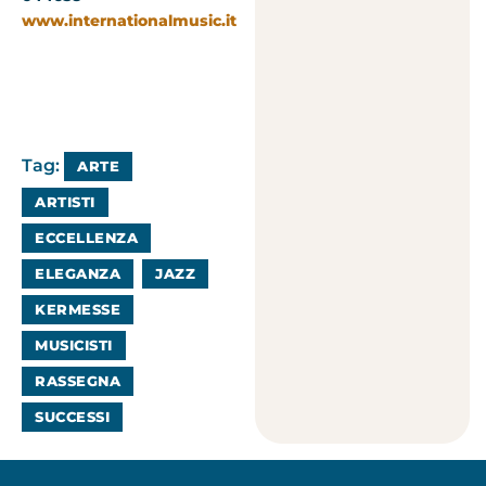
www.internationalmusic.it
Tag:
ARTE
ARTISTI
ECCELLENZA
ELEGANZA
JAZZ
KERMESSE
MUSICISTI
RASSEGNA
SUCCESSI