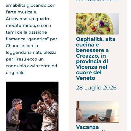
amabilità giocando con
l’arte musicale.
Attraverso un quadro
mediterraneo, e con i
temi della passione
Ospitalità, alta
flamenca “genetica” per
cucina e
Chano, e con la
benessere a
leggendaria naturalezza
Creazzo, in
per Fresu ecco un
provincia di
connubio avvincente ed
Vicenza nel
cuore del
originale.
Veneto
28 Luglio 2026
Vacanza