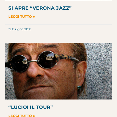
SI APRE “VERONA JAZZ”
LEGGI TUTTO »
19 Giugno 2018
“LUCIO! IL TOUR”
LEGGI TUTTO »