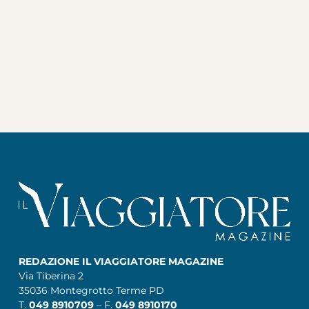
REDAZIONE IL VIAGGIATORE MAGAZINE
Via Tiberina 2
35036 Montegrotto Terme PD
T.
049 8910709
– F.
049 8910170