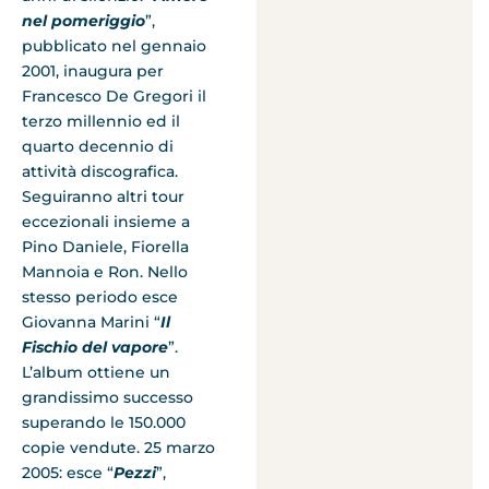
nel pomeriggio
”,
pubblicato nel gennaio
2001, inaugura per
Francesco De Gregori il
terzo millennio ed il
quarto decennio di
attività discografica.
Seguiranno altri tour
eccezionali insieme a
Pino Daniele, Fiorella
Mannoia e Ron. Nello
stesso periodo esce
Giovanna Marini “
Il
Fischio del vapore
”.
L’album ottiene un
grandissimo successo
superando le 150.000
copie vendute. 25 marzo
2005: esce “
Pezzi
”,