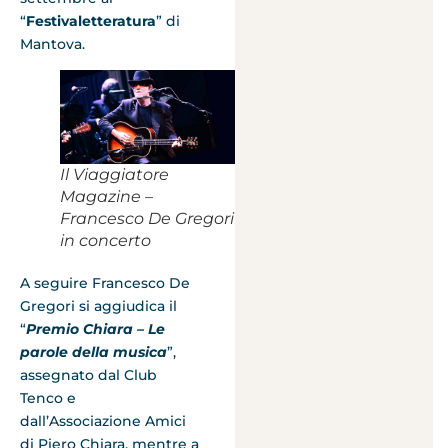
“
Festivaletteratura
” di
Mantova.
Il Viaggiatore
Magazine –
Francesco De Gregori
in concerto
A seguire Francesco De
Gregori si aggiudica il
“
Premio Chiara – Le
parole della musica
”,
assegnato dal Club
Tenco e
dall’Associazione Amici
di Piero Chiara, mentre a