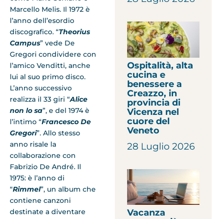
Marcello Melis. Il 1972 è
l’anno dell’esordio
discografico. “
Theorius
Campus
” vede De
Gregori condividere con
Ospitalità, alta
l’amico Venditti, anche
cucina e
lui al suo primo disco.
benessere a
L’anno successivo
Creazzo, in
realizza il 33 giri “
Alice
provincia di
non lo sa
”, e del 1974 è
Vicenza nel
cuore del
l’intimo “
Francesco De
Veneto
Gregori
”. Allo stesso
anno risale la
28 Luglio 2026
collaborazione con
Fabrizio De André. Il
1975: è l’anno di
“
Rimmel
”, un album che
contiene canzoni
destinate a diventare
Vacanza