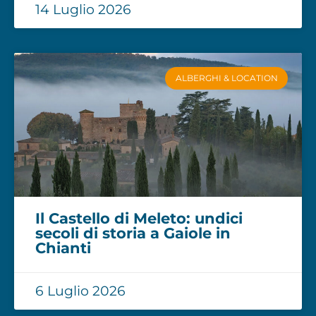
14 Luglio 2026
ALBERGHI & LOCATION
Il Castello di Meleto: undici
secoli di storia a Gaiole in
Chianti
6 Luglio 2026