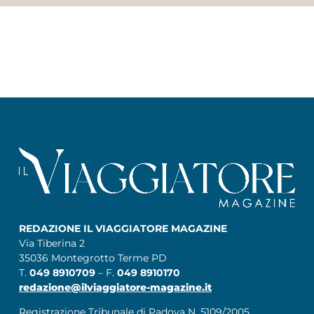
REDAZIONE IL VIAGGIATORE MAGAZINE
Via Tiberina 2
35036 Montegrotto Terme PD
T.
049 8910709
– F.
049 8910170
redazione@ilviaggiatore-magazine.it
Registrazione Tribunale di Padova N. 5109/2005