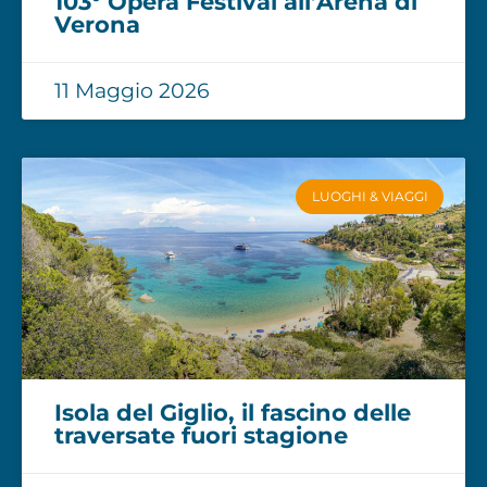
103° Opera Festival all’Arena di
Verona
11 Maggio 2026
LUOGHI & VIAGGI
Isola del Giglio, il fascino delle
traversate fuori stagione