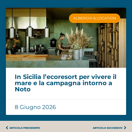
ALBERGHI & LOCATION
In Sicilia l’ecoresort per vivere il
mare e la campagna intorno a
Noto
8 Giugno 2026
ARTICOLO PRECEDENTE
ARTICOLO SUCCESSIVO