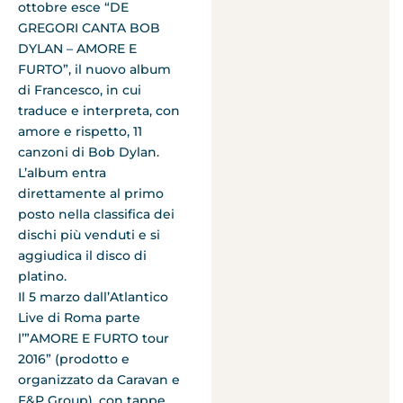
ottobre esce “DE
GREGORI CANTA BOB
DYLAN – AMORE E
FURTO”, il nuovo album
di Francesco, in cui
traduce e interpreta, con
amore e rispetto, 11
canzoni di Bob Dylan.
L’album entra
direttamente al primo
posto nella classifica dei
dischi più venduti e si
aggiudica il disco di
platino.
Il 5 marzo dall’Atlantico
Live di Roma parte
l’”AMORE E FURTO tour
2016” (prodotto e
organizzato da Caravan e
F&P Group), con tappe