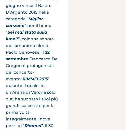
giugno vince il Nastro
D’Argento 2015 nella
categoria “
Miglior
canzone
” per il brano
“
Sei mai stata sulla
luna?
”, colonna sonora
dell’omonimo film di
Paolo Genovese. Il
22
settembre
Francesco De
Gregori è protagonista
del concerto-
evento“
RIMMEL2015
”
durante il quale, in
un’Arena di Verona sold
out, ha suonato i suoi più
grandi successi e per la
prima volta
integralmente i nove
pezzi di “
Rimmel
”. Il 30