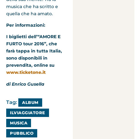
musica che ha scritto e
quella che ha amato.
Per informazioni:
I biglietti dell’“AMORE E
FURTO tour 2016”, che
farà tappa in tutta Italia,
sono disponibili in
prevendita, online su
www.ticketone.it
di Enrico Gusella
Tag:
ALBUM
ILVIAGGIATORE
MUSICA
PUBBLICO