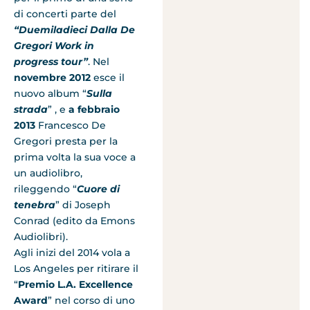
di concerti parte del
“Duemiladieci Dalla De
Gregori Work in
progress tour”
. Nel
novembre 2012
esce il
nuovo album “
Sulla
strada
” , e
a febbraio
2013
Francesco De
Gregori presta per la
prima volta la sua voce a
un audiolibro,
rileggendo “
Cuore di
tenebra
” di Joseph
Conrad (edito da Emons
Audiolibri).
Agli inizi del 2014 vola a
Los Angeles per ritirare il
“
Premio L.A. Excellence
Award
” nel corso di uno