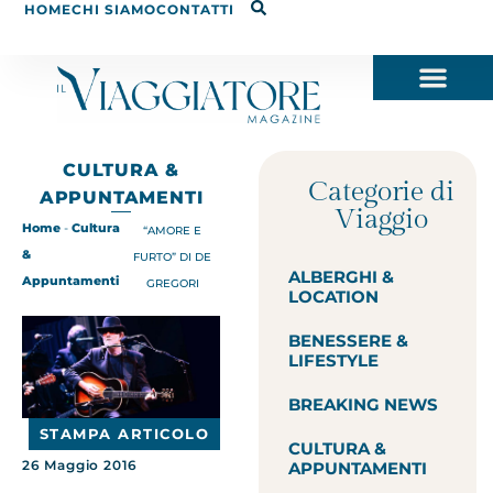
HOME
CHI SIAMO
CONTATTI
CULTURA &
Categorie di
APPUNTAMENTI
Viaggio
Home
-
Cultura
“AMORE E
&
FURTO” DI DE
ALBERGHI &
Appuntamenti
GREGORI
LOCATION
BENESSERE &
LIFESTYLE
BREAKING NEWS
STAMPA ARTICOLO
CULTURA &
26 Maggio 2016
APPUNTAMENTI