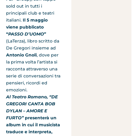
sold out in tutti i
principali club e teatri
italiani.
Il 5 maggio
viene pubblicato
“
PASSO D’UOMO
”
(LaTerza), libro scritto da
De Gregori insieme ad
Antonio Gnoli
, dove per
la prima volta l’artista si
racconta attraverso una
serie di conversazioni tra
pensieri, ricordi ed
emozioni.
Al Teatro Romano, “DE
GREGORI CANTA BOB
DYLAN – AMORE E
FURTO”
presenterà un
album in cui il musicista
traduce e interpreta,