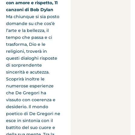
con amore e rispetto, 11
canzoni di Bob Dylan
Ma chiunque si sia posto
domande su che cos’è
l’arte e la bellezza, il
tempo che passa e ci
trasforma, Dio e le
religioni, troverà in
questi dialoghi risposte
di sorprendente
sincerità e acutezza.
Scoprirà inoltre le
numerose esperienze
che De Gregori ha
vissuto con coerenza e
desiderio. Il mondo
poetico di De Gregori ne
esce in sintonia con il
battito del suo cuore e
della sua mente. Tra la