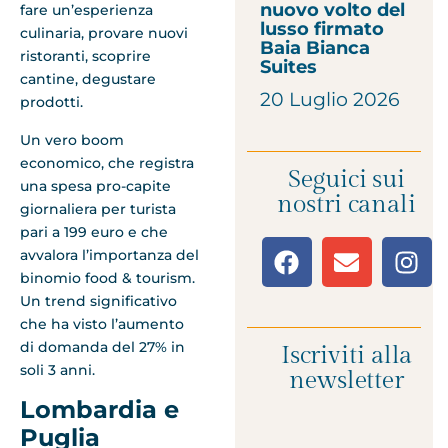
nuovo volto del
fare un’esperienza
lusso firmato
culinaria, provare nuovi
Baia Bianca
ristoranti, scoprire
Suites
cantine, degustare
20 Luglio 2026
prodotti.
Un vero boom
economico, che registra
Seguici sui
una spesa pro-capite
nostri canali
giornaliera per turista
pari a 199 euro e che
avvalora l’importanza del
binomio food & tourism.
Un trend significativo
che ha visto l’aumento
di domanda del 27% in
Iscriviti alla
soli 3 anni.
newsletter
Lombardia e
Puglia