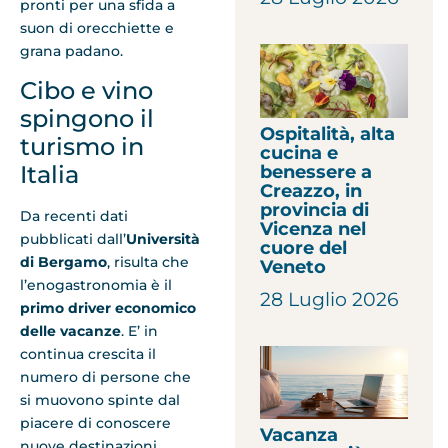
pronti per una sfida a
suon di orecchiette e
grana padano.
Cibo e vino
spingono il
Ospitalità, alta
turismo in
cucina e
Italia
benessere a
Creazzo, in
provincia di
Da recenti dati
Vicenza nel
pubblicati dall’
Università
cuore del
di Bergamo
, risulta che
Veneto
l’enogastronomia è il
28 Luglio 2026
primo driver economico
delle vacanze
. E’ in
continua crescita il
numero di persone che
si muovono spinte dal
piacere di conoscere
Vacanza
nuove destinazioni