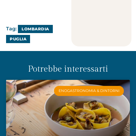
Tag:
LOMBARDIA
PUGLIA
Potrebbe interessarti
ENOGASTRONOMIA & DINTORNI