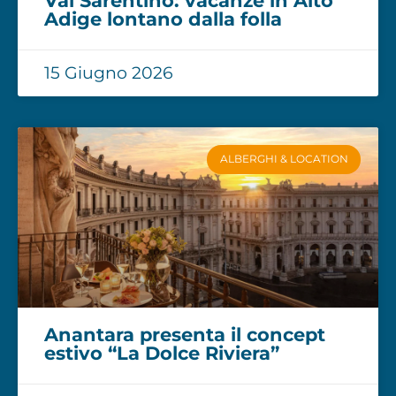
Val Sarentino: vacanze in Alto
Adige lontano dalla folla
15 Giugno 2026
ALBERGHI & LOCATION
Anantara presenta il concept
estivo “La Dolce Riviera”