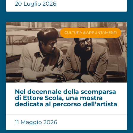
20 Luglio 2026
CULTURA & APPUNTAMENTI
Nel decennale della scomparsa
di Ettore Scola, una mostra
dedicata al percorso dell’artista
11 Maggio 2026