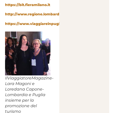
https://bit.fieramilano.it
http://www.regione.lombardia.it
https://www.viaggiareinpuglia.it/
IlViaggiatoreMagazine-
Lara Magoni e
Loredana Capone-
Lombardia e Puglia
insieme per la
promozione del
turismo