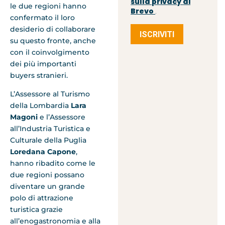
sulla privacy di
le due regioni hanno
Brevo
.
confermato il loro
desiderio di collaborare
ISCRIVITI
su questo fronte, anche
con il coinvolgimento
dei più importanti
buyers stranieri.
L’Assessore al Turismo
della Lombardia
Lara
Magoni
e l’Assessore
all’Industria Turistica e
Culturale della Puglia
Loredana Capone
,
hanno ribadito come le
due regioni possano
diventare un grande
polo di attrazione
turistica grazie
all’enogastronomia e alla