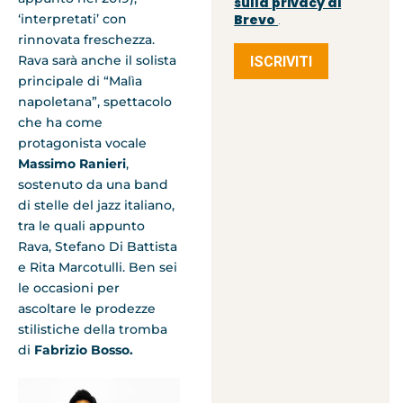
sulla privacy di
‘interpretati’ con
Brevo
.
rinnovata freschezza.
Rava sarà anche il solista
ISCRIVITI
principale di “Malìa
napoletana”, spettacolo
che ha come
protagonista vocale
Massimo Ranieri
,
sostenuto da una band
di stelle del jazz italiano,
tra le quali appunto
Rava, Stefano Di Battista
e Rita Marcotulli. Ben sei
le occasioni per
ascoltare le prodezze
stilistiche della tromba
di
Fabrizio Bosso.