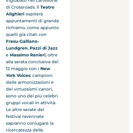
inglobato nel cartellone
di Crossroads. Il
Teatro
Alighieri
ospiterà
appuntamenti di grande
richiamo, come appunto
quelli già citati con
Fresu-Galliano-
Lundgren
,
Pazzi di Jazz
e
Massimo Ranieri
, oltre
alla serata conclusiva del
12 maggio con i
New
York Voices
: campioni
delle armonizzazioni e
dei virtuosismi canori,
sono uno dei più celebri
gruppi vocali in attività.
Le altre serate del
festival ravennate
sapranno coniugare la
ricercatezza delle