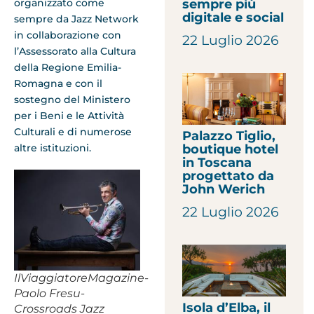
organizzato come
sempre più
digitale e social
sempre da Jazz Network
in collaborazione con
22 Luglio 2026
l’Assessorato alla Cultura
della Regione Emilia-
Romagna e con il
sostegno del Ministero
per i Beni e le Attività
Culturali e di numerose
Palazzo Tiglio,
altre istituzioni.
boutique hotel
in Toscana
progettato da
John Werich
22 Luglio 2026
IlViaggiatoreMagazine-
Paolo Fresu-
Isola d’Elba, il
Crossroads Jazz