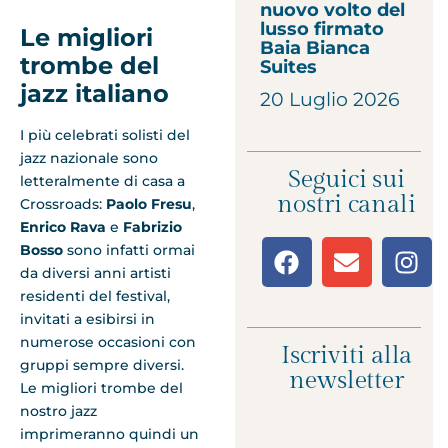
nuovo volto del
lusso firmato
Le migliori
Baia Bianca
trombe del
Suites
jazz italiano
20 Luglio 2026
I più celebrati solisti del
jazz nazionale sono
Seguici sui
letteralmente di casa a
nostri canali
Crossroads:
Paolo Fresu
,
Enrico Rava
e
Fabrizio
Bosso
sono infatti ormai
da diversi anni artisti
residenti del festival,
invitati a esibirsi in
numerose occasioni con
Iscriviti alla
gruppi sempre diversi.
newsletter
Le migliori trombe del
nostro jazz
imprimeranno quindi un