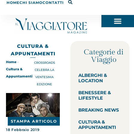
HOME
CHI SIAMO
CONTATTI
CULTURA &
Categorie di
APPUNTAMENTI
Viaggio
Home
-
CROSSROADS
Cultura &
CELEBRA LA
ALBERGHI &
Appuntamenti
VENTESIMA
LOCATION
EDIZIONE
BENESSERE &
LIFESTYLE
BREAKING NEWS
STAMPA ARTICOLO
CULTURA &
APPUNTAMENTI
18 Febbraio 2019