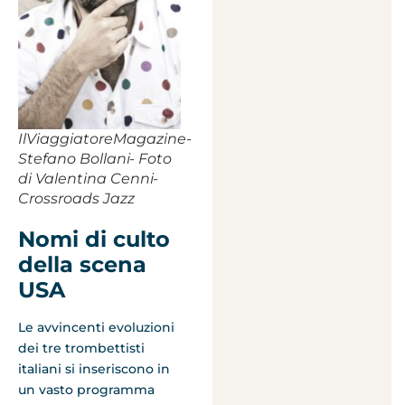
IlViaggiatoreMagazine-
Stefano Bollani- Foto
di Valentina Cenni-
Crossroads Jazz
Nomi di culto
della scena
USA
Le avvincenti evoluzioni
dei tre trombettisti
italiani si inseriscono in
un vasto programma