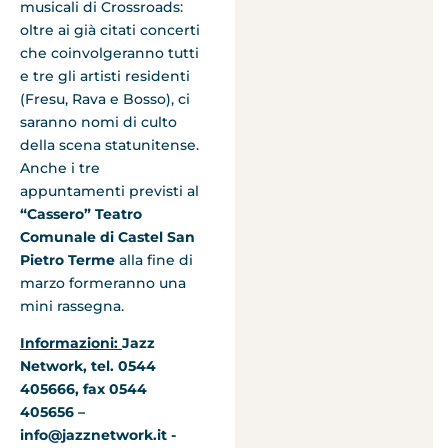
musicali di Crossroads:
oltre ai già citati concerti
che coinvolgeranno tutti
e tre gli artisti residenti
(Fresu, Rava e Bosso), ci
saranno nomi di culto
della scena statunitense.
Anche i tre
appuntamenti previsti al
“Cassero” Teatro
Comunale di Castel San
Pietro Terme
alla fine di
marzo formeranno una
mini rassegna.
Informazioni:
Jazz
Network, tel. 0544
405666, fax 0544
405656 –
info@jazznetwork.it -