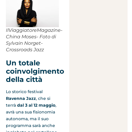
IlViaggiatoreMagazine-
China Moses- Foto di
Sylvain Norget-
Crossroads Jazz
Un totale
coinvolgimento
della città
Lo storico festival
Ravenna Jazz
, che si
terrà
dal 3 al 12 maggio
,
avrà una sua fisionomia
autonoma, ma il suo
programma sarà anche