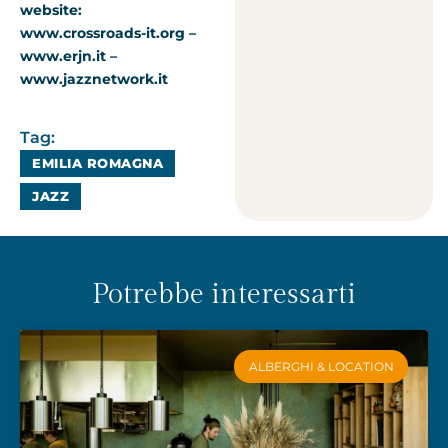
website:
www.crossroads-it.org –
www.erjn.it –
www.jazznetwork.it
Tag:
EMILIA ROMAGNA
JAZZ
Potrebbe interessarti
ALBERGHI & LOCATION