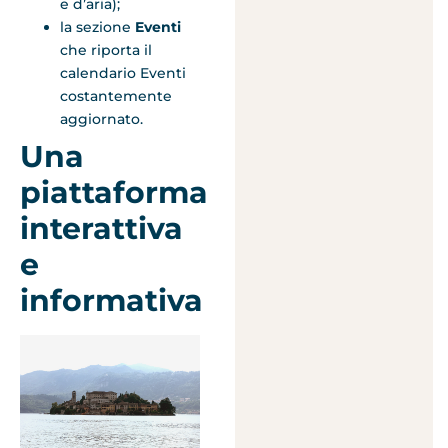
e d’aria);
la sezione
Eventi
che riporta il
calendario Eventi
costantemente
aggiornato.
Una
piattaforma
interattiva
e
informativa