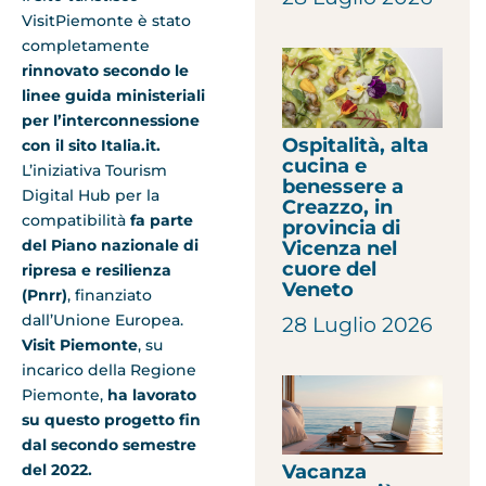
VisitPiemonte è stato
completamente
rinnovato secondo le
linee guida ministeriali
per l’interconnessione
Ospitalità, alta
con il sito Italia.it.
cucina e
L’iniziativa Tourism
benessere a
Digital Hub per la
Creazzo, in
compatibilità
fa parte
provincia di
del Piano nazionale di
Vicenza nel
cuore del
ripresa e resilienza
Veneto
(Pnrr)
, finanziato
dall’Unione Europea.
28 Luglio 2026
Visit Piemonte
, su
incarico della Regione
Piemonte,
ha lavorato
su questo progetto fin
dal secondo semestre
del 2022.
Vacanza