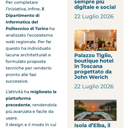
sempre più
Per completare
digitale e social
l’iniziativa, infine,
il
Dipartimento di
22 Luglio 2026
Informatica del
Politecnico di Torino
ha
analizzato l’ecosistema
web regionale. Per far
questo ha individuato
lacune architetturali e
Palazzo Tiglio,
boutique hotel
formulato proposte
in Toscana
tecniche per renderlo
progettato da
pronto alle fasi
John Werich
successive.
22 Luglio 2026
L’attività ha
migliorato la
piattaforma
precedente
, rendendola
più avanzata e facile da
usare.
Il design e il modo in cui
Isola d’Elba, il