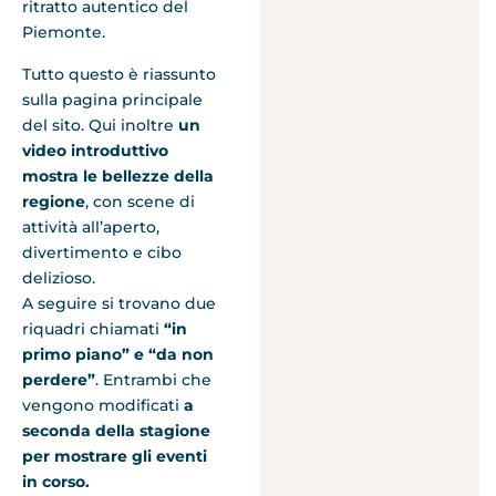
ritratto autentico del
Piemonte.
Tutto questo è riassunto
sulla pagina principale
del sito. Qui inoltre
un
video introduttivo
mostra le bellezze della
regione
, con scene di
attività all’aperto,
divertimento e cibo
delizioso.
A seguire si trovano due
riquadri chiamati
“in
primo piano” e “da non
perdere”
. Entrambi
che
vengono modificati
a
seconda della stagione
per mostrare gli eventi
in corso.