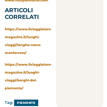
www.visitpiemonte.com
ARTICOLI
CORRELATI
https://www.ilviaggiatore-
magazine.it/luoghi-
viaggi/langhe-roero-
monferrato/
https://www.ilviaggiatore-
magazine.it/luoghi-
viaggi/borghi-del-
piemonte/
Tag:
PIEMONTE