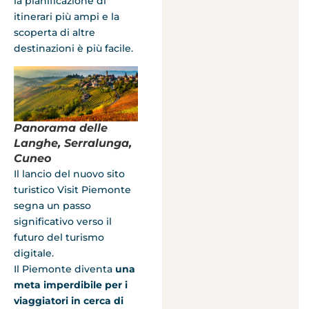
la pianificazione di
itinerari più ampi e la
scoperta di altre
destinazioni è più facile.
Panorama delle
Langhe, Serralunga,
Cuneo
Il lancio del nuovo sito
turistico Visit Piemonte
segna un passo
significativo verso il
futuro del turismo
digitale.
Il Piemonte diventa
una
meta imperdibile per i
viaggiatori in cerca di