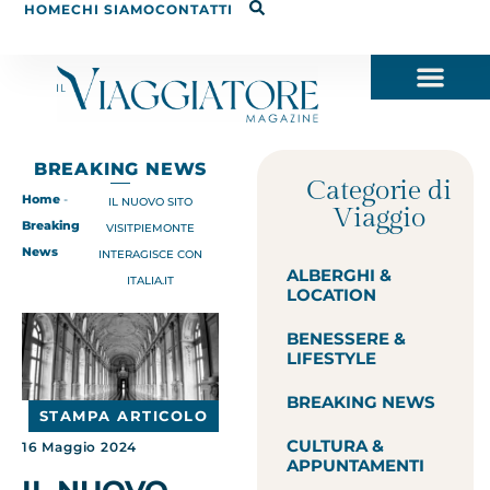
HOME
CHI SIAMO
CONTATTI
BREAKING NEWS
Categorie di
Home
-
IL NUOVO SITO
Viaggio
Breaking
VISITPIEMONTE
News
INTERAGISCE CON
ALBERGHI &
ITALIA.IT
LOCATION
BENESSERE &
LIFESTYLE
BREAKING NEWS
STAMPA ARTICOLO
CULTURA &
16 Maggio 2024
APPUNTAMENTI