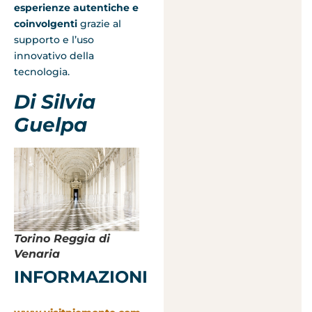
esperienze autentiche e
coinvolgenti
grazie al
supporto e l’uso
innovativo della
tecnologia.
Di Silvia
Guelpa
Torino Reggia di
Venaria
INFORMAZIONI