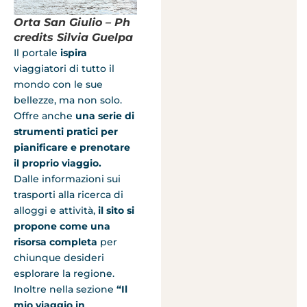
Orta San Giulio – Ph
credits Silvia Guelpa
Il portale
ispira
viaggiatori di tutto il
mondo con le sue
bellezze, ma non solo.
Offre anche
una serie di
strumenti pratici per
pianificare e prenotare
il proprio viaggio.
Dalle informazioni sui
trasporti alla ricerca di
alloggi e attività,
il sito si
propone come una
risorsa completa
per
chiunque desideri
esplorare la regione.
Inoltre nella sezione
“Il
mio viaggio in