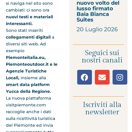
nuovo volto del
si naviga nel sito sono
lusso firmato
cambiati: ci sono ora
Baia Bianca
nuovi testi e materiali
Suites
interessanti.
20 Luglio 2026
Sono stati inseriti
collegamenti digitali
a
diversi siti web. Ad
esempio
Seguici sui
Piemonteitalia.eu,
nostri canali
Piemonteoutdoor.it e le
Agenzie Turistiche
Locali,
insieme alla
smart data platform
Yucca della Regione.
La nuova piattaforma
Iscriviti alla
visitpiemonte.com
newsletter
raccoglie anche i dati
sulla ricettività turistica
del Piemonte ed invia
successivamente tutte