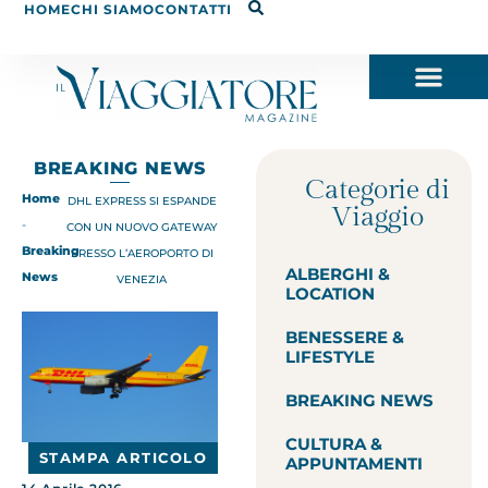
HOME
CHI SIAMO
CONTATTI
BREAKING NEWS
Categorie di
Home
DHL EXPRESS SI ESPANDE
Viaggio
-
CON UN NUOVO GATEWAY
Breaking
PRESSO L’AEROPORTO DI
ALBERGHI &
News
VENEZIA
LOCATION
BENESSERE &
LIFESTYLE
BREAKING NEWS
CULTURA &
STAMPA ARTICOLO
APPUNTAMENTI