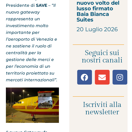
nuovo volto del
Presidente di
SAVE
– “Il
lusso firmato
nuovo gateway
Baia Bianca
rappresenta un
Suites
investimento molto
20 Luglio 2026
importante per
l’aeroporto di Venezia e
ne sostiene il ruolo di
Seguici sui
centralità per la
nostri canali
gestione delle merci e
per l’economia di un
territorio proiettato su
mercati internazionali”.
Iscriviti alla
newsletter