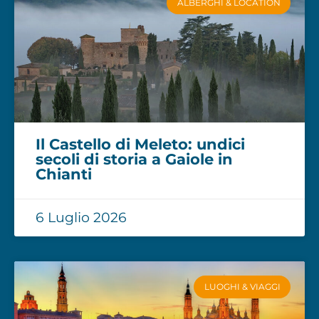
ALBERGHI & LOCATION
Il Castello di Meleto: undici
secoli di storia a Gaiole in
Chianti
6 Luglio 2026
LUOGHI & VIAGGI