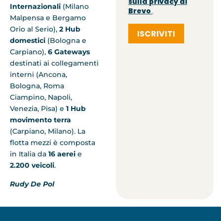
sulla privacy di
Internazionali
(Milano
Brevo
.
Malpensa e Bergamo
Orio al Serio),
2 Hub
ISCRIVITI
domestici
(Bologna e
Carpiano),
6 Gateways
destinati ai collegamenti
interni (Ancona,
Bologna, Roma
Ciampino, Napoli,
Venezia, Pisa) e
1 Hub
movimento terra
(Carpiano, Milano). La
flotta mezzi è composta
in Italia da
16 aerei
e
2.200 veicoli
.
Rudy De Pol