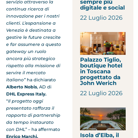
sempre più
servizio attraverso la
digitale e social
continua ricerca di
innovazione per i nostri
22 Luglio 2026
clienti. L’espansione a
Venezia è destinata a
gestire le future crescite
e far assumere a questo
gateway un ruolo
ancora più strategico
Palazzo Tiglio,
boutique hotel
rispetto alla missione di
in Toscana
servire il mercato
progettato da
italiano”
ha dichiarato
John Werich
Alberto Nobis
, AD di
22 Luglio 2026
DHL Express Italy.
“
Il progetto oggi
presentato rafforza il
rapporto di partnership
da tempo instaurato
con DHL” –
ha affermato
Isola d’Elba, il
Enrico Marchi,