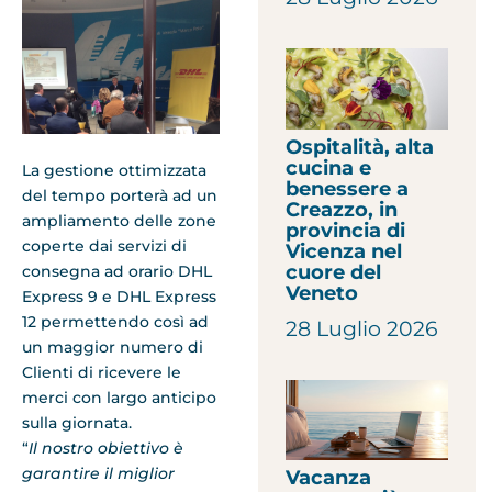
Ospitalità, alta
cucina e
La gestione ottimizzata
benessere a
del tempo porterà ad un
Creazzo, in
ampliamento delle zone
provincia di
coperte dai servizi di
Vicenza nel
cuore del
consegna ad orario DHL
Veneto
Express 9 e DHL Express
12 permettendo così ad
28 Luglio 2026
un maggior numero di
Clienti di ricevere le
merci con largo anticipo
sulla giornata.
“
Il nostro obiettivo è
garantire il miglior
Vacanza