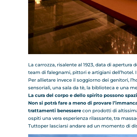
La carrozza, risalente al 1923, data di apertu
team di falegnami, pittori e artigiani dell’hotel. Il
Per allietare invece il soggiorno dei genitori, l
sensoriali, una sala da tè, la biblioteca e una m
La cura del corpo e dello spirito possono spaz
Non si potrà fare a meno di provare l’immanc
trattamenti benessere
con prodotti di altissim
ospiti una vera esperienza rilassante, tra massag
Tuttoper lasciarsi andare ad un momento di di