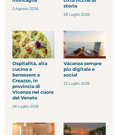
montagna
città ricche di
storia
3 Agosto 2026
28 Luglio 2026
Ospitalità, alta
Vacanza sempre
cucina e
più digitale e
benessere a
social
Creazzo, in
22 Luglio 2026
provincia di
Vicenza nel cuore
del Veneto
28 Luglio 2026