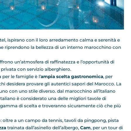
Hotel, ispirano con il loro arredamento calma e serenità e
he riprendono la bellezza di un interno marocchino con
offrono un’atmosfera di raffinatezza e l’opportunità di
privata con servizio alberghiero.
er le famiglie è l’
ampia scelta gastronomica
, per
 chi desidera provare gli autentici sapori del Marocco. La
nuno con uno stile diverso. dal marocchino all’italiano
italiano è considerato una delle migliori tavole di
gamma di scelta e troveranno sicuramente ciò che più
oltre a un campo da tennis, tavoli da pingpong, pista
zza
trainata dall’asinello dell’albergo,
Cam
, per un tour di