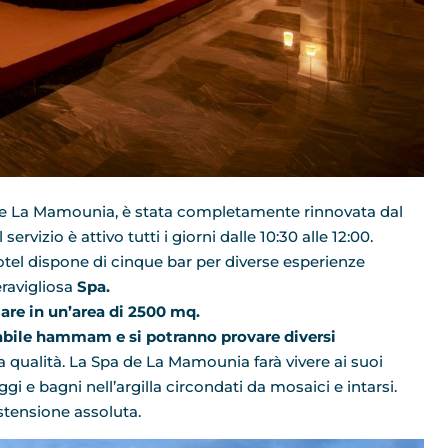
ra de La Mamounia, è stata completamente rinnovata dal
 servizio è attivo tutti i giorni dalle 10:30 alle 12:00.
’hotel dispone di cinque bar per diverse esperienze
eravigliosa
Spa.
iare in un’area di 2500 mq.
abile hammam e si potranno provare diversi
a qualità. La Spa de La Mamounia farà vivere ai suoi
gi e bagni nell’argilla circondati da mosaici e intarsi.
stensione assoluta.