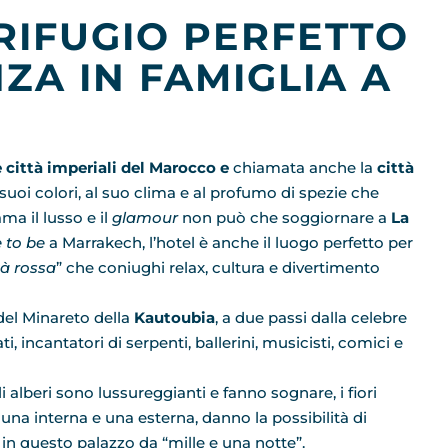
RIFUGIO PERFETTO
ZA IN FAMIGLIA A
 città imperiali del Marocco e
chiamata anche la
città
 suoi colori, al suo clima e al profumo di spezie che
ma il lusso e il
glamour
non può che soggiornare a
La
 to be
a Marrakech, l’hotel è anche il luogo perfetto per
tà rossa
” che coniughi relax, cultura e divertimento
 del Minareto della
Kautoubia
, a due passi dalla celebre
i, incantatori di serpenti, ballerini, musicisti, comici e
i alberi sono lussureggianti e fanno sognare, i fiori
, una interna e una esterna, danno la possibilità di
e in questo palazzo da “mille e una notte”.