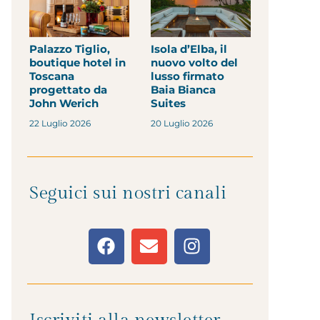
Palazzo Tiglio,
Isola d’Elba, il
boutique hotel in
nuovo volto del
Toscana
lusso firmato
progettato da
Baia Bianca
John Werich
Suites
22 Luglio 2026
20 Luglio 2026
Seguici sui nostri canali