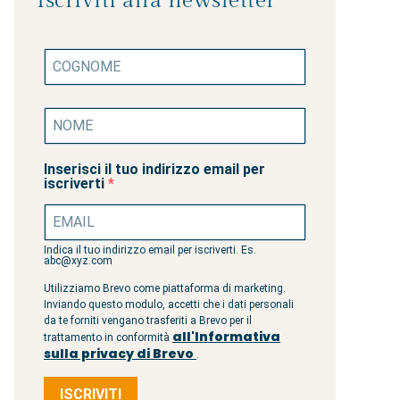
Iscriviti alla newsletter
Inserisci il tuo indirizzo email per
iscriverti
Indica il tuo indirizzo email per iscriverti. Es.
abc@xyz.com
Utilizziamo Brevo come piattaforma di marketing.
Inviando questo modulo, accetti che i dati personali
da te forniti vengano trasferiti a Brevo per il
all'Informativa
trattamento in conformità
sulla privacy di Brevo
.
ISCRIVITI