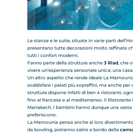
Le stanze e le suite, situate in varie parti dell’
presentano tutte decorazioni molto raffinate c
tutti i confort moderni.
Fanno parte della struttura anche
3 Riad
, che 
vivere un’esperienza sensoriale unica: una casa 
Un altro aspetto che rende ideale La Mamounia p
soddisfare i palati più sopraffini, ma anche per
struttura dispone infatti di ben 4 ristoranti, og
fino al francese e al mediterraneo. Il Ristorante 
Marrakech. I bambini hanno dunque una vasta 
preferiscono.
La Mamounia pensa anche al loro divertimento: 
da bowling, potranno salire a bordo della
carro