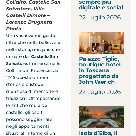
sempre più
Collalto, Castello San
digitale e social
Salvatore, Ville
Castelli Dimore –
22 Luglio 2026
Lorenzo Brugnera
Photo
Una vacanza nel gusto,
oltre che nella bellezza e
nella storia, non può che
iniziare dal
Castello San
Palazzo Tiglio,
Salvatore
. Immersa nelle
boutique hotel
in Toscana
Colline del Prosecco, dal
progettato da
1245 questa dimora
John Werich
storica è custode
22 Luglio 2026
silenziosa di memorie e
tradizioni. Oltrepassando
le antiche mura del
castello, gli ospiti
possono soggiornare
negli appartamenti
Isola d’Elba, il
situati all’interno di un