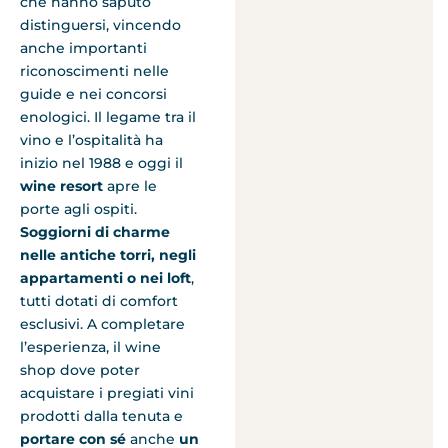
che hanno saputo
distinguersi, vincendo
anche importanti
riconoscimenti nelle
guide e nei concorsi
enologici. Il legame tra il
vino e l’ospitalità ha
inizio nel 1988 e oggi il
wine resort
apre le
porte agli ospiti.
Soggiorni di charme
nelle antiche torri, negli
appartamenti o nei loft
,
tutti dotati di comfort
esclusivi. A completare
l’esperienza, il wine
shop dove poter
acquistare i pregiati vini
prodotti dalla tenuta e
portare con sé
anche
un