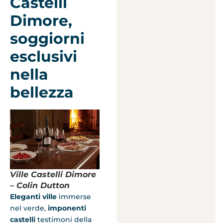
Castelli
Dimore,
soggiorni
esclusivi
nella
bellezza
V
ille Castelli Dimore
– Colin Dutton
Eleganti ville
immerse
nel verde,
imponenti
castelli
testimoni della