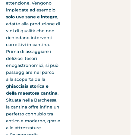
attenzione. Vengono
impiegate ad esempio
solo uve sane e integre
,
adatte alla produzione di
vini di qualità che non
richiedano interventi
correttivi in cantina.
Prima di assaggiare i
deliziosi tesori
enogastronomici, si può
passeggiare nel parco
alla scoperta della
ghiacciaia storica
e
della maestosa cantina
.
Situata nella Barchessa,
la cantina offre infine un
perfetto connubio tra
antico e moderno, grazie
alle attrezzature
all’avanguardia,