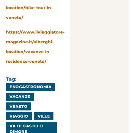
location/bike-tour-in-
veneto/
https://www.ilviaggiatore-
magazine.it/alberghi-
location/vacanze-in-
residenze-venete/
Tag:
ENOGASTRONOMIA
VACANZE
VENETO
VIAGGIO
VILLE
VILLE CASTELLI
DIMORE