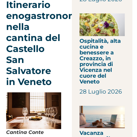
Itinerario
enogastronomico:
nella
cantina del
Ospitalità, alta
Castello
cucina e
benessere a
San
Creazzo, in
provincia di
Salvatore
Vicenza nel
cuore del
in Veneto
Veneto
28 Luglio 2026
Cantina Conte
Vacanza