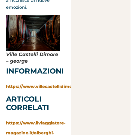
arricchisce di nuove
emozioni.
Ville Castelli Dimore
– george
INFORMAZIONI
https://www.villecastellidimore.com/it
ARTICOLI
CORRELATI
https://www.ilviaggiatore-
magazine.it/alberghi-