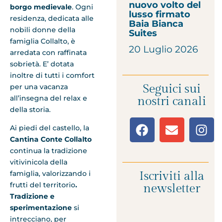
nuovo volto del
borgo medievale
. Ogni
lusso firmato
residenza, dedicata alle
Baia Bianca
nobili donne della
Suites
famiglia Collalto, è
20 Luglio 2026
arredata con raffinata
sobrietà. E’ dotata
inoltre di tutti i comfort
Seguici sui
per una vacanza
all’insegna del relax e
nostri canali
della storia.
Ai piedi del castello, la
Cantina Conte Collalto
continua la tradizione
vitivinicola della
Iscriviti alla
famiglia, valorizzando i
frutti del territorio
.
newsletter
Tradizione e
sperimentazione
si
intrecciano, per