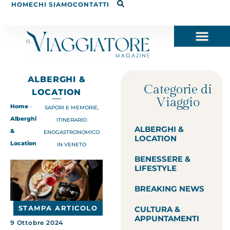
HOME
CHI SIAMO
CONTATTI
ALBERGHI &
Categorie di
LOCATION
Viaggio
Home
-
SAPORI E MEMORIE,
Alberghi
ITINERARIO
ALBERGHI &
&
ENOGASTRONOMICO
LOCATION
Location
IN VENETO
BENESSERE &
LIFESTYLE
BREAKING NEWS
STAMPA ARTICOLO
CULTURA &
APPUNTAMENTI
9 Ottobre 2024