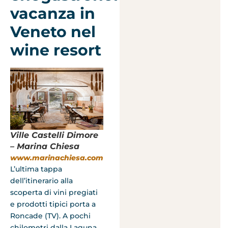
vacanza in
Veneto nel
wine resort
Ville Castelli Dimore
– Marina Chiesa
www.marinachiesa.com
L’ultima tappa
dell’itinerario alla
scoperta di vini pregiati
e prodotti tipici porta a
Roncade (TV). A pochi
chilometri dalla Laguna