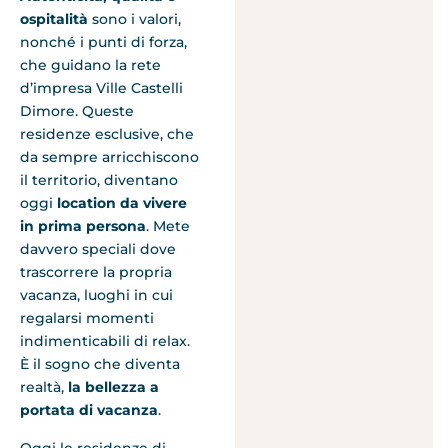
ospitalità
sono i valori,
nonché i punti di forza,
che guidano la rete
d’impresa Ville Castelli
Dimore. Queste
residenze esclusive, che
da sempre arricchiscono
il territorio, diventano
oggi
location da vivere
in prima persona
. Mete
davvero speciali dove
trascorrere la propria
vacanza, luoghi in cui
regalarsi momenti
indimenticabili di relax.
È il sogno che diventa
realtà,
la bellezza a
portata di vacanza
.
Oggi le residenze di