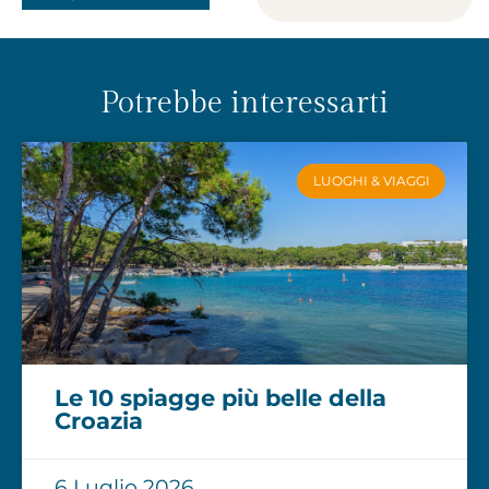
Potrebbe interessarti
LUOGHI & VIAGGI
Le 10 spiagge più belle della
Croazia
6 Luglio 2026