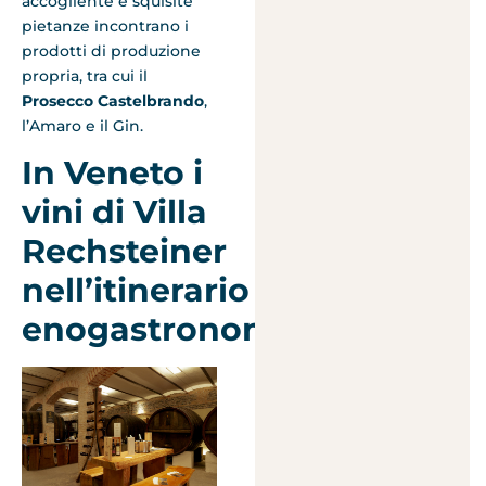
accogliente e squisite
pietanze incontrano i
prodotti di produzione
propria, tra cui il
Prosecco Castelbrando
,
l’Amaro e il Gin.
In Veneto i
vini di Villa
Rechsteiner
nell’itinerario
enogastronomico