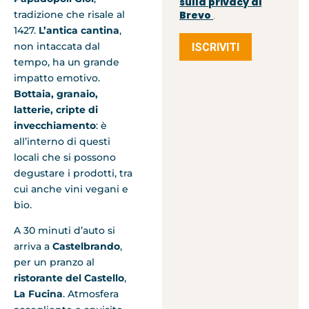
sulla privacy di
tradizione che risale al
Brevo
.
1427.
L’antica cantina
,
non intaccata dal
ISCRIVITI
tempo, ha un grande
impatto emotivo.
Bottaia, granaio,
latterie, cripte di
invecchiamento
: è
all’interno di questi
locali che si possono
degustare i prodotti, tra
cui anche vini vegani e
bio.
A 30 minuti d’auto si
arriva a
Castelbrando
,
per un pranzo al
ristorante del Castello
,
La Fucina
. Atmosfera