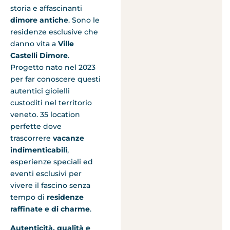
storia e affascinanti
dimore antiche
. Sono le
residenze esclusive che
danno vita a
Ville
Castelli Dimore
.
Progetto nato nel 2023
per far conoscere questi
autentici gioielli
custoditi nel territorio
veneto. 35 location
perfette dove
trascorrere
vacanze
indimenticabili
,
esperienze speciali ed
eventi esclusivi per
vivere il fascino senza
tempo di
residenze
raffinate e di charme
.
Autenticità, qualità e